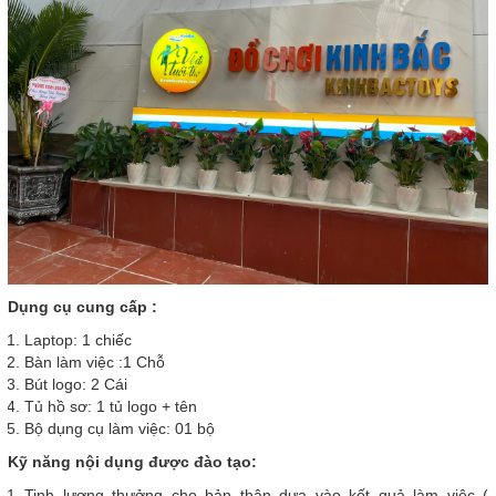
Dụng cụ cung cấp :
Laptop: 1 chiếc
Bàn làm việc :1 Chỗ
Bút logo: 2 Cái
Tủ hồ sơ: 1 tủ logo + tên
Bộ dụng cụ làm việc: 01 bộ
Kỹ năng nội dụng được đào tạo:
Tinh lương thưởng cho bản thân dựa vào kết quả làm việc (