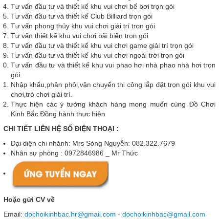
Tư vấn đầu tư và thiết kế khu vui chơi bể bơi trọn gói
Tư vấn đầu tư và thiết kế Club Billiard trọn gói
Tư vấn phong thủy khu vui chơi giải trí trọn gói
Tư vấn thiết kế khu vui chơi bãi biển trọn gói
Tư vấn đầu tư và thiết kế khu vui chơi game giải trí trọn gói
Tư vấn đầu tư và thiết kế khu vui chơi ngoài trời trọn gói
Tư vấn đầu tư và thiết kế khu vui phao hơi nhà phao nhà hơi trọn
gói.
Nhập khẩu,phân phôi,vận chuyển thi công lắp đặt trọn gói khu vui
chơi,trò chơi giải trí.
Thực hiện các ý tưởng khách hàng mong muốn cùng Đồ Chơi
Kinh Bắc Đồng hành thực hiện
CHI TIẾT LIÊN HỆ SỐ ĐIỆN THOẠI :
Đại diện chi nhánh: Mrs Sóng Nguyễn: 082.322.7679
Nhân sự phòng : 0972846986 _ Mr Thức
Hoặc gửi CV về
Email:
dochoikinhbac.hr@gmail.com
-
dochoikinhbac@gmail.com