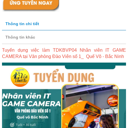
Thông tin chi tiết
Thông tin khác
Tuyển dụng việc làm TDKBVP04 Nhân viên IT GAME
CAMERA tại Văn phòng Đào Viên số 1_ Quế Võ - Bắc Ninh