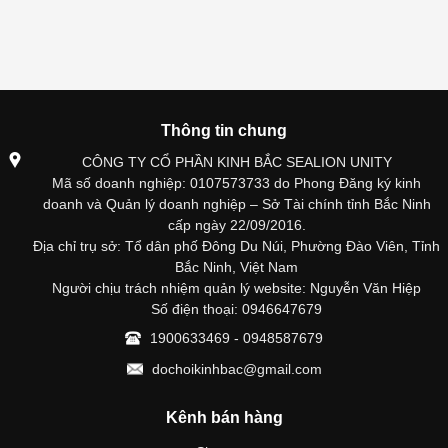
Thông tin chung
CÔNG TY CỔ PHẦN KINH BẮC SEALION UNITY
Mã số doanh nghiệp: 0107573733 do Phong Đăng ký kinh
doanh và Quản lý doanh nghiệp – Sở Tài chính tỉnh Bắc Ninh
cấp ngày 22/09/2016.
Địa chỉ trụ sở: Tổ dân phố Đông Du Núi, Phường Đào Viên, Tỉnh
Bắc Ninh, Việt Nam
Người chịu trách nhiệm quản lý website: Nguyễn Văn Hiệp
Số điện thoại: 0946647679
1900633469 - 0948587679
dochoikinhbac@gmail.com
Kênh bán hàng