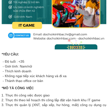
*YÊU CẦU:
- Độ tuổi : <35
- Giới tính: Nam/nữ
- Thích kinh doanh
- Không ngại tiếp xúc khách hàng và đi xa
- Thành thạo office cơ bản
*MÔ TẢ CÔNG VIỆC
Thực thi công việc được giao
Thực thi theo kế hoạch thi công lắp đặt vận hành khu IT game
Thực thi quản lý (XNT, sắp xếp, hư hỏng, mất) công cụ dụng cụ