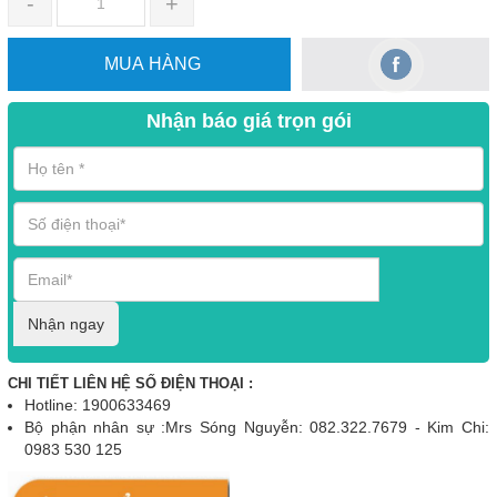
-
+
MUA HÀNG
Nhận báo giá trọn gói
Nhận ngay
CHI TIẾT LIÊN HỆ SỐ ĐIỆN THOẠI :
Hotline: 1900633469
Bộ phận nhân sự :Mrs Sóng Nguyễn: 082.322.7679 - Kim Chi:
0983 530 125