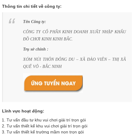
Thông tin chi tiết về công ty:
Tên Công ty:
CÔNG TY CỔ PHẦN KINH DOANH XUẤT NHẬP KHẨU
ĐỒ CHƠI KINH KINH BẮC.
Trụ sở chính :
XÓM NÚI THÔN ĐÔNG DU – XÃ ĐÀO VIÊN – THỊ XÃ
QUẾ VÕ - BẮC NINH
Lĩnh vực hoạt động:
Tư vấn đầu tư khu vui chơi giải trí trọn gói
Tư vấn thiết kế khu vui chơi giải trí trọn gói
Tư vấn thiết kế trường mầm non trọn gói