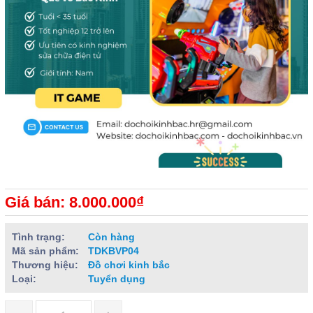
Giá bán: 8.000.000₫
Tình trạng:
Còn hàng
Mã sản phẩm:
TDKBVP04
Thương hiệu:
Đồ chơi kinh bắc
Loại:
Tuyển dụng