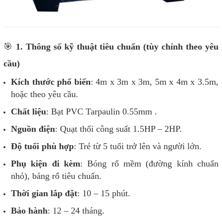
🎯
1. Thông số kỹ thuật tiêu chuẩn (tùy chỉnh theo yêu
cầu)
Kích thước phổ biến
: 4m x 3m x 3m, 5m x 4m x 3.5m,
hoặc theo yêu cầu.
Chất liệu
: Bạt PVC Tarpaulin 0.55mm .
Nguồn điện
: Quạt thổi công suất 1.5HP – 2HP.
Độ tuổi phù hợp
: Trẻ từ 5 tuổi trở lên và người lớn.
Phụ kiện đi kèm
: Bóng rổ mềm (đường kính chuẩn
nhỏ), bảng rổ tiêu chuẩn.
Thời gian lắp đặt
: 10 – 15 phút.
Bảo hành
: 12 – 24 tháng.