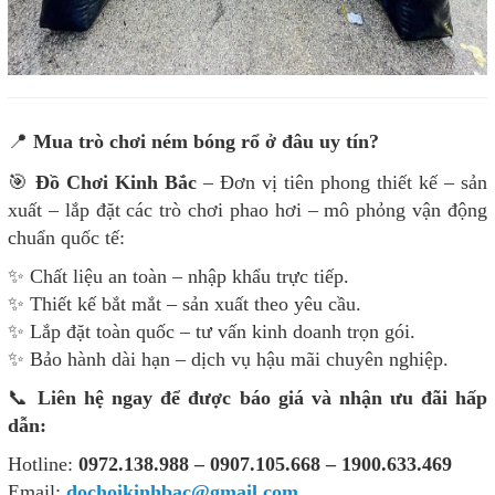
📍
Mua trò chơi ném bóng rổ ở đâu uy tín?
🎯
Đồ Chơi Kinh Bắc
– Đơn vị tiên phong thiết kế – sản
xuất – lắp đặt các trò chơi phao hơi – mô phỏng vận động
chuẩn quốc tế:
✨ Chất liệu an toàn – nhập khẩu trực tiếp.
✨ Thiết kế bắt mắt – sản xuất theo yêu cầu.
✨ Lắp đặt toàn quốc – tư vấn kinh doanh trọn gói.
✨ Bảo hành dài hạn – dịch vụ hậu mãi chuyên nghiệp.
📞
Liên hệ ngay để được báo giá và nhận ưu đãi hấp
dẫn:
Hotline:
0972.138.988 – 0907.105.668 – 1900.633.469
Email:
dochoikinhbac@gmail.com