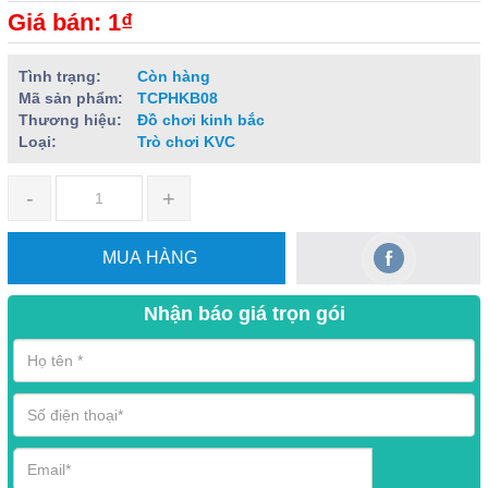
Giá bán: 1₫
Tình trạng:
Còn hàng
Mã sản phẩm:
TCPHKB08
Thương hiệu:
Đồ chơi kinh bắc
Loại:
Trò chơi KVC
-
+
MUA HÀNG
Nhận báo giá trọn gói