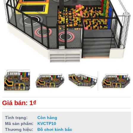
Giá bán: 1₫
Tình trạng:
Còn hàng
Mã sản phẩm:
KVCTP10
Thương hiệu:
Đồ chơi kinh bắc