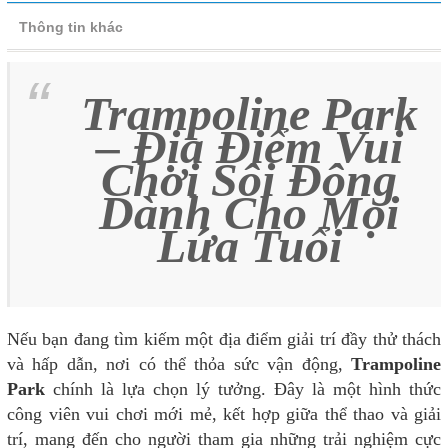
Thông tin khác
Trampoline Park
– Địa Điểm Vui
Chơi Sôi Động
Dành Cho Mọi
Lứa Tuổi
Nếu bạn đang tìm kiếm một địa điểm giải trí đầy thử thách
và hấp dẫn, nơi có thể thỏa sức vận động,
Trampoline
Park
chính là lựa chọn lý tưởng. Đây là một hình thức
công viên vui chơi mới mẻ, kết hợp giữa thể thao và giải
trí, mang đến cho người tham gia những trải nghiệm cực