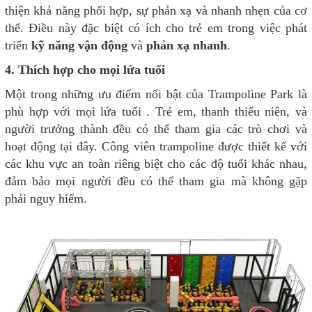
thiện khả năng phối hợp, sự phản xạ và nhanh nhẹn của cơ
thể. Điều này đặc biệt có ích cho trẻ em trong việc phát
triển
kỹ năng vận động
và
phản xạ nhanh
.
4. Thích hợp cho mọi lứa tuổi
Một trong những ưu điểm nổi bật của Trampoline Park là
phù hợp với mọi lứa tuổi . Trẻ em, thanh thiếu niên, và
người trưởng thành đều có thể tham gia các trò chơi và
hoạt động tại đây. Công viên trampoline được thiết kế với
các khu vực an toàn riêng biệt cho các độ tuổi khác nhau,
đảm bảo mọi người đều có thể tham gia mà không gặp
phải nguy hiểm.