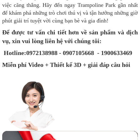
việc căng thẳng. Hãy đến ngay Trampoline Park gần nhất
để khám phá những trò chơi thú vị và tận hưởng những giờ
phút giải trí tuyệt vời cùng bạn bè và gia đình!
Để được tư vấn chi tiết hơn về sản phẩm và dịch
vụ, xin vui lòng liên hệ với chúng tôi:
Hotline:0972138988 - 0907105668 - 1900633469
Miễn phí Video + Thiết kế 3D + giải đáp câu hỏi