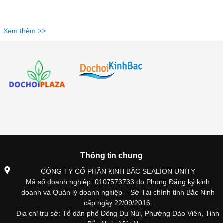
Xem thêm >>
Thông tin chung
CÔNG TY CỔ PHẦN KINH BẮC SEALION UNITY
Mã số doanh nghiệp: 0107573733 do Phong Đăng ký kinh
doanh và Quản lý doanh nghiệp – Sở Tài chính tỉnh Bắc Ninh
cấp ngày 22/09/2016.
Địa chỉ trụ sở: Tổ dân phố Đông Du Núi, Phường Đào Viên, Tỉnh