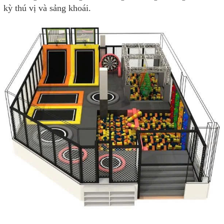
kỳ thú vị và sảng khoái.