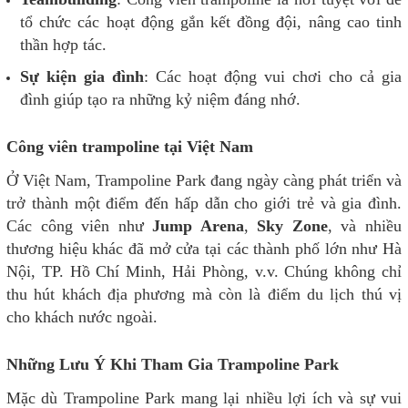
tổ chức các hoạt động gắn kết đồng đội, nâng cao tinh
thần hợp tác.
Sự kiện gia đình
: Các hoạt động vui chơi cho cả gia
đình giúp tạo ra những kỷ niệm đáng nhớ.
Công viên trampoline tại Việt Nam
Ở Việt Nam, Trampoline Park đang ngày càng phát triển và
trở thành một điểm đến hấp dẫn cho giới trẻ và gia đình.
Các công viên như
Jump Arena
,
Sky Zone
, và nhiều
thương hiệu khác đã mở cửa tại các thành phố lớn như Hà
Nội, TP. Hồ Chí Minh, Hải Phòng, v.v. Chúng không chỉ
thu hút khách địa phương mà còn là điểm du lịch thú vị
cho khách nước ngoài.
Những Lưu Ý Khi Tham Gia Trampoline Park
Mặc dù Trampoline Park mang lại nhiều lợi ích và sự vui