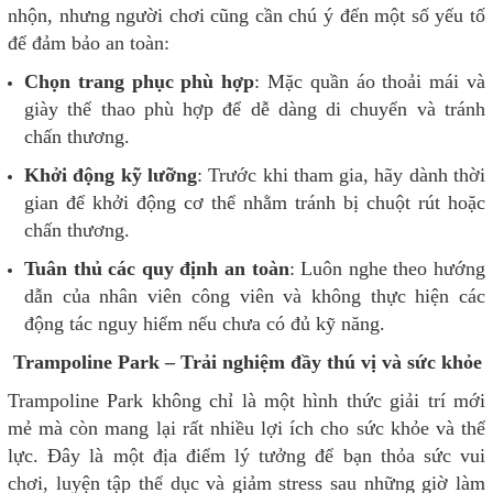
nhộn, nhưng người chơi cũng cần chú ý đến một số yếu tố
để đảm bảo an toàn:
Chọn trang phục phù hợp
: Mặc quần áo thoải mái và
giày thể thao phù hợp để dễ dàng di chuyển và tránh
chấn thương.
Khởi động kỹ lưỡng
: Trước khi tham gia, hãy dành thời
gian để khởi động cơ thể nhằm tránh bị chuột rút hoặc
chấn thương.
Tuân thủ các quy định an toàn
: Luôn nghe theo hướng
dẫn của nhân viên công viên và không thực hiện các
động tác nguy hiểm nếu chưa có đủ kỹ năng.
Trampoline Park – Trải nghiệm đầy thú vị và sức khỏe
Trampoline Park không chỉ là một hình thức giải trí mới
mẻ mà còn mang lại rất nhiều lợi ích cho sức khỏe và thể
lực. Đây là một địa điểm lý tưởng để bạn thỏa sức vui
chơi, luyện tập thể dục và giảm stress sau những giờ làm