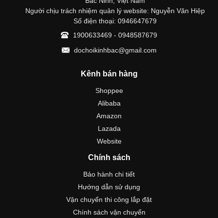
Bắc Ninh, Việt Nam
Người chịu trách nhiệm quản lý website: Nguyễn Văn Hiệp
Số điện thoại: 0946647679
1900633469 - 0948587679
dochoikinhbac@gmail.com
Kênh bán hàng
Shoppee
Alibaba
Amazon
Lazada
Website
Chính sách
Bảo hành chi tiết
Hướng dẫn sử dụng
Vận chuyển thi công lắp đặt
Chính sách vận chuyển