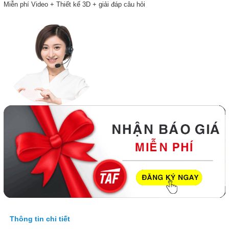
Miễn phí Video + Thiết kế 3D + giải đáp câu hỏi
Thông tin chi tiết