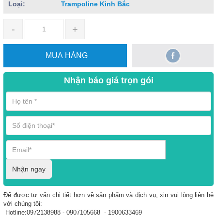
Loại:
Trampoline Kinh Bắc
-
+
MUA HÀNG
Nhận báo giá trọn gói
Nhận ngay
Để được tư vấn chi tiết hơn về sản phẩm và dịch vụ, xin vui lòng liên hệ
với chúng tôi:
Hotline:0972138988 - 0907105668 - 1900633469