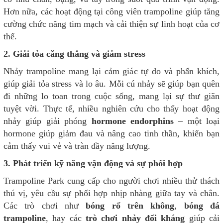
Hơn nữa, các hoạt động tại công viên trampoline giúp tăng
cường chức năng tim mạch và cải thiện sự linh hoạt của cơ
thể.
2. Giải tỏa căng thẳng và giảm stress
Nhảy trampoline mang lại cảm giác tự do và phấn khích,
giúp giải tỏa stress và lo âu. Mỗi cú nhảy sẽ giúp bạn quên
đi những lo toan trong cuộc sống, mang lại sự thư giãn
tuyệt vời. Thực tế, nhiều nghiên cứu cho thấy hoạt động
nhảy giúp giải phóng
hormone endorphins
– một loại
hormone giúp giảm đau và nâng cao tinh thần, khiến bạn
cảm thấy vui vẻ và tràn đầy năng lượng.
3. Phát triển kỹ năng vận động và sự phối hợp
Trampoline Park cung cấp cho người chơi nhiều thử thách
thú vị, yêu cầu sự phối hợp nhịp nhàng giữa tay và chân.
Các trò chơi như
bóng rổ trên không
,
bóng đá
trampoline
, hay các
trò chơi nhảy đối kháng
giúp cải