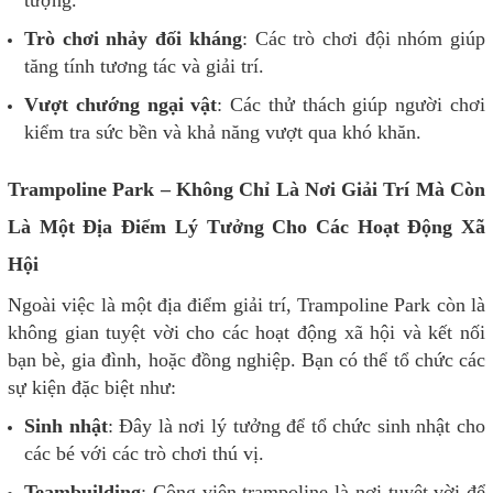
Trò chơi nhảy đối kháng
: Các trò chơi đội nhóm giúp
tăng tính tương tác và giải trí.
Vượt chướng ngại vật
: Các thử thách giúp người chơi
kiểm tra sức bền và khả năng vượt qua khó khăn.
Trampoline Park – Không Chỉ Là Nơi Giải Trí Mà Còn
Là Một Địa Điểm Lý Tưởng Cho Các Hoạt Động Xã
Hội
Ngoài việc là một địa điểm giải trí, Trampoline Park còn là
không gian tuyệt vời cho các hoạt động xã hội và kết nối
bạn bè, gia đình, hoặc đồng nghiệp. Bạn có thể tổ chức các
sự kiện đặc biệt như:
Sinh nhật
: Đây là nơi lý tưởng để tổ chức sinh nhật cho
các bé với các trò chơi thú vị.
Teambuilding
: Công viên trampoline là nơi tuyệt vời để