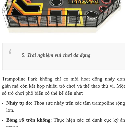
5. Trải nghiệm vui chơi đa dạng
Trampoline Park không chỉ có mỗi hoạt động nhảy đơn
giản mà còn kết hợp nhiều trò chơi và thể thao thú vị. Một
số trò chơi phổ biến có thể kể đến như:
Nhảy tự do
: Thỏa sức nhảy trên các tấm trampoline rộng
lớn.
Bóng rổ trên không
: Thực hiện các cú dunk cực kỳ ấn
tượng.