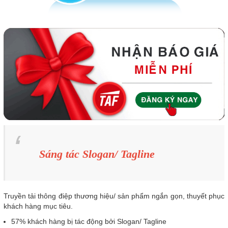
Sáng tác Slogan/ Tagline
Truyền tải thông điệp thương hiệu/ sản phẩm ngắn gọn, thuyết phục
khách hàng mục tiêu.
57% khách hàng bị tác động bởi Slogan/ Tagline