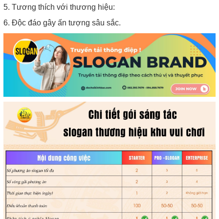
5. Tương thích với thương hiệu:
6. Độc đáo gây ấn tượng sâu sắc.