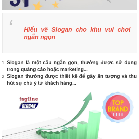
Hiểu về Slogan cho khu vui chơi
ngắn ngọn
Slogan là một câu ngắn gọn, thường được sử dụng
trong quảng cáo hoặc marketing...
Slogan thường được thiết kế để gây ấn tượng và thu
hút sự chú ý từ khách hàng...