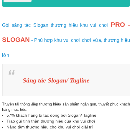
PRO -
Gói sáng tác Slogan thương hiệu khu vui chơi
SLOGAN
- Phù hợp khu vui chơi chơi vừa, thương hiệu
lớn
Sáng tác Slogan/ Tagline
Truyền tải thông điệp thương hiệu/ sản phẩm ngắn gọn, thuyết phục khách
hàng mục tiêu.
57% khách hàng bị tác động bởi Slogan/ Tagline
Trao gửi tinh thần thương hiệu của khu vui chơi
Nâng tầm thương hiệu cho khu vui chơi giải trí