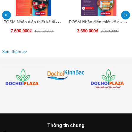
P
OSM Nhận diện thiết kế điểm bán Gói - ENTERPRISE - Phù hợp khu vui chơi lớn - phát triển rộng nhân chuỗi
P
OSM Nhận diện thiết kế điểm bán Gói - PRO POSM Phù hợp khu vui chơi vừa và chuyên nghiệp
7.690.000₫
3.690.000₫
12.950.000₫
7.950.000₫
Xem thêm >>
Thông tin chung