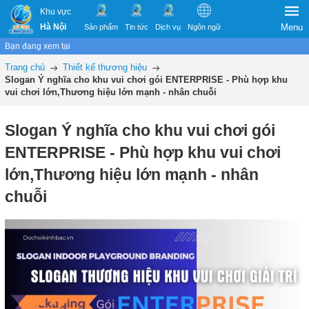
Khu vực
Hà Nội
Menu
Sản phẩm
Tin tức
Dịch vụ
Ngôn ngữ
Bạn đang xem tại
Trang chủ
Thiết kế thương hiệu
Slogan Ý nghĩa cho khu vui chơi gói ENTERPRISE - Phù hợp khu
vui chơi lớn,Thương hiệu lớn mạnh - nhân chuỗi
Slogan Ý nghĩa cho khu vui chơi gói
ENTERPRISE - Phù hợp khu vui chơi
lớn,Thương hiệu lớn mạnh - nhân
chuỗi