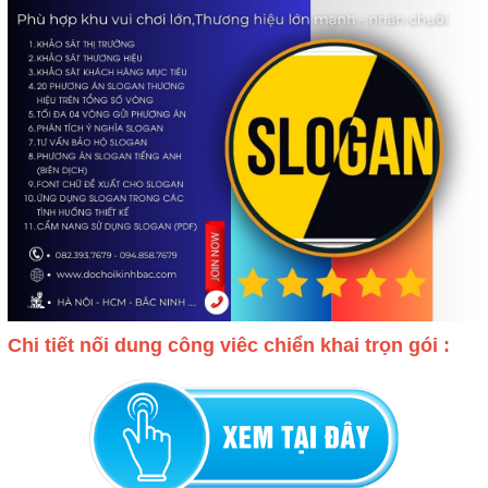
Chi tiết nối dung công viêc chiển khai trọn gói :