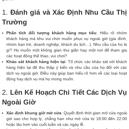
1.
Đánh giá và Xác Định Nhu Cầu Thị
Trường
Phân tích đối tượng khách hàng mục tiêu
: Hiểu rõ nhóm
khách hàng mà khu vui chơi muốn phục vụ ngoài giờ (gia đình,
nhóm bạn trẻ, doanh nghiệp, khách du lịch…). Nhu cầu của họ là
gì? Họ muốn một không gian thư giãn hay một nơi để tham gia
các hoạt động thể thao, vui chơi?
Khảo sát khách hàng hiện tại
: Tổ chức các khảo sát với khách
hàng hiện tại để thu thập ý kiến và nhu cầu của họ đối với các
dịch vụ ngoài giờ. Điều này giúp bạn hiểu rõ hơn về các loại hoạt
động hay dịch vụ mà họ mong muốn.
2.
Lên Kế Hoạch Chi Tiết Các Dịch Vụ
Ngoài Giờ
Xác định khung giờ mở cửa
: Quyết định thời gian mở cửa ngoài
giờ sao cho hợp lý, chẳng hạn như mở cửa từ 18:00 đến 22:00
hoặc lâu hơn vào cuối tuần và các ngày lễ.