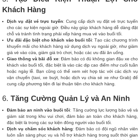
Khách Hàng
Dịch vụ đặt vé trực tuyến
: Cung cấp dịch vụ đặt vé trực tuyến
cho các sự kiện ngoài giờ. Điều này giúp khách hàng dễ dàng đặt
chỗ và tránh tình trạng phải xếp hàng mua vé vào buổi tối.
Ưu đãi đặc biệt cho khách vào buổi tối
: Tạo các chương trình
khuyến mãi cho khách hàng sử dụng dịch vụ ngoài giờ, như giảm
giá vé vào cửa, giảm giá trò chơi, hoặc các ưu đãi ăn uống.
Giao thông và bãi đỗ xe
: Đảm bảo có đủ không gian đậu xe cho
khách vào buổi tối, đặc biệt là vào các dịp cao điểm như cuối tuần
hoặc ngày lễ. Bạn cũng có thể xem xét hợp tác với các dịch vụ
vận chuyển (taxi, xe buýt, hoặc dịch vụ chia sẻ xe như Grab) để
cung cấp phương tiện đi lại thuận tiện cho khách hàng.
6.
Tăng Cường Quản Lý và An Ninh
Đảm bảo an ninh vào buổi tối
: Tăng cường lực lượng bảo vệ và
giám sát trong khu vui chơi, đảm bảo an toàn cho khách hàng,
đặc biệt là trong các sự kiện đông người vào buổi tối.
Dịch vụ chăm sóc khách hàng
: Đảm bảo có đội ngũ nhân viên
luôn sẵn sàng phục vụ và hỗ trợ khách hàng trong suốt thời gian