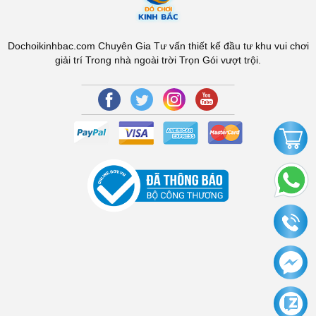
Dochoikinhbac.com Chuyên Gia Tư vấn thiết kế đầu tư khu vui chơi
giải trí Trong nhà ngoài trời Trọn Gói vượt trội.