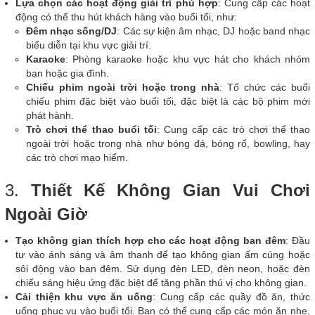
Lựa chọn các hoạt động giải trí phù hợp
: Cung cấp các hoạt
động có thể thu hút khách hàng vào buổi tối, như:
Đêm nhạc sống/DJ
: Các sự kiện âm nhạc, DJ hoặc band nhạc
biểu diễn tại khu vực giải trí.
Karaoke
: Phòng karaoke hoặc khu vực hát cho khách nhóm
bạn hoặc gia đình.
Chiếu phim ngoài trời hoặc trong nhà
: Tổ chức các buổi
chiếu phim đặc biệt vào buổi tối, đặc biệt là các bộ phim mới
phát hành.
Trò chơi thể thao buổi tối
: Cung cấp các trò chơi thể thao
ngoài trời hoặc trong nhà như bóng đá, bóng rổ, bowling, hay
các trò chơi mạo hiểm.
3.
Thiết Kế Không Gian Vui Chơi
Ngoài Giờ
Tạo không gian thích hợp cho các hoạt động ban đêm
: Đầu
tư vào ánh sáng và âm thanh để tạo không gian ấm cúng hoặc
sôi động vào ban đêm. Sử dụng đèn LED, đèn neon, hoặc đèn
chiếu sáng hiệu ứng đặc biệt để tăng phần thú vị cho không gian.
Cải thiện khu vực ăn uống
: Cung cấp các quầy đồ ăn, thức
uống phục vụ vào buổi tối. Bạn có thể cung cấp các món ăn nhẹ,