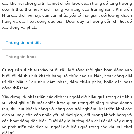
các khu vui chơi giải trí là một chiến lược quan trọng để tăng trưởng
doanh thu, thu hút khách hàng và nâng cao trải nghiệm. Khi triển
khai các dịch vụ này, cần cân nhắc yếu tố thời gian, đối tượng khách
hàng và các hoạt động đặc biệt. Dưới đây là hướng dẫn chi tiết để
xây dựng và phát...
Thông tin chi tiết
Thông tin khác
Cung cấp dịch vụ vào buổi tối
: Mở rộng thời gian hoạt động vào
buổi tối để thu hút khách hàng, tổ chức các sự kiện, hoạt động giải
trí đặc biệt, ví dụ như đêm nhạc, đêm chiếu phim, hoặc các hoạt
động thể thao.
Xây dựng và phát triển các dịch vụ ngoài giờ hiệu quả trong các khu
vui chơi giải trí là một chiến lược quan trọng để tăng trưởng doanh
thu, thu hút khách hàng và nâng cao trải nghiệm. Khi triển khai các
dịch vụ này, cần cân nhắc yếu tố thời gian, đối tượng khách hàng và
các hoạt động đặc biệt. Dưới đây là hướng dẫn chi tiết để xây dựng
và phát triển các dịch vụ ngoài giờ hiệu quả trong các khu vui chơi
giải trí.