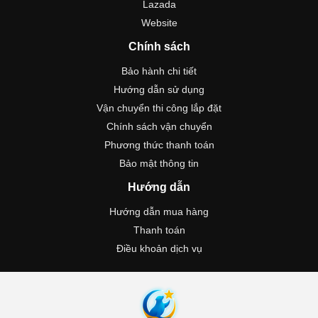
Lazada
Website
Chính sách
Bảo hành chi tiết
Hướng dẫn sử dụng
Vận chuyển thi công lắp đặt
Chính sách vận chuyển
Phương thức thanh toán
Bảo mật thông tin
Hướng dẫn
Hướng dẫn mua hàng
Thanh toán
Điều khoản dịch vụ