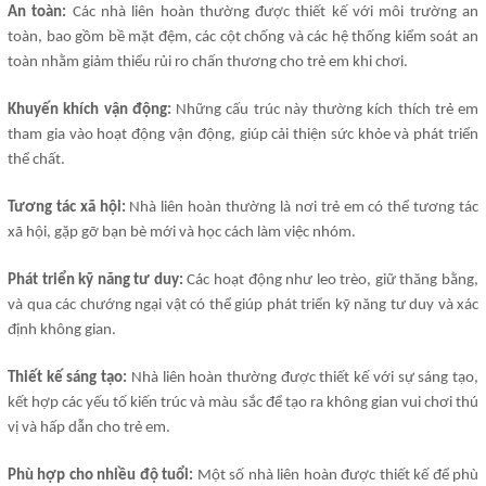
An toàn:
Các nhà liên hoàn thường được thiết kế với môi trường an
toàn, bao gồm bề mặt đệm, các cột chống và các hệ thống kiểm soát an
toàn nhằm giảm thiểu rủi ro chấn thương cho trẻ em khi chơi.
Khuyến khích vận động:
Những cấu trúc này thường kích thích trẻ em
tham gia vào hoạt động vận động, giúp cải thiện sức khỏe và phát triển
thể chất.
Tương tác xã hội:
Nhà liên hoàn thường là nơi trẻ em có thể tương tác
xã hội, gặp gỡ bạn bè mới và học cách làm việc nhóm.
Phát triển kỹ năng tư duy:
Các hoạt động như leo trèo, giữ thăng bằng,
và qua các chướng ngại vật có thể giúp phát triển kỹ năng tư duy và xác
định không gian.
Thiết kế sáng tạo:
Nhà liên hoàn thường được thiết kế với sự sáng tạo,
kết hợp các yếu tố kiến trúc và màu sắc để tạo ra không gian vui chơi thú
vị và hấp dẫn cho trẻ em.
Phù hợp cho nhiều độ tuổi:
Một số nhà liên hoàn được thiết kế để phù