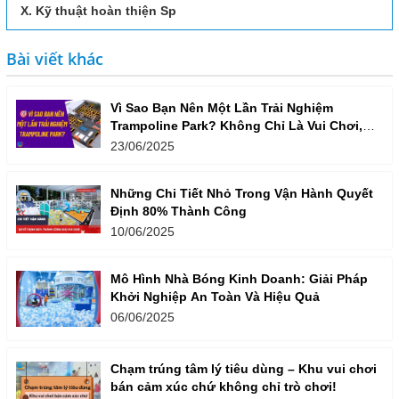
X. Kỹ thuật hoàn thiện Sp
Bài viết khác
Vì Sao Bạn Nên Một Lần Trải Nghiệm
Trampoline Park? Không Chỉ Là Vui Chơi,
Mà Còn Là Một Lối Sống Năng Động!
23/06/2025
Những Chi Tiết Nhỏ Trong Vận Hành Quyết
Định 80% Thành Công
10/06/2025
Mô Hình Nhà Bóng Kinh Doanh: Giải Pháp
Khởi Nghiệp An Toàn Và Hiệu Quả
06/06/2025
Chạm trúng tâm lý tiêu dùng – Khu vui chơi
bán cảm xúc chứ không chỉ trò chơi!