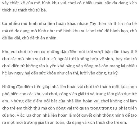
vậy thiết kế của mô hình khu vui chơi có nhiều màu sắc đa dạng kích
thích sự thích thú từ bé.
Có nhiều mô hình nhà liên hoàn khác nhau
: Tùy theo sở thích của bé
mà có đa dạng mô hình như mô hình khu vui chơi chủ đề bánh kẹo, chủ
đề lâu đài, chủ đề thiên nhiên.
Khu vui chơi trẻ em có những đặc điểm nổi trổi vượt bậc dần thay thế
cho các mô hình vui chơi cũ ngoài trời không hợp vệ sinh, hay các trò
chơi điện tử không rèn luyện khả năng vận động mà còn mang lại nhiều
hệ lụy nguy hại đến sức khỏe như cận thị, lười vận động, tự kỷ.
Những đặc điểm trên giúp nhà liên hoàn vui chơi trở thành một lựa chọn
phổ biến cho các khu vui chơi, công viên giải trí và trung tâm giáo dục trẻ
em. Những đặc điểm nổi bật của nhà liên hoàn vui chơi không chỉ làm
cho trẻ em thích thú mà còn đóng vai trò quan trọng trong sự phát triển
của họ. Việc lựa chọn nhà liên hoàn là một quyết định thông minh để tạo
ra một môi trường giải trí an toàn, đa dạng và kích thích cho trẻ em.