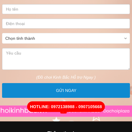
(Đồ chơi Kinh Bắc Hỗ trợ Ngay )
GỬI NGAY
HOTLINE: 0972138988 - 0907105668