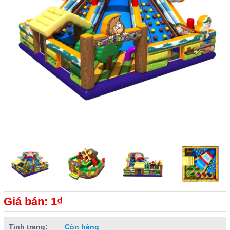
Giá bán: 1₫
Tình trạng:
Còn hàng