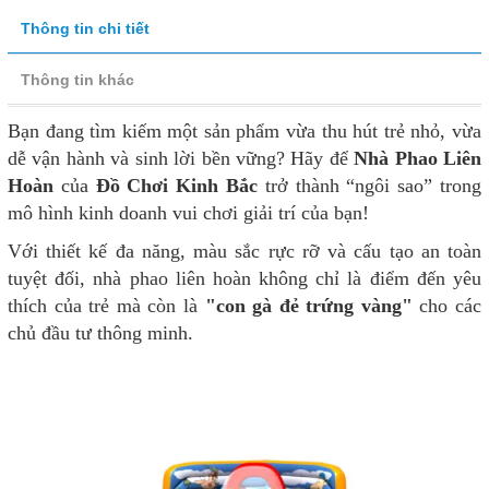
Thông tin chi tiết
Thông tin khác
Bạn đang tìm kiếm một sản phẩm vừa thu hút trẻ nhỏ, vừa
dễ vận hành và sinh lời bền vững? Hãy để
Nhà Phao Liên
Hoàn
của
Đồ Chơi Kinh Bắc
trở thành “ngôi sao” trong
mô hình kinh doanh vui chơi giải trí của bạn!
Với thiết kế đa năng, màu sắc rực rỡ và cấu tạo an toàn
tuyệt đối, nhà phao liên hoàn không chỉ là điểm đến yêu
thích của trẻ mà còn là
"con gà đẻ trứng vàng"
cho các
chủ đầu tư thông minh.