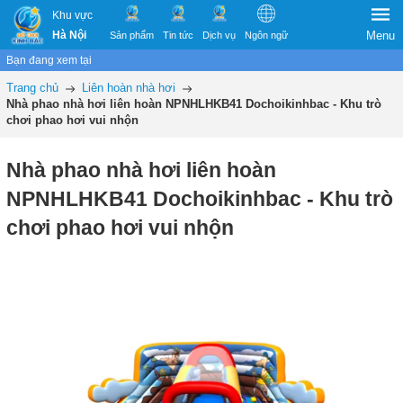
Khu vực
Hà Nội
Menu
Sản phẩm
Tin tức
Dịch vụ
Ngôn ngữ
Bạn đang xem tại
Trang chủ
Liên hoàn nhà hơi
Nhà phao nhà hơi liên hoàn NPNHLHKB41 Dochoikinhbac - Khu trò
chơi phao hơi vui nhộn
Nhà phao nhà hơi liên hoàn
NPNHLHKB41 Dochoikinhbac - Khu trò
chơi phao hơi vui nhộn