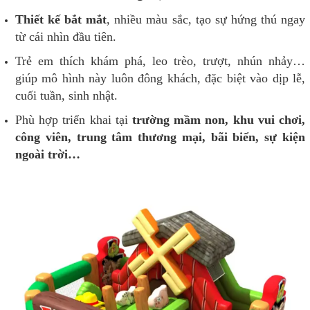
Thiết kế bắt mắt
, nhiều màu sắc, tạo sự hứng thú ngay
từ cái nhìn đầu tiên.
Trẻ em thích khám phá, leo trèo, trượt, nhún nhảy…
giúp mô hình này luôn đông khách, đặc biệt vào dịp lễ,
cuối tuần, sinh nhật.
Phù hợp triển khai tại
trường mầm non, khu vui chơi,
công viên, trung tâm thương mại, bãi biển, sự kiện
ngoài trời…