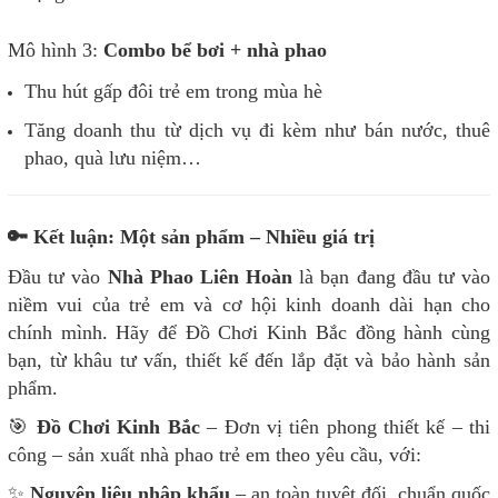
Mô hình 3:
Combo bể bơi + nhà phao
Thu hút gấp đôi trẻ em trong mùa hè
Tăng doanh thu từ dịch vụ đi kèm như bán nước, thuê
phao, quà lưu niệm…
🔑 Kết luận: Một sản phẩm – Nhiều giá trị
Đầu tư vào
Nhà Phao Liên Hoàn
là bạn đang đầu tư vào
niềm vui của trẻ em và cơ hội kinh doanh dài hạn cho
chính mình. Hãy để Đồ Chơi Kinh Bắc đồng hành cùng
bạn, từ khâu tư vấn, thiết kế đến lắp đặt và bảo hành sản
phẩm.
🎯
Đồ Chơi Kinh Bắc
– Đơn vị tiên phong thiết kế – thi
công – sản xuất nhà phao trẻ em theo yêu cầu, với:
✨
Nguyên liệu nhập khẩu
– an toàn tuyệt đối, chuẩn quốc