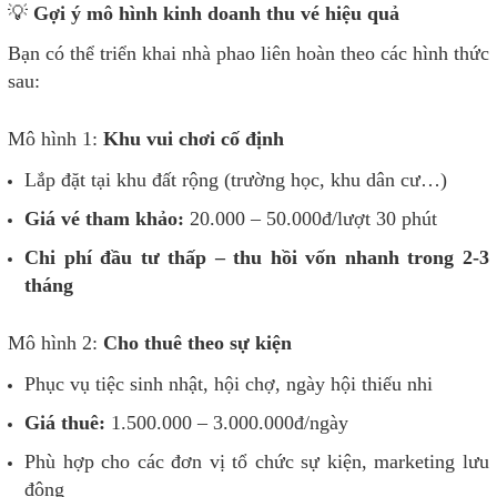
💡
Gợi ý mô hình kinh doanh thu vé hiệu quả
Bạn có thể triển khai nhà phao liên hoàn theo các hình thức
sau:
Mô hình 1:
Khu vui chơi cố định
Lắp đặt tại khu đất rộng (trường học, khu dân cư…)
Giá vé tham khảo:
20.000 – 50.000đ/lượt 30 phút
Chi phí đầu tư thấp – thu hồi vốn nhanh trong 2-3
tháng
Mô hình 2:
Cho thuê theo sự kiện
Phục vụ tiệc sinh nhật, hội chợ, ngày hội thiếu nhi
Giá thuê:
1.500.000 – 3.000.000đ/ngày
Phù hợp cho các đơn vị tổ chức sự kiện, marketing lưu
động