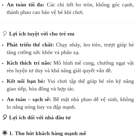
An toàn tối đa:
Các chi tiết bo tròn, không góc cạnh,
thành phao cao bảo vệ bé khi chơi.
🎈
Lợi ích tuyệt vời cho trẻ em
Phát triển thể chất:
Chạy nhảy, leo trèo, trượt giúp bé
tăng cường sức khỏe và phản xạ.
Kích thích trí não:
Mô hình mê cung, chướng ngại vật
rèn luyện tư duy và khả năng giải quyết vấn đề.
Kết nối bạn bè:
Vui chơi tập thể giúp bé rèn kỹ năng
giao tiếp, hòa đồng và hợp tác.
An toàn – sạch sẽ:
Bề mặt nhà phao dễ vệ sinh, không
lo nắng nóng hay va đập mạnh.
🎈 Lợi ích đối với nhà đầu tư
🌟 1. Thu hút khách hàng mạnh mẽ