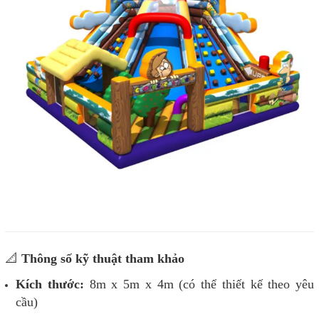
📐
Thông số kỹ thuật tham khảo
Kích thước:
8m x 5m x 4m (có thể thiết kế theo yêu
cầu)