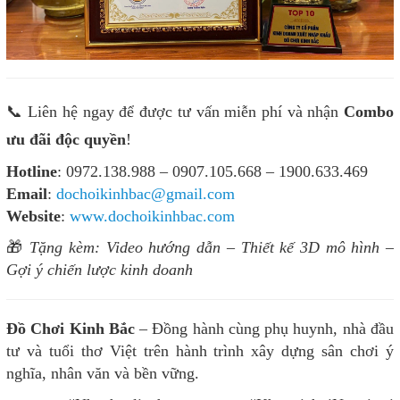
📞 Liên hệ ngay để được tư vấn miễn phí và nhận
Combo
ưu đãi độc quyền
!
Hotline
: 0972.138.988 – 0907.105.668 – 1900.633.469
Email
:
dochoikinhbac@gmail.com
Website
:
www.dochoikinhbac.com
🎁
Tặng kèm: Video hướng dẫn – Thiết kế 3D mô hình –
Gợi ý chiến lược kinh doanh
Đồ Chơi Kinh Bắc
– Đồng hành cùng phụ huynh, nhà đầu
tư và tuổi thơ Việt trên hành trình xây dựng sân chơi ý
nghĩa, nhân văn và bền vững.