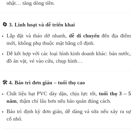
nhật… tăng dòng tiền.
🔄 3. Linh hoạt và dễ triển khai
Lắp đặt và tháo dỡ nhanh,
dễ di chuyển
đến địa điểm
mới, không phụ thuộc mặt bằng cố định.
Dễ kết hợp với các loại hình kinh doanh khác: bán nước,
đồ ăn vặt, vé vào cửa, chụp hình…
🛠️ 4. Bảo trì đơn giản – tuổi thọ cao
Chất liệu bạt PVC dày dặn, chịu lực tốt,
tuổi thọ 3 – 5
năm
, thậm chí lâu hơn nếu bảo quản đúng cách.
Bảo trì định kỳ đơn giản, dễ dàng vá sửa nếu xảy ra sự
cố nhỏ.