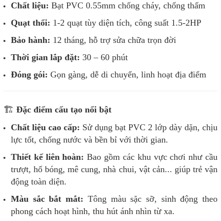
Chất liệu:
Bạt PVC 0.55mm chống cháy, chống thấm
Quạt thổi:
1-2 quạt tùy diện tích, công suất 1.5-2HP
Bảo hành:
12 tháng, hỗ trợ sửa chữa trọn đời
Thời gian lắp đặt:
30 – 60 phút
Đóng gói:
Gọn gàng, dễ di chuyển, linh hoạt địa điểm
🏗️
Đặc điểm cấu tạo nổi bật
Chất liệu cao cấp:
Sử dụng bạt PVC 2 lớp dày dặn, chịu
lực tốt, chống nước và bền bỉ với thời gian.
Thiết kế liên hoàn:
Bao gồm các khu vực chơi như cầu
trượt, hố bóng, mê cung, nhà chui, vật cản... giúp trẻ vận
động toàn diện.
Màu sắc bắt mắt:
Tông màu sặc sỡ, sinh động theo
phong cách hoạt hình, thu hút ánh nhìn từ xa.