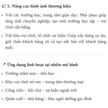
📈 5. Nâng cao hình ảnh thương hiệu
Với các trường học, trung tâm giáo dục: Nhà phao giúp
tăng tính chuyên nghiệp, tạo môi trường học tập – vui
chơi cân bằng.
Với khu vui chơi, tổ chức sự kiện: Giúp xây dựng uy tín,
giữ chân khách hàng cũ và tạo sức hút với khách hàng
mới.
📍
Ứng dụng linh hoạt tại nhiều mô hình
Trường mầm non – tiểu học
Khu vui chơi trẻ em – trung tâm thương mại
Công viên – hội chợ – sự kiện ngoài trời
Quán café – nhà hàng – khu nghỉ dưỡng gia đình