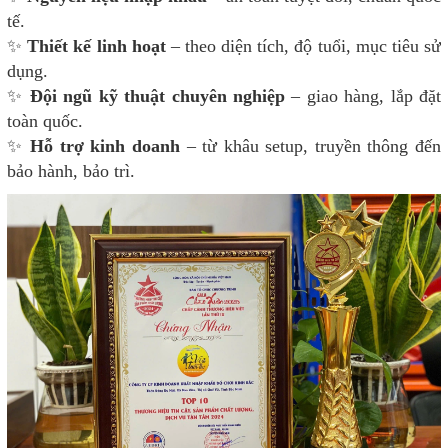
tế.
✨
Thiết kế linh hoạt
– theo diện tích, độ tuổi, mục tiêu sử
dụng.
✨
Đội ngũ kỹ thuật chuyên nghiệp
– giao hàng, lắp đặt
toàn quốc.
✨
Hỗ trợ kinh doanh
– từ khâu setup, truyền thông đến
bảo hành, bảo trì.