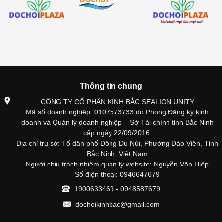
Thông tin chung
CÔNG TY CỔ PHẦN KINH BẮC SEALION UNITY
Mã số doanh nghiệp: 0107573733 do Phong Đăng ký kinh
doanh và Quản lý doanh nghiệp – Sở Tài chính tỉnh Bắc Ninh
cấp ngày 22/09/2016.
Địa chỉ trụ sở: Tổ dân phố Đông Du Núi, Phường Đào Viên, Tỉnh
Bắc Ninh, Việt Nam
Người chịu trách nhiệm quản lý website: Nguyễn Văn Hiệp
Số điện thoại: 0946647679
1900633469 - 0948587679
dochoikinhbac@gmail.com