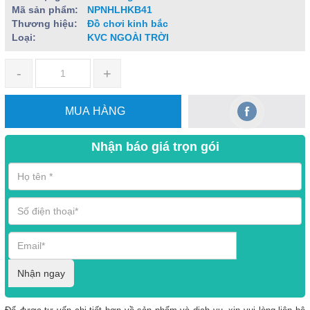
Mã sản phẩm:
NPNHLHKB41
Thương hiệu:
Đồ chơi kinh bắc
Loại:
KVC NGOÀI TRỜI
-
+
MUA HÀNG
Nhận báo giá trọn gói
Nhận ngay