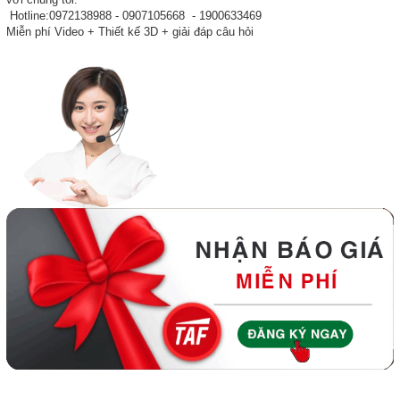
Hotline:0972138988 - 0907105668 - 1900633469
Miễn phí Video + Thiết kế 3D + giải đáp câu hỏi