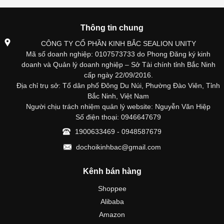
Thông tin chung
CÔNG TY CỔ PHẦN KINH BẮC SEALION UNITY
Mã số doanh nghiệp: 0107573733 do Phong Đăng ký kinh
doanh và Quản lý doanh nghiệp – Sở Tài chính tỉnh Bắc Ninh
cấp ngày 22/09/2016.
Địa chỉ trụ sở: Tổ dân phố Đông Du Núi, Phường Đào Viên, Tỉnh
Bắc Ninh, Việt Nam
Người chịu trách nhiệm quản lý website: Nguyễn Văn Hiệp
Số điện thoại: 0946647679
1900633469 - 0948587679
dochoikinhbac@gmail.com
Kênh bán hàng
Shoppee
Alibaba
Amazon