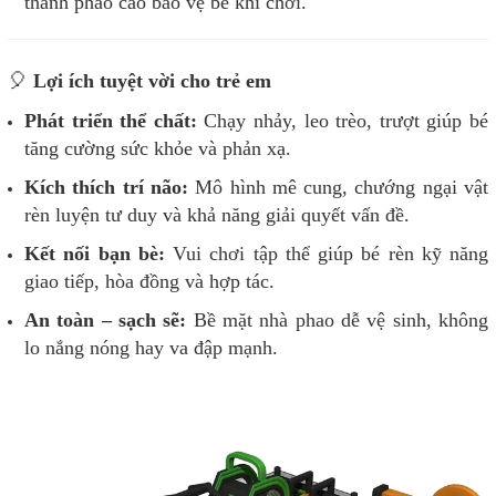
thành phao cao bảo vệ bé khi chơi.
🎈
Lợi ích tuyệt vời cho trẻ em
Phát triển thể chất:
Chạy nhảy, leo trèo, trượt giúp bé
tăng cường sức khỏe và phản xạ.
Kích thích trí não:
Mô hình mê cung, chướng ngại vật
rèn luyện tư duy và khả năng giải quyết vấn đề.
Kết nối bạn bè:
Vui chơi tập thể giúp bé rèn kỹ năng
giao tiếp, hòa đồng và hợp tác.
An toàn – sạch sẽ:
Bề mặt nhà phao dễ vệ sinh, không
lo nắng nóng hay va đập mạnh.