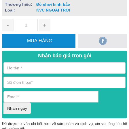
Thương hiệu:
Đồ chơi kinh bắc
Loại:
KVC NGOÀI TRỜI
-
+
MUA HÀNG
Nhận báo giá trọn gói
Nhận ngay
Để được tư vấn chi tiết hơn về sản phẩm và dịch vụ, xin vui lòng liên hệ
với chúng tôi: