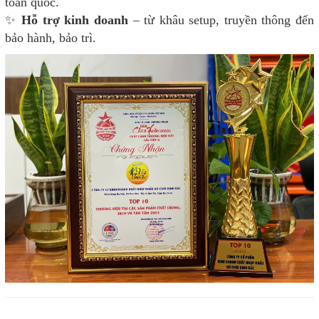
toàn quốc.
✨
Hỗ trợ kinh doanh
– từ khâu setup, truyền thông đến
bảo hành, bảo trì.