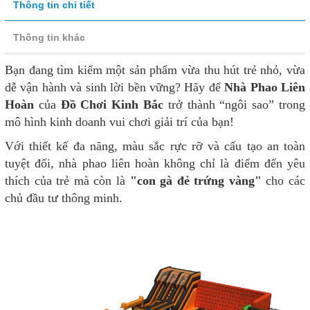
Thông tin chi tiết
Thông tin khác
Bạn đang tìm kiếm một sản phẩm vừa thu hút trẻ nhỏ, vừa
dễ vận hành và sinh lời bền vững? Hãy để
Nhà Phao Liên
Hoàn
của
Đồ Chơi Kinh Bắc
trở thành “ngôi sao” trong
mô hình kinh doanh vui chơi giải trí của bạn!
Với thiết kế đa năng, màu sắc rực rỡ và cấu tạo an toàn
tuyệt đối, nhà phao liên hoàn không chỉ là điểm đến yêu
thích của trẻ mà còn là
"con gà đẻ trứng vàng"
cho các
chủ đầu tư thông minh.