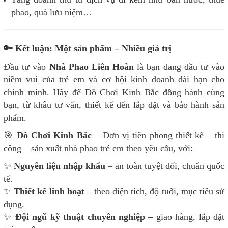
phao, quà lưu niệm…
🔑 Kết luận: Một sản phẩm – Nhiều giá trị
Đầu tư vào
Nhà Phao Liên Hoàn
là bạn đang đầu tư vào
niềm vui của trẻ em và cơ hội kinh doanh dài hạn cho
chính mình. Hãy để Đồ Chơi Kinh Bắc đồng hành cùng
bạn, từ khâu tư vấn, thiết kế đến lắp đặt và bảo hành sản
phẩm.
🎯
Đồ Chơi Kinh Bắc
– Đơn vị tiên phong thiết kế – thi
công – sản xuất nhà phao trẻ em theo yêu cầu, với:
✨
Nguyên liệu nhập khẩu
– an toàn tuyệt đối, chuẩn quốc
tế.
✨
Thiết kế linh hoạt
– theo diện tích, độ tuổi, mục tiêu sử
dụng.
✨
Đội ngũ kỹ thuật chuyên nghiệp
– giao hàng, lắp đặt