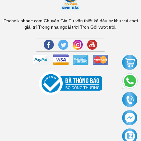
Dochoikinhbac.com Chuyên Gia Tư vấn thiết kế đầu tư khu vui chơi
giải trí Trong nhà ngoài trời Trọn Gói vượt trội.