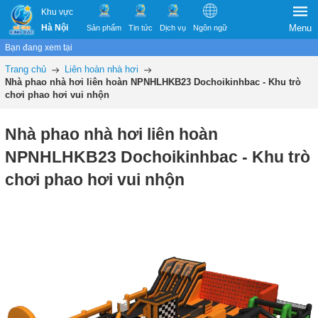
Khu vực
Hà Nội
Menu
Sản phẩm
Tin tức
Dịch vụ
Ngôn ngữ
Bạn đang xem tại
Trang chủ
Liên hoàn nhà hơi
Nhà phao nhà hơi liên hoàn NPNHLHKB23 Dochoikinhbac - Khu trò
chơi phao hơi vui nhộn
Nhà phao nhà hơi liên hoàn
NPNHLHKB23 Dochoikinhbac - Khu trò
chơi phao hơi vui nhộn