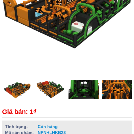
Giá bán: 1₫
Tình trạng:
Còn hàng
Mã sản phẩm:
NPNHLHKB23