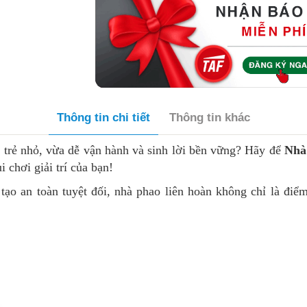
Thông tin chi tiết
Thông tin khác
 trẻ nhỏ, vừa dễ vận hành và sinh lời bền vững? Hãy để
Nhà
 chơi giải trí của bạn!
 tạo an toàn tuyệt đối, nhà phao liên hoàn không chỉ là điể