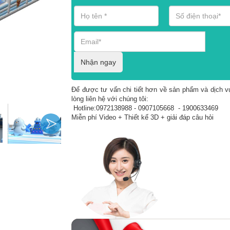
Nhận ngay
Để được tư vấn chi tiết hơn về sản phẩm và dịch vụ
lòng liên hệ với chúng tôi:
Hotline:0972138988 - 0907105668 - 1900633469
Miễn phí Video + Thiết kế 3D + giải đáp câu hỏi