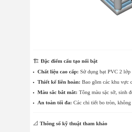
🏗️
Đặc điểm cấu tạo nổi bật
Chất liệu cao cấp:
Sử dụng bạt PVC 2 lớp dà
Thiết kế liên hoàn:
Bao gồm các khu vực chơ
Màu sắc bắt mắt:
Tông màu sặc sỡ, sinh độ
An toàn tối đa:
Các chi tiết bo tròn, không
📐
Thông số kỹ thuật tham khảo