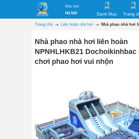
Khu vực
Hà Nội
Danh Mục
Trang c
Trang chủ
Liên hoàn nhà hơi
Nhà phao nhà hơi l
Nhà phao nhà hơi liên hoàn
NPNHLHKB21 Dochoikinhbac -
chơi phao hơi vui nhộn