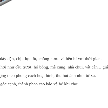
y dặn, chịu lực tốt, chống nước và bền bỉ với thời gian.
i như cầu trượt, hố bóng, mê cung, nhà chui, vật cản... giú
ng theo phong cách hoạt hình, thu hút ánh nhìn từ xa.
 góc cạnh, thành phao cao bảo vệ bé khi chơi.