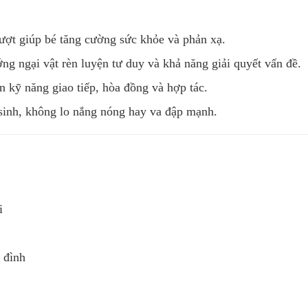
rượt giúp bé tăng cường sức khỏe và phản xạ.
 ngại vật rèn luyện tư duy và khả năng giải quyết vấn đề.
n kỹ năng giao tiếp, hòa đồng và hợp tác.
sinh, không lo nắng nóng hay va đập mạnh.
i
 đình