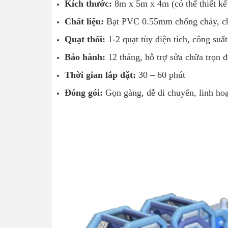
Kích thước:
8m x 5m x 4m (có thể thiết kế
Chất liệu:
Bạt PVC 0.55mm chống cháy, c
Quạt thổi:
1-2 quạt tùy diện tích, công suấ
Bảo hành:
12 tháng, hỗ trợ sửa chữa trọn đ
Thời gian lắp đặt:
30 – 60 phút
Đóng gói:
Gọn gàng, dễ di chuyển, linh hoạ