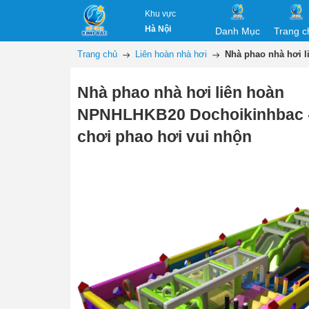
Khu vực
Hà Nội
Danh Mục
Trang c
Trang chủ
Liên hoàn nhà hơi
Nhà phao nhà hơi l
Nhà phao nhà hơi liên hoàn
NPNHLHKB20 Dochoikinhbac -
chơi phao hơi vui nhộn