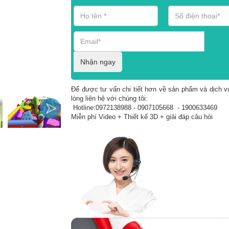
Nhận ngay
Để được tư vấn chi tiết hơn về sản phẩm và dịch vụ
lòng liên hệ với chúng tôi:
Hotline:0972138988 - 0907105668 - 1900633469
Miễn phí Video + Thiết kế 3D + giải đáp câu hỏi