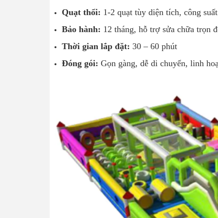
Quạt thổi:
1-2 quạt tùy diện tích, công suấ
Bảo hành:
12 tháng, hỗ trợ sửa chữa trọn đ
Thời gian lắp đặt:
30 – 60 phút
Đóng gói:
Gọn gàng, dễ di chuyển, linh hoạ