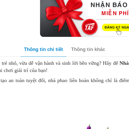
Thông tin chi tiết
Thông tin khác
 trẻ nhỏ, vừa dễ vận hành và sinh lời bền vững? Hãy để
Nhà
 chơi giải trí của bạn!
 tạo an toàn tuyệt đối, nhà phao liên hoàn không chỉ là điể