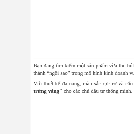
Bạn đang tìm kiếm một sản phẩm vừa thu hút
thành “ngôi sao” trong mô hình kinh doanh vui
Với thiết kế đa năng, màu sắc rực rỡ và cấu
trứng vàng"
cho các chủ đầu tư thông minh.