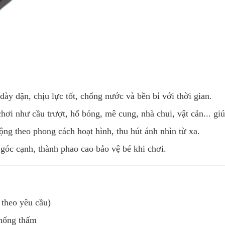
y dặn, chịu lực tốt, chống nước và bền bỉ với thời gian.
i như cầu trượt, hố bóng, mê cung, nhà chui, vật cản... giú
ng theo phong cách hoạt hình, thu hút ánh nhìn từ xa.
 góc cạnh, thành phao cao bảo vệ bé khi chơi.
 theo yêu cầu)
hống thấm