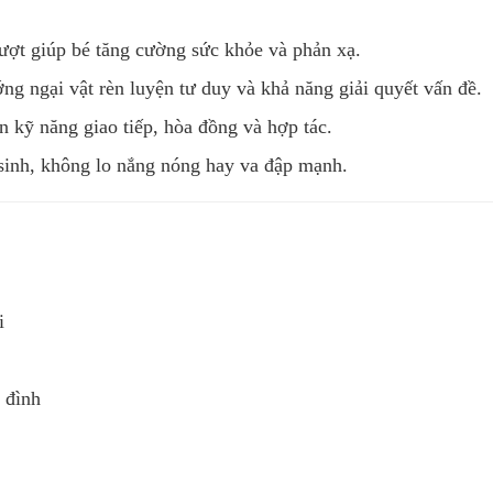
rượt giúp bé tăng cường sức khỏe và phản xạ.
 ngại vật rèn luyện tư duy và khả năng giải quyết vấn đề.
n kỹ năng giao tiếp, hòa đồng và hợp tác.
sinh, không lo nắng nóng hay va đập mạnh.
i
 đình