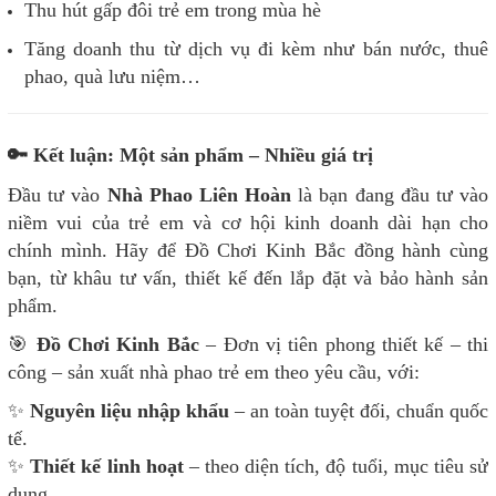
Thu hút gấp đôi trẻ em trong mùa hè
Tăng doanh thu từ dịch vụ đi kèm như bán nước, thuê
phao, quà lưu niệm…
🔑 Kết luận: Một sản phẩm – Nhiều giá trị
Đầu tư vào
Nhà Phao Liên Hoàn
là bạn đang đầu tư vào
niềm vui của trẻ em và cơ hội kinh doanh dài hạn cho
chính mình. Hãy để Đồ Chơi Kinh Bắc đồng hành cùng
bạn, từ khâu tư vấn, thiết kế đến lắp đặt và bảo hành sản
phẩm.
🎯
Đồ Chơi Kinh Bắc
– Đơn vị tiên phong thiết kế – thi
công – sản xuất nhà phao trẻ em theo yêu cầu, với:
✨
Nguyên liệu nhập khẩu
– an toàn tuyệt đối, chuẩn quốc
tế.
✨
Thiết kế linh hoạt
– theo diện tích, độ tuổi, mục tiêu sử
dụng.