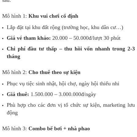
sau:
Mô hình 1:
Khu vui chơi cố định
Lắp đặt tại khu đất rộng (trường học, khu dân cư…)
Giá vé tham khảo:
20.000 – 50.000đ/lượt 30 phút
Chi phí đầu tư thấp – thu hồi vốn nhanh trong 2-3
tháng
Mô hình 2:
Cho thuê theo sự kiện
Phục vụ tiệc sinh nhật, hội chợ, ngày hội thiếu nhi
Giá thuê:
1.500.000 – 3.000.000đ/ngày
Phù hợp cho các đơn vị tổ chức sự kiện, marketing lưu
động
Mô hình 3:
Combo bể bơi + nhà phao