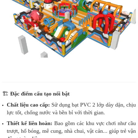
🏗️
Đặc điểm cấu tạo nổi bật
Chất liệu cao cấp:
Sử dụng bạt PVC 2 lớp dày dặn, chịu
lực tốt, chống nước và bền bỉ với thời gian.
Thiết kế liên hoàn:
Bao gồm các khu vực chơi như cầu
trượt, hố bóng, mê cung, nhà chui, vật cản... giúp trẻ vận