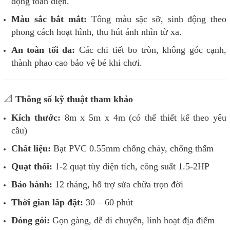
động toàn diện.
Màu sắc bắt mắt:
Tông màu sặc sỡ, sinh động theo
phong cách hoạt hình, thu hút ánh nhìn từ xa.
An toàn tối đa:
Các chi tiết bo tròn, không góc cạnh,
thành phao cao bảo vệ bé khi chơi.
📐
Thông số kỹ thuật tham khảo
Kích thước:
8m x 5m x 4m (có thể thiết kế theo yêu
cầu)
Chất liệu:
Bạt PVC 0.55mm chống cháy, chống thấm
Quạt thổi:
1-2 quạt tùy diện tích, công suất 1.5-2HP
Bảo hành:
12 tháng, hỗ trợ sửa chữa trọn đời
Thời gian lắp đặt:
30 – 60 phút
Đóng gói:
Gọn gàng, dễ di chuyển, linh hoạt địa điểm