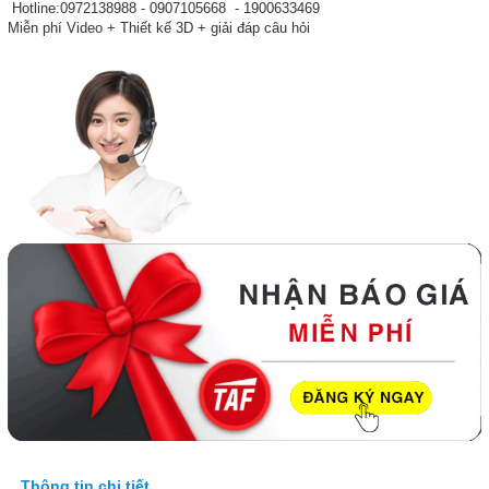
Hotline:0972138988 - 0907105668 - 1900633469
Miễn phí Video + Thiết kế 3D + giải đáp câu hỏi
Thông tin chi tiết