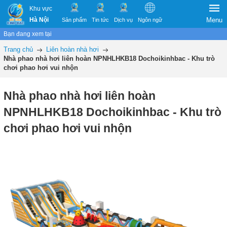
Khu vực
Hà Nội
Menu
Sản phẩm
Tin tức
Dịch vụ
Ngôn ngữ
Bạn đang xem tại
Trang chủ
Liên hoàn nhà hơi
Nhà phao nhà hơi liên hoàn NPNHLHKB18 Dochoikinhbac - Khu trò
chơi phao hơi vui nhộn
Nhà phao nhà hơi liên hoàn
NPNHLHKB18 Dochoikinhbac - Khu trò
chơi phao hơi vui nhộn