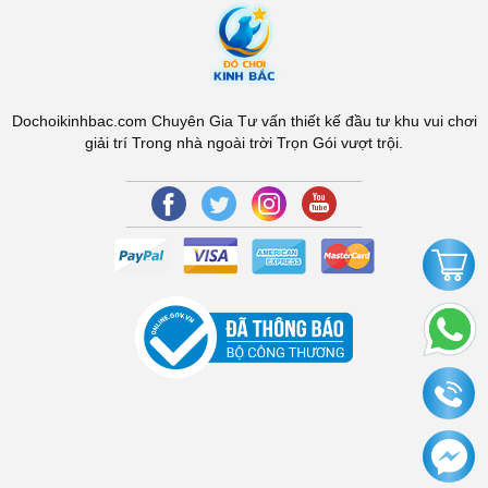
Dochoikinhbac.com Chuyên Gia Tư vấn thiết kế đầu tư khu vui chơi
giải trí Trong nhà ngoài trời Trọn Gói vượt trội.