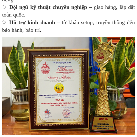
✨
Đội ngũ kỹ thuật chuyên nghiệp
– giao hàng, lắp đặt
toàn quốc.
✨
Hỗ trợ kinh doanh
– từ khâu setup, truyền thông đến
bảo hành, bảo trì.