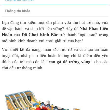
Thông tin khác
Bạn đang tìm kiếm một sản phẩm vừa thu hút trẻ nhỏ, vừa
dễ vận hành và sinh lời bền vững? Hãy để
Nhà Phao Liên
Hoàn
của
Đồ Chơi Kinh Bắc
trở thành “ngôi sao” trong
mô hình kinh doanh vui chơi giải trí của bạn!
Với thiết kế đa năng, màu sắc rực rỡ và cấu tạo an toàn
tuyệt đối, nhà phao liên hoàn không chỉ là điểm đến yêu
thích của trẻ mà còn là
"con gà đẻ trứng vàng"
cho các
chủ đầu tư thông minh.