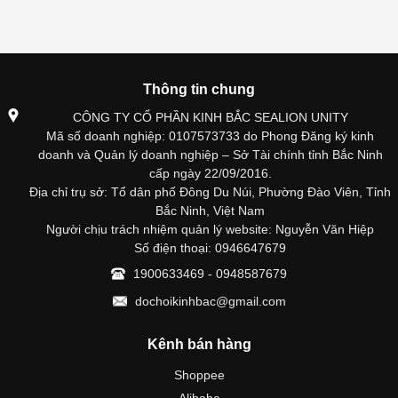
Thông tin chung
CÔNG TY CỔ PHẦN KINH BẮC SEALION UNITY
Mã số doanh nghiệp: 0107573733 do Phong Đăng ký kinh
doanh và Quản lý doanh nghiệp – Sở Tài chính tỉnh Bắc Ninh
cấp ngày 22/09/2016.
Địa chỉ trụ sở: Tổ dân phố Đông Du Núi, Phường Đào Viên, Tỉnh
Bắc Ninh, Việt Nam
Người chịu trách nhiệm quản lý website: Nguyễn Văn Hiệp
Số điện thoại: 0946647679
1900633469 - 0948587679
dochoikinhbac@gmail.com
Kênh bán hàng
Shoppee