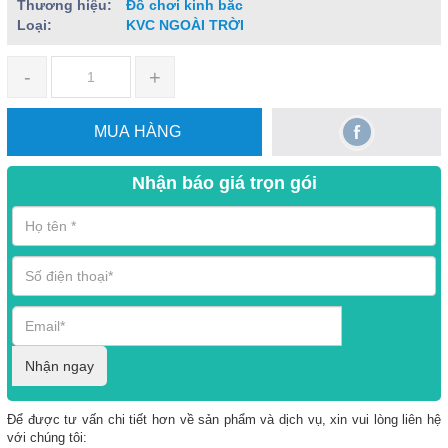
Thương hiệu:
Đồ chơi kinh bắc
Loại:
KVC NGOÀI TRỜI
-
+
MUA HÀNG
Nhận báo giá trọn gói
Nhận ngay
Để được tư vấn chi tiết hơn về sản phẩm và dịch vụ, xin vui lòng liên hệ
với chúng tôi: