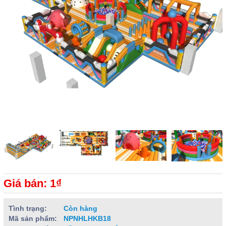
Giá bán: 1₫
Tình trạng:
Còn hàng
Mã sản phẩm:
NPNHLHKB18