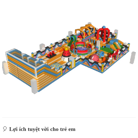
🎈
Lợi ích tuyệt vời cho trẻ em