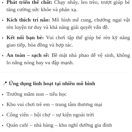
Phát triển thể chất:
Chạy nhảy, leo trèo, trượt giúp bé
tăng cường sức khỏe và phản xạ.
Kích thích trí não:
Mô hình mê cung, chướng ngại vật
rèn luyện tư duy và khả năng giải quyết vấn đề.
Kết nối bạn bè:
Vui chơi tập thể giúp bé rèn kỹ năng
giao tiếp, hòa đồng và hợp tác.
An toàn – sạch sẽ:
Bề mặt nhà phao dễ vệ sinh, không
lo nắng nóng hay va đập mạnh.
📍
Ứng dụng linh hoạt tại nhiều mô hình
Trường mầm non – tiểu học
Khu vui chơi trẻ em – trung tâm thương mại
Công viên – hội chợ – sự kiện ngoài trời
Quán café – nhà hàng – khu nghỉ dưỡng gia đình