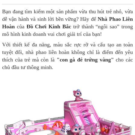
Bạn đang tìm kiếm một sản phẩm vừa thu hút trẻ nhỏ, vừa
dễ vận hành và sinh lời bền vững? Hãy để
Nhà Phao Liên
Hoàn
của
Đồ Chơi Kinh Bắc
trở thành “ngôi sao” trong
mô hình kinh doanh vui chơi giải trí của bạn!
Với thiết kế đa năng, màu sắc rực rỡ và cấu tạo an toàn
tuyệt đối, nhà phao liên hoàn không chỉ là điểm đến yêu
thích của trẻ mà còn là
"con gà đẻ trứng vàng"
cho các
chủ đầu tư thông minh.