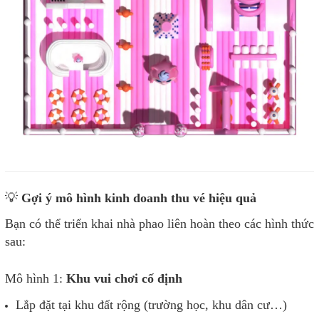
💡
Gợi ý mô hình kinh doanh thu vé hiệu quả
Bạn có thể triển khai nhà phao liên hoàn theo các hình thức
sau:
Mô hình 1:
Khu vui chơi cố định
Lắp đặt tại khu đất rộng (trường học, khu dân cư…)