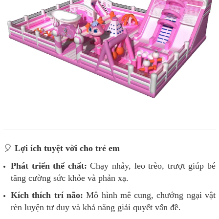
🎈
Lợi ích tuyệt vời cho trẻ em
Phát triển thể chất:
Chạy nhảy, leo trèo, trượt giúp bé
tăng cường sức khỏe và phản xạ.
Kích thích trí não:
Mô hình mê cung, chướng ngại vật
rèn luyện tư duy và khả năng giải quyết vấn đề.