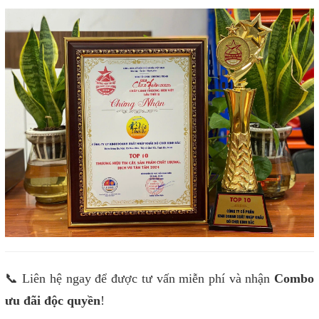
📞 Liên hệ ngay để được tư vấn miễn phí và nhận
Combo
ưu đãi độc quyền
!