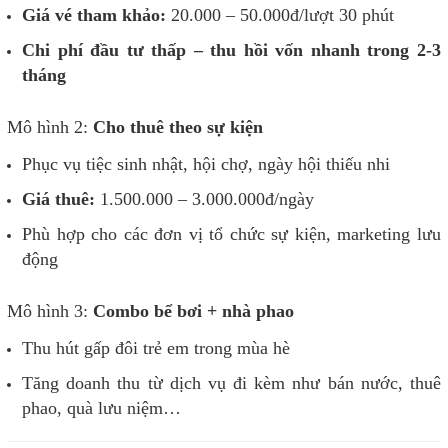
Giá vé tham khảo:
20.000 – 50.000đ/lượt 30 phút
Chi phí đầu tư thấp – thu hồi vốn nhanh trong 2-3
tháng
Mô hình 2:
Cho thuê theo sự kiện
Phục vụ tiệc sinh nhật, hội chợ, ngày hội thiếu nhi
Giá thuê:
1.500.000 – 3.000.000đ/ngày
Phù hợp cho các đơn vị tổ chức sự kiện, marketing lưu
động
Mô hình 3:
Combo bể bơi + nhà phao
Thu hút gấp đôi trẻ em trong mùa hè
Tăng doanh thu từ dịch vụ đi kèm như bán nước, thuê
phao, quà lưu niệm…