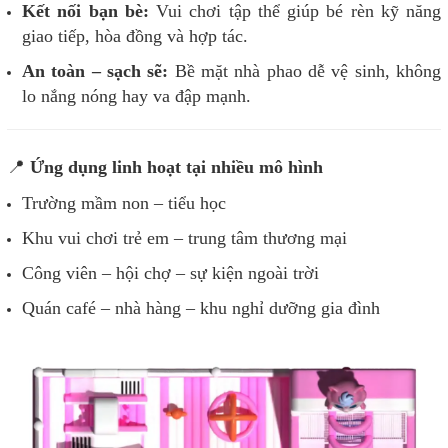
Kết nối bạn bè:
Vui chơi tập thể giúp bé rèn kỹ năng
giao tiếp, hòa đồng và hợp tác.
An toàn – sạch sẽ:
Bề mặt nhà phao dễ vệ sinh, không
lo nắng nóng hay va đập mạnh.
📍
Ứng dụng linh hoạt tại nhiều mô hình
Trường mầm non – tiểu học
Khu vui chơi trẻ em – trung tâm thương mại
Công viên – hội chợ – sự kiện ngoài trời
Quán café – nhà hàng – khu nghỉ dưỡng gia đình