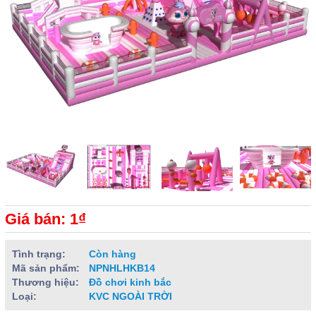
Giá bán: 1₫
Tình trạng:
Còn hàng
Mã sản phẩm:
NPNHLHKB14
Thương hiệu:
Đồ chơi kinh bắc
Loại:
KVC NGOÀI TRỜI