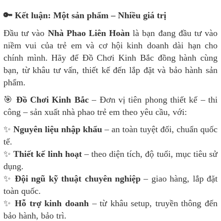
🔑 Kết luận: Một sản phẩm – Nhiều giá trị
Đầu tư vào
Nhà Phao Liên Hoàn
là bạn đang đầu tư vào
niềm vui của trẻ em và cơ hội kinh doanh dài hạn cho
chính mình. Hãy để Đồ Chơi Kinh Bắc đồng hành cùng
bạn, từ khâu tư vấn, thiết kế đến lắp đặt và bảo hành sản
phẩm.
🎯
Đồ Chơi Kinh Bắc
– Đơn vị tiên phong thiết kế – thi
công – sản xuất nhà phao trẻ em theo yêu cầu, với:
✨
Nguyên liệu nhập khẩu
– an toàn tuyệt đối, chuẩn quốc
tế.
✨
Thiết kế linh hoạt
– theo diện tích, độ tuổi, mục tiêu sử
dụng.
✨
Đội ngũ kỹ thuật chuyên nghiệp
– giao hàng, lắp đặt
toàn quốc.
✨
Hỗ trợ kinh doanh
– từ khâu setup, truyền thông đến
bảo hành, bảo trì.