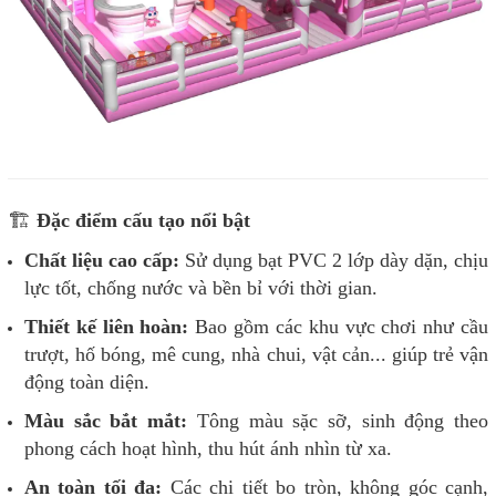
🏗️
Đặc điểm cấu tạo nổi bật
Chất liệu cao cấp:
Sử dụng bạt PVC 2 lớp dày dặn, chịu
lực tốt, chống nước và bền bỉ với thời gian.
Thiết kế liên hoàn:
Bao gồm các khu vực chơi như cầu
trượt, hố bóng, mê cung, nhà chui, vật cản... giúp trẻ vận
động toàn diện.
Màu sắc bắt mắt:
Tông màu sặc sỡ, sinh động theo
phong cách hoạt hình, thu hút ánh nhìn từ xa.
An toàn tối đa:
Các chi tiết bo tròn, không góc cạnh,