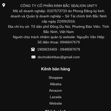
CÔNG TY CỔ PHẦN KINH BẮC SEALION UNITY
Mã số doanh nghiệp: 0107573733 do Phong Đăng ký kinh
doanh và Quản lý doanh nghiệp – Sở Tài chính tỉnh Bắc Ninh
cấp ngày 22/09/2016.
Địa chỉ trụ sở: Tổ dân phố Đông Du Núi, Phường Đào Viên, Tỉnh
Bắc Ninh, Việt Nam
Người chịu trách nhiệm quản lý website: Nguyễn Văn Hiệp
Số điện thoại: 0946647679
1900633469 - 0948587679
dochoikinhbac@gmail.com
Kênh bán hàng
Shoppee
Alibaba
Amazon
Lazada
Website