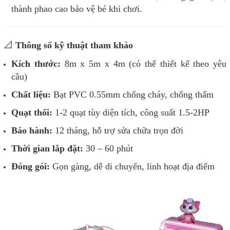
thành phao cao bảo vệ bé khi chơi.
📐
Thông số kỹ thuật tham khảo
Kích thước:
8m x 5m x 4m (có thể thiết kế theo yêu
cầu)
Chất liệu:
Bạt PVC 0.55mm chống cháy, chống thấm
Quạt thổi:
1-2 quạt tùy diện tích, công suất 1.5-2HP
Bảo hành:
12 tháng, hỗ trợ sửa chữa trọn đời
Thời gian lắp đặt:
30 – 60 phút
Đóng gói:
Gọn gàng, dễ di chuyển, linh hoạt địa điểm