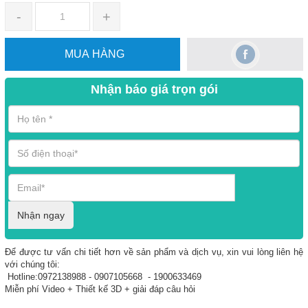
-
+
MUA HÀNG
Nhận báo giá trọn gói
Nhận ngay
Để được tư vấn chi tiết hơn về sản phẩm và dịch vụ, xin vui lòng liên hệ
với chúng tôi:
Hotline:0972138988 - 0907105668 - 1900633469
Miễn phí Video + Thiết kế 3D + giải đáp câu hỏi