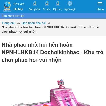
Khu vực
Hà Nội
Menu
Sản phẩm
Tin tức
Dịch vụ
Ngôn ngữ
Bạn đang xem tại
Trang chủ
Liên hoàn nhà hơi
Nhà phao nhà hơi liên hoàn NPNHLHKB14 Dochoikinhbac - Khu trò
chơi phao hơi vui nhộn
Nhà phao nhà hơi liên hoàn
NPNHLHKB14 Dochoikinhbac - Khu trò
chơi phao hơi vui nhộn