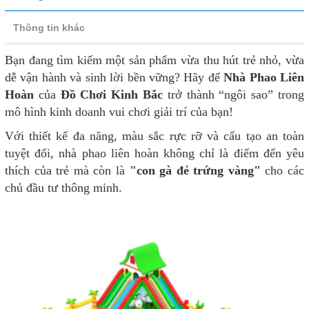
Thông tin khác
Bạn đang tìm kiếm một sản phẩm vừa thu hút trẻ nhỏ, vừa
dễ vận hành và sinh lời bền vững? Hãy để
Nhà Phao Liên
Hoàn
của
Đồ Chơi Kinh Bắc
trở thành “ngôi sao” trong
mô hình kinh doanh vui chơi giải trí của bạn!
Với thiết kế đa năng, màu sắc rực rỡ và cấu tạo an toàn
tuyệt đối, nhà phao liên hoàn không chỉ là điểm đến yêu
thích của trẻ mà còn là
"con gà đẻ trứng vàng"
cho các
chủ đầu tư thông minh.