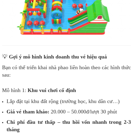
💡
Gợi ý mô hình kinh doanh thu vé hiệu quả
Bạn có thể triển khai nhà phao liên hoàn theo các hình thức
sau:
Mô hình 1:
Khu vui chơi cố định
Lắp đặt tại khu đất rộng (trường học, khu dân cư…)
Giá vé tham khảo:
20.000 – 50.000đ/lượt 30 phút
Chi phí đầu tư thấp – thu hồi vốn nhanh trong 2-3
tháng