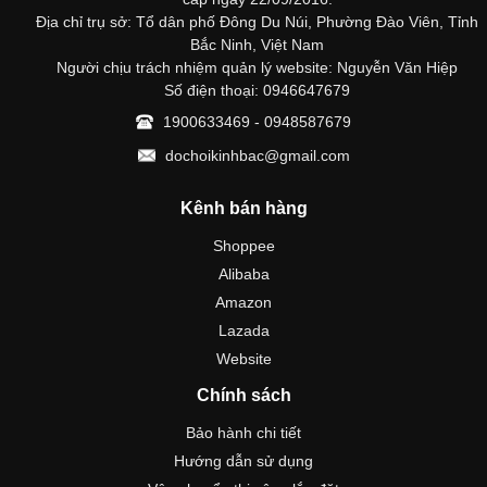
Địa chỉ trụ sở: Tổ dân phố Đông Du Núi, Phường Đào Viên, Tỉnh
Bắc Ninh, Việt Nam
Người chịu trách nhiệm quản lý website: Nguyễn Văn Hiệp
Số điện thoại: 0946647679
1900633469 - 0948587679
dochoikinhbac@gmail.com
Kênh bán hàng
Shoppee
Alibaba
Amazon
Lazada
Website
Chính sách
Bảo hành chi tiết
Hướng dẫn sử dụng