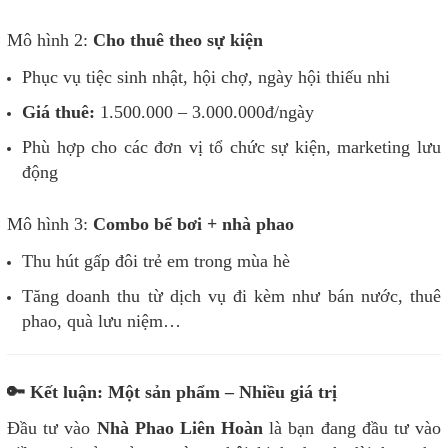
Mô hình 2:
Cho thuê theo sự kiện
Phục vụ tiệc sinh nhật, hội chợ, ngày hội thiếu nhi
Giá thuê:
1.500.000 – 3.000.000đ/ngày
Phù hợp cho các đơn vị tổ chức sự kiện, marketing lưu
động
Mô hình 3:
Combo bể bơi + nhà phao
Thu hút gấp đôi trẻ em trong mùa hè
Tăng doanh thu từ dịch vụ đi kèm như bán nước, thuê
phao, quà lưu niệm…
🔑 Kết luận: Một sản phẩm – Nhiều giá trị
Đầu tư vào
Nhà Phao Liên Hoàn
là bạn đang đầu tư vào