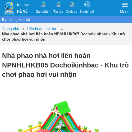
Khu vực
Hà Nội
Menu
Sản phẩm
Tin tức
Dịch vụ
Ngôn ngữ
Bạn đang xem tại
Trang chủ
Liên hoàn nhà hơi
Nhà phao nhà hơi liên hoàn NPNHLHKB05 Dochoikinhbac - Khu trò
chơi phao hơi vui nhộn
Nhà phao nhà hơi liên hoàn
NPNHLHKB05 Dochoikinhbac - Khu trò
chơi phao hơi vui nhộn