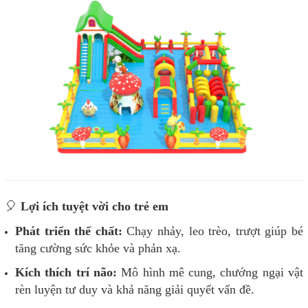
🎈
Lợi ích tuyệt vời cho trẻ em
Phát triển thể chất:
Chạy nhảy, leo trèo, trượt giúp bé
tăng cường sức khỏe và phản xạ.
Kích thích trí não:
Mô hình mê cung, chướng ngại vật
rèn luyện tư duy và khả năng giải quyết vấn đề.