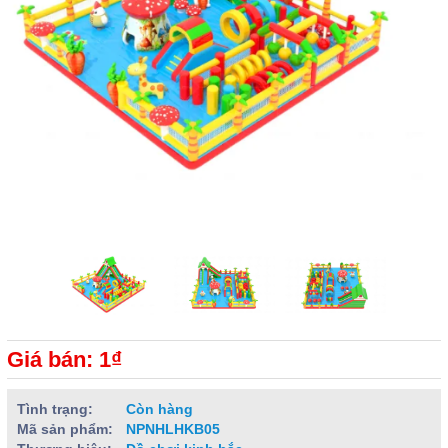
Giá bán: 1₫
Tình trạng:
Còn hàng
Mã sản phẩm:
NPNHLHKB05