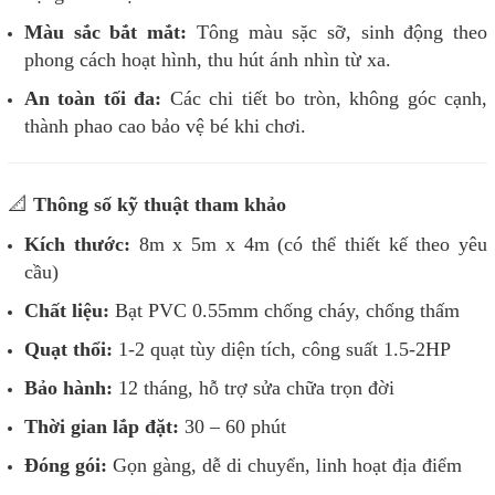
Màu sắc bắt mắt:
Tông màu sặc sỡ, sinh động theo
phong cách hoạt hình, thu hút ánh nhìn từ xa.
An toàn tối đa:
Các chi tiết bo tròn, không góc cạnh,
thành phao cao bảo vệ bé khi chơi.
📐
Thông số kỹ thuật tham khảo
Kích thước:
8m x 5m x 4m (có thể thiết kế theo yêu
cầu)
Chất liệu:
Bạt PVC 0.55mm chống cháy, chống thấm
Quạt thổi:
1-2 quạt tùy diện tích, công suất 1.5-2HP
Bảo hành:
12 tháng, hỗ trợ sửa chữa trọn đời
Thời gian lắp đặt:
30 – 60 phút
Đóng gói:
Gọn gàng, dễ di chuyển, linh hoạt địa điểm