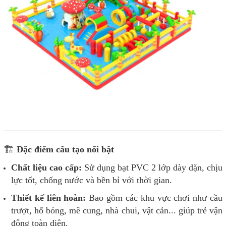
🏗️
Đặc điểm cấu tạo nổi bật
Chất liệu cao cấp:
Sử dụng bạt PVC 2 lớp dày dặn, chịu
lực tốt, chống nước và bền bỉ với thời gian.
Thiết kế liên hoàn:
Bao gồm các khu vực chơi như cầu
trượt, hố bóng, mê cung, nhà chui, vật cản... giúp trẻ vận
động toàn diện.