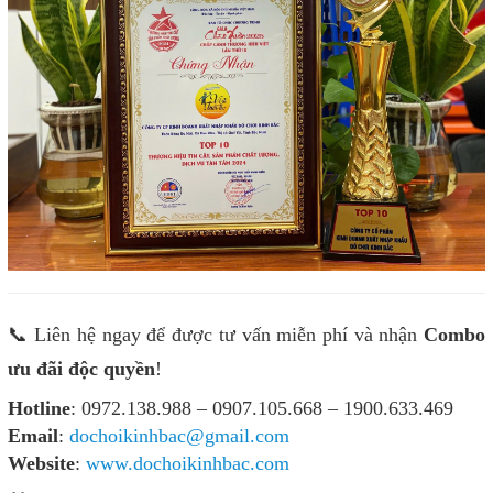
📞 Liên hệ ngay để được tư vấn miễn phí và nhận
Combo
ưu đãi độc quyền
!
Hotline
: 0972.138.988 – 0907.105.668 – 1900.633.469
Email
:
dochoikinhbac@gmail.com
Website
:
www.dochoikinhbac.com