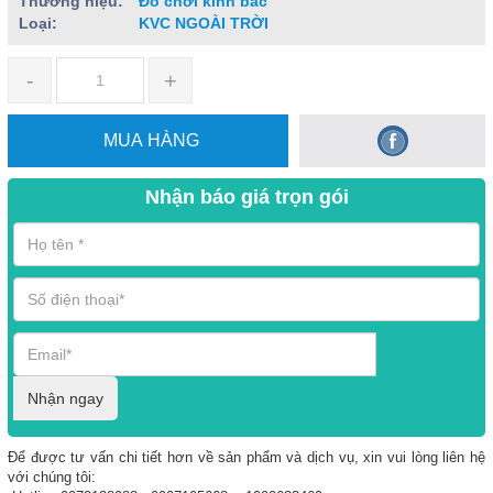
Thương hiệu:
Đồ chơi kinh bắc
Loại:
KVC NGOÀI TRỜI
-
+
MUA HÀNG
Nhận báo giá trọn gói
Nhận ngay
Để được tư vấn chi tiết hơn về sản phẩm và dịch vụ, xin vui lòng liên hệ
với chúng tôi: