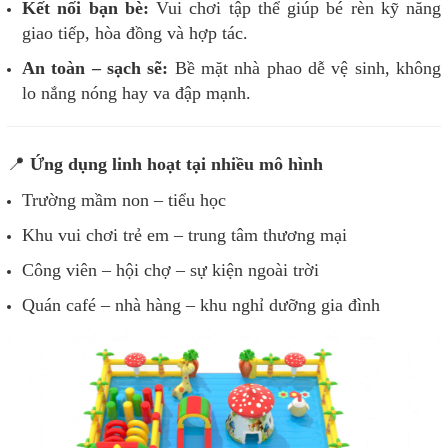
Kết nối bạn bè:
Vui chơi tập thể giúp bé rèn kỹ năng
giao tiếp, hòa đồng và hợp tác.
An toàn – sạch sẽ:
Bề mặt nhà phao dễ vệ sinh, không
lo nắng nóng hay va đập mạnh.
📍
Ứng dụng linh hoạt tại nhiều mô hình
Trường mầm non – tiểu học
Khu vui chơi trẻ em – trung tâm thương mại
Công viên – hội chợ – sự kiện ngoài trời
Quán café – nhà hàng – khu nghỉ dưỡng gia đình