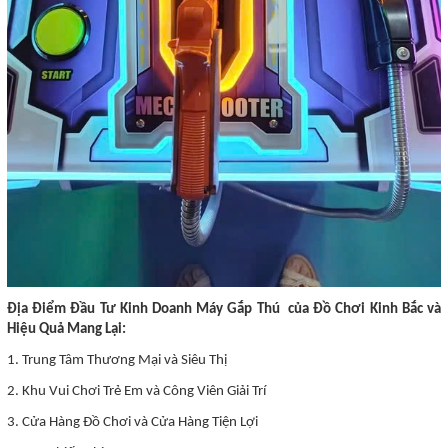
Địa Điểm Đầu Tư Kinh Doanh Máy Gắp Thú của Đồ Chơi Kinh Bắc và
Hiệu Quả Mang Lại:
1. Trung Tâm Thương Mại và Siêu Thị
2. Khu Vui Chơi Trẻ Em và Công Viên Giải Trí
3. Cửa Hàng Đồ Chơi và Cửa Hàng Tiện Lợi