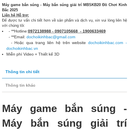
Máy game bắn súng - Máy bắn súng giải trí MBSKB20 Đồ Chơi Kinh
Bắc 2025
Liên hệ Hỗ trợ:
Để được tư vấn chi tiết hơn về sản phẩm và dịch vụ, xin vui lòng liên hệ
với chúng tôi:
- **Hotline:
0972138988 - 0907105668 - 1900633469
- **Email:
dochoikinhbac@gmail.com
- Hoặc qua trang liên hệ trên website
dochoikinhbac.com -
dochoikinhbac.vn
Miễn phí Video + Thiết kế 3D
Thông tin chi tiết
Thông tin khác
Máy game bắn súng -
Máy bắn súng giải trí