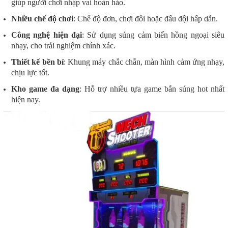
giúp người chơi nhập vai hoàn hảo.
Nhiều chế độ chơi
: Chế độ đơn, chơi đôi hoặc đấu đội hấp dẫn.
Công nghệ hiện đại
: Sử dụng súng cảm biến hồng ngoại siêu
nhạy, cho trải nghiệm chính xác.
Thiết kế bền bỉ
: Khung máy chắc chắn, màn hình cảm ứng nhạy,
chịu lực tốt.
Kho game đa dạng
: Hỗ trợ nhiều tựa game bắn súng hot nhất
hiện nay.