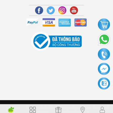
Copyright © 2006 Dochoikinhbac.com Alright reversed. Designed
Dochoikinhbac.vn
.
cung cấp bởi sapo