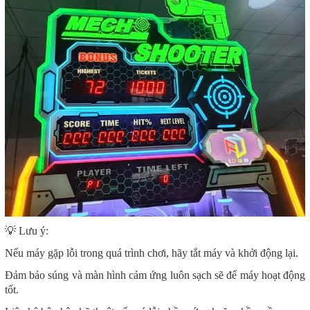
💡
Lưu ý:
Nếu máy gặp lỗi trong quá trình chơi, hãy tắt máy và khởi động lại.
Đảm bảo súng và màn hình cảm ứng luôn sạch sẽ để máy hoạt động
tốt.