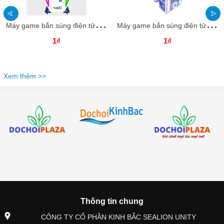
M
áy game bắn súng điện tử chạy bằng xu_MBSKB22_Dochoikinhbac_Giải trí hấp dẫn thu hút trẻ em
M
áy game bắn súng điện tử chạy bằng xu_MBSKB21_Dochoikinhbac_Giải trí hấp dẫn thu hút trẻ em
1₫
1₫
Xem thêm >>
Thông tin chung
CÔNG TY CỔ PHẦN KINH BẮC SEALION UNITY