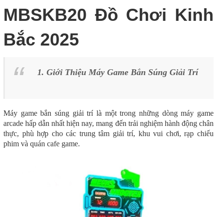
MBSKB20 Đồ Chơi Kinh
Bắc 2025
1. Giới Thiệu Máy Game Bắn Súng Giải Trí
Máy game bắn súng giải trí là một trong những dòng máy game
arcade hấp dẫn nhất hiện nay, mang đến trải nghiệm hành động chân
thực, phù hợp cho các trung tâm giải trí, khu vui chơi, rạp chiếu
phim và quán cafe game.