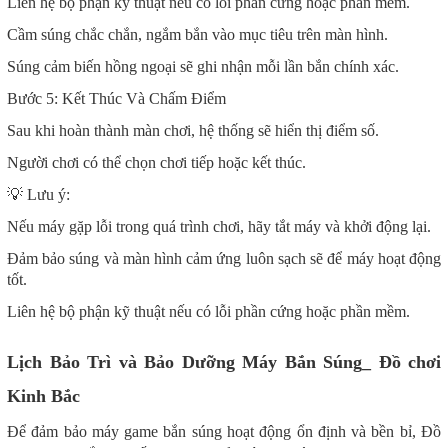
Liên hệ bộ phận kỹ thuật nếu có lỗi phần cứng hoặc phần mềm.
Cầm súng chắc chắn, ngắm bắn vào mục tiêu trên màn hình.
Súng cảm biến hồng ngoại sẽ ghi nhận mỗi lần bắn chính xác.
Bước 5: Kết Thúc Và Chấm Điểm
Sau khi hoàn thành màn chơi, hệ thống sẽ hiển thị điểm số.
Người chơi có thể chọn chơi tiếp hoặc kết thúc.
💡
Lưu ý:
Nếu máy gặp lỗi trong quá trình chơi, hãy tắt máy và khởi động lại.
Đảm bảo súng và màn hình cảm ứng luôn sạch sẽ để máy hoạt động
tốt.
Liên hệ bộ phận kỹ thuật nếu có lỗi phần cứng hoặc phần mềm.
Lịch Bảo Trì và Bảo Dưỡng Máy Bắn Súng_ Đồ chơi
Kinh Bắc
Để đảm bảo máy game bắn súng hoạt động ổn định và bền bỉ, Đồ