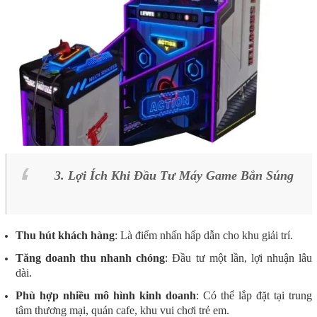
3. Lợi Ích Khi Đầu Tư Máy Game Bắn Súng
Thu hút khách hàng
: Là điểm nhấn hấp dẫn cho khu giải trí.
Tăng doanh thu nhanh chóng
: Đầu tư một lần, lợi nhuận lâu
dài.
Phù hợp nhiều mô hình kinh doanh
: Có thể lắp đặt tại trung
tâm thương mại, quán cafe, khu vui chơi trẻ em.