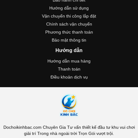
Bảo hành chi tiết
Hướng dẫn sử dụng
Vận chuyển thi công lắp đặt
Chính sách vận chuyển
Phương thức thanh toán
Bảo mật thông tin
Hướng dẫn
Hướng dẫn mua hàng
Thanh toán
Điều khoản dịch vụ
Dochoikinhbac.com Chuyên Gia Tư vấn thiết kế đầu tư khu vui chơi
giải trí Trong nhà ngoài trời Trọn Gói vượt trội.