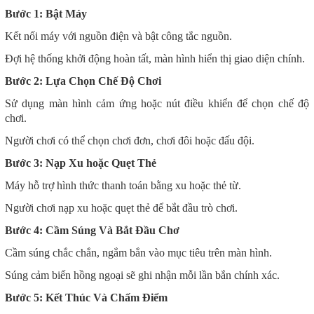
Bước 1: Bật Máy
Kết nối máy với nguồn điện và bật công tắc nguồn.
Đợi hệ thống khởi động hoàn tất, màn hình hiển thị giao diện chính.
Bước 2: Lựa Chọn Chế Độ Chơi
Sử dụng màn hình cảm ứng hoặc nút điều khiển để chọn chế độ
chơi.
Người chơi có thể chọn chơi đơn, chơi đôi hoặc đấu đội.
Bước 3: Nạp Xu hoặc Quẹt Thẻ
Máy hỗ trợ hình thức thanh toán bằng xu hoặc thẻ từ.
Người chơi nạp xu hoặc quẹt thẻ để bắt đầu trò chơi.
Bước 4: Cầm Súng Và Bắt Đầu Chơ
Cầm súng chắc chắn, ngắm bắn vào mục tiêu trên màn hình.
Súng cảm biến hồng ngoại sẽ ghi nhận mỗi lần bắn chính xác.
Bước 5: Kết Thúc Và Chấm Điểm