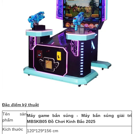
Đặc điểm kỹ thuật
Tên sản
Máy game bắn súng - Máy bắn súng giải trí
phẩm
MBSKB05 Đồ Chơi Kinh Bắc 2025
Kích thước
120*129*156 cm