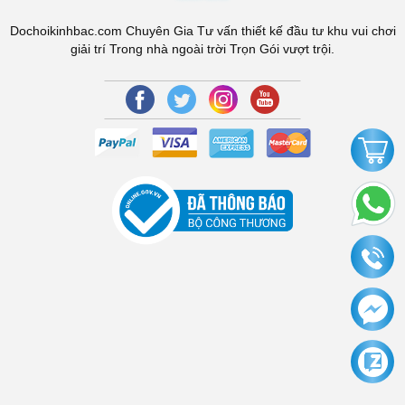
Dochoikinhbac.com Chuyên Gia Tư vấn thiết kế đầu tư khu vui chơi
giải trí Trong nhà ngoài trời Trọn Gói vượt trội.