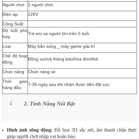
Người chơi
2 người chơi
Điện áp
220V
Công Suất
Độ tuổi phù
Trẻ em và người lớn trên 5 tuổi
hợp
Loại
Máy bắn súng _ máy game giải trí
Chế độ hoạt
Đồng xu/mã thông báo/hóa đơn/thẻ
động
Chức năng
Chức năng vé
Thời gian
7-35 ngày sau khi nhận được tiền đặt cọc
hàng đầu
2. Tính Năng Nổi Bật
Hình ảnh sống động
: Đồ họa 3D sắc nét, âm thanh chân thực
giúp người chơi nhập vai hoàn hảo.