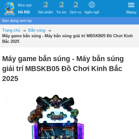
Khu vực
Hà Nội
Menu
Sản phẩm
Tin tức
Dịch vụ
Ngôn ngữ
Bạn đang xem tại
Trang chủ
Bắn súng
Máy game bắn súng - Máy bắn súng giải trí MBSKB05 Đồ Chơi Kinh
Bắc 2025
Máy game bắn súng - Máy bắn súng
giải trí MBSKB05 Đồ Chơi Kinh Bắc
2025