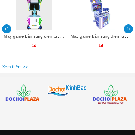
M
áy game bắn súng điện tử chạy bằng xu_MBSKB22_Dochoikinhbac_Giải trí hấp dẫn thu hút trẻ em
M
áy game bắn súng điện tử chạy bằng xu_MBSKB21_Dochoikinhbac_Giải trí hấp dẫn thu hút trẻ em
1₫
1₫
Xem thêm >>