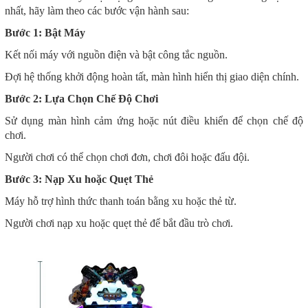
nhất, hãy làm theo các bước vận hành sau:
Bước 1: Bật Máy
Kết nối máy với nguồn điện và bật công tắc nguồn.
Đợi hệ thống khởi động hoàn tất, màn hình hiển thị giao diện chính.
Bước 2: Lựa Chọn Chế Độ Chơi
Sử dụng màn hình cảm ứng hoặc nút điều khiển để chọn chế độ
chơi.
Người chơi có thể chọn chơi đơn, chơi đôi hoặc đấu đội.
Bước 3: Nạp Xu hoặc Quẹt Thẻ
Máy hỗ trợ hình thức thanh toán bằng xu hoặc thẻ từ.
Người chơi nạp xu hoặc quẹt thẻ để bắt đầu trò chơi.