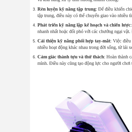
Rèn luyện kỹ năng tập trung
: Để điều khiển chi
tập trung, điều này có thể chuyển giao vào nhiều t
Phát triển kỹ năng lập kế hoạch và chiến lược
nhanh nhất hoặc đối phó với các chướng ngại vật. 
Cải thiện kỹ năng phối hợp tay-mắt
: Việc điều
nhiều hoạt động khác nhau trong đời sống, từ lái x
Cảm giác thành tựu và thử thách
: Hoàn thành c
mình. Điều này cũng tạo động lực cho người chơi t