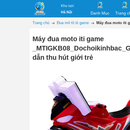
Khu vực
Hà Nội
Danh Mục
Trang c
Trang chủ
Đua mô tô iti game
Máy đua moto iti 
Máy đua moto iti game
_MTIGKB08_Dochoikinhbac_Giả
dẫn thu hút giới trẻ