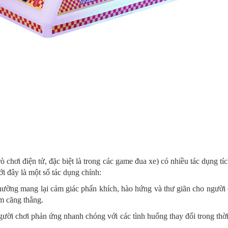
 chơi điện tử, đặc biệt là trong các game đua xe) có nhiều tác dụng tích
i đây là một số tác dụng chính:
hường mang lại cảm giác phấn khích, hào hứng và thư giãn cho người 
m căng thẳng.
người chơi phản ứng nhanh chóng với các tình huống thay đổi trong thời