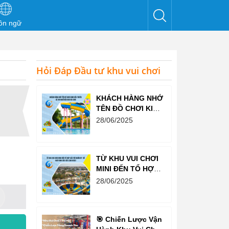
ôn ngữ
Hỏi Đáp Đầu tư khu vui chơi
KHÁCH HÀNG NHỚ
TÊN ĐỒ CHƠI KINH
BẮC TRƯỚC CẢ
28/06/2025
KHI NGHĨ ĐẾN KHU
VUI CHƠI
TỪ KHU VUI CHƠI
MINI ĐẾN TỔ HỢP
GIẢI TRÍ NGHÌN M²
28/06/2025
– ĐỒ CHƠI KINH
BẮC ĐỀU LÀM
ĐƯỢC!
🎯 Chiến Lược Vận