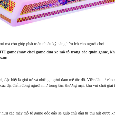
ui mà còn giúp phát triển nhiều kỹ năng hữu ích cho người chơi.
I game (máy chơi game đua xe mô tô trong các quán game, khu vui
 sau:
, đặc biệt là giới trẻ và những người đam mê tốc độ. Việc đầu tư vào
 các địa điểm đông người như trung tâm thương mại, khu vui chơi giải t
 sở hữu các máy mô tô game độc đáo sẽ giúp chủ đầu tư thu hút được kh