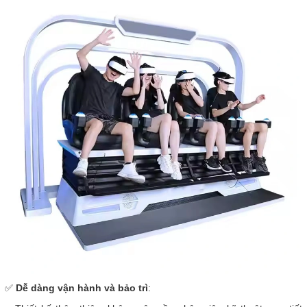
✅
Dễ dàng vận hành và bảo trì
: