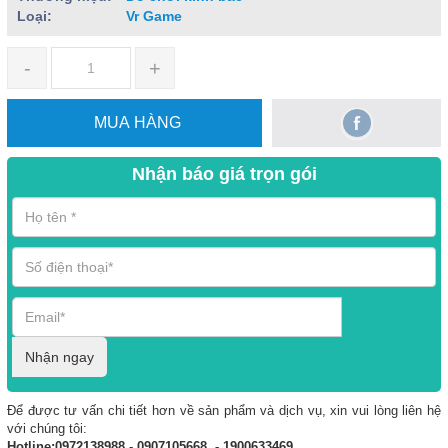
Loại:
Vr Game
-
+
MUA HÀNG
Nhận báo giá trọn gói
Nhận ngay
Để được tư vấn chi tiết hơn về sản phẩm và dịch vụ, xin vui lòng liên hệ
với chúng tôi:
Hotline:0972138988 - 0907105668 - 1900633469