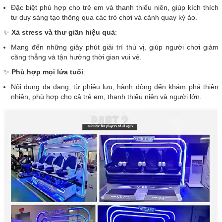
Đặc biệt phù hợp cho trẻ em và thanh thiếu niên, giúp kích thích
tư duy sáng tạo thông qua các trò chơi và cảnh quay kỳ ảo.
✨
Xả stress và thư giãn hiệu quả
:
Mang đến những giây phút giải trí thú vị, giúp người chơi giảm
căng thẳng và tận hưởng thời gian vui vẻ.
✨
Phù hợp mọi lứa tuổi
:
Nội dung đa dạng, từ phiêu lưu, hành động đến khám phá thiên
nhiên, phù hợp cho cả trẻ em, thanh thiếu niên và người lớn.