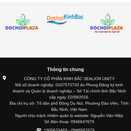
Thông tin chung
CÔNG TY CỔ PHẦN KINH BẮC SEALION UNITY
Mã số doanh nghiệp: 0107573733 do Phong Đăng ký kinh
doanh và Quản lý doanh nghiệp – Sở Tài chính tỉnh Bắc Ninh
cấp ngày 22/09/2016.
Địa chỉ trụ sở: Tổ dân phố Đông Du Núi, Phường Đào Viên, Tỉnh
Bắc Ninh, Việt Nam
Người chịu trách nhiệm quản lý website: Nguyễn Văn Hiệp
Số điện thoại: 0946647679
1900633469 - 0948587679