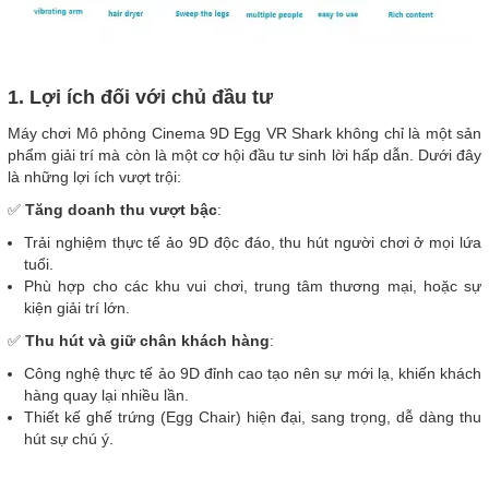
1. Lợi ích đối với chủ đầu tư
Máy chơi Mô phỏng Cinema 9D Egg VR Shark không chỉ là một sản
phẩm giải trí mà còn là một cơ hội đầu tư sinh lời hấp dẫn. Dưới đây
là những lợi ích vượt trội:
✅
Tăng doanh thu vượt bậc
:
Trải nghiệm thực tế ảo 9D độc đáo, thu hút người chơi ở mọi lứa
tuổi.
Phù hợp cho các khu vui chơi, trung tâm thương mại, hoặc sự
kiện giải trí lớn.
✅
Thu hút và giữ chân khách hàng
:
Công nghệ thực tế ảo 9D đỉnh cao tạo nên sự mới lạ, khiến khách
hàng quay lại nhiều lần.
Thiết kế ghế trứng (Egg Chair) hiện đại, sang trọng, dễ dàng thu
hút sự chú ý.