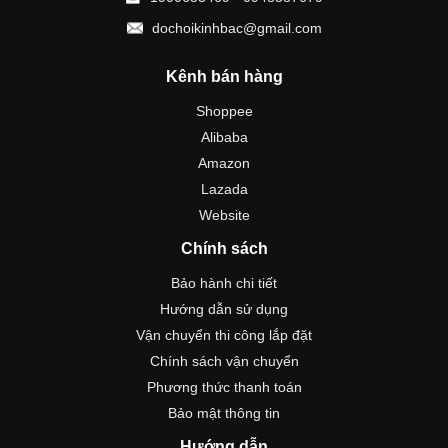
dochoikinhbac@gmail.com
Kênh bán hàng
Shoppee
Alibaba
Amazon
Lazada
Website
Chính sách
Bảo hành chi tiết
Hướng dẫn sử dụng
Vận chuyển thi công lắp đặt
Chính sách vận chuyển
Phương thức thanh toán
Bảo mật thông tin
Hướng dẫn