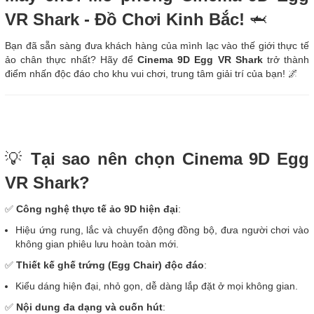
VR Shark - Đồ Chơi Kinh Bắc!
🦈
Bạn đã sẵn sàng đưa khách hàng của mình lạc vào thế giới thực tế
ảo chân thực nhất? Hãy để
Cinema 9D Egg VR Shark
trở thành
điểm nhấn độc đáo cho khu vui chơi, trung tâm giải trí của bạn! 🌌
💡
Tại sao nên chọn Cinema 9D Egg
VR Shark?
✅
Công nghệ thực tế ảo 9D hiện đại
:
Hiệu ứng rung, lắc và chuyển động đồng bộ, đưa người chơi vào
không gian phiêu lưu hoàn toàn mới.
✅
Thiết kế ghế trứng (Egg Chair) độc đáo
:
Kiểu dáng hiện đại, nhỏ gọn, dễ dàng lắp đặt ở mọi không gian.
✅
Nội dung đa dạng và cuốn hút
: