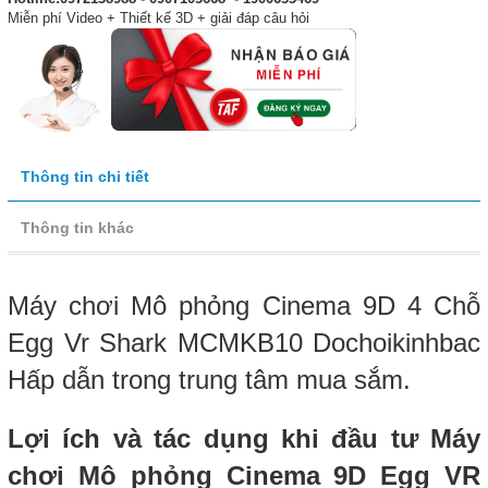
Miễn phí Video + Thiết kế 3D + giải đáp câu hỏi
Thông tin chi tiết
Thông tin khác
Máy chơi Mô phỏng Cinema 9D 4 Chỗ
Egg Vr Shark MCMKB10 Dochoikinhbac
Hấp dẫn trong trung tâm mua sắm.
Lợi ích và tác dụng khi đầu tư Máy
chơi Mô phỏng Cinema 9D Egg VR