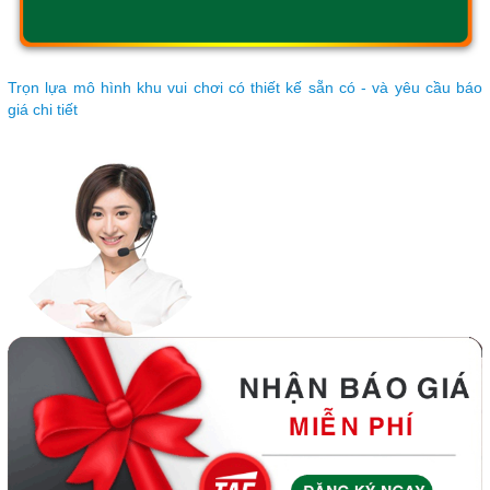
Trọn lựa mô hình khu vui chơi có thiết kế sẵn có - và yêu cầu báo
giá chi tiết