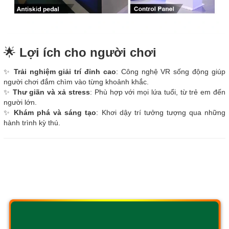
🌟
Lợi ích cho người chơi
✨
Trải nghiệm giải trí đỉnh cao
: Công nghệ VR sống động giúp
người chơi đắm chìm vào từng khoảnh khắc.
✨
Thư giãn và xả stress
: Phù hợp với mọi lứa tuổi, từ trẻ em đến
người lớn.
✨
Khám phá và sáng tạo
: Khơi dậy trí tưởng tượng qua những
hành trình kỳ thú.