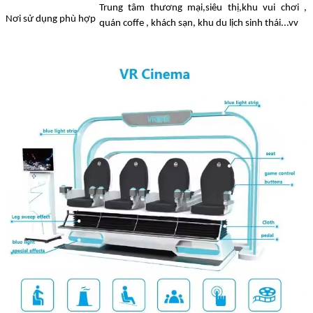
Trung tâm thương mại,siêu thị,khu vui chơi ,
Nơi sử dụng phù hợp
quán coffe , khách sạn, khu du lịch sinh thái...vv