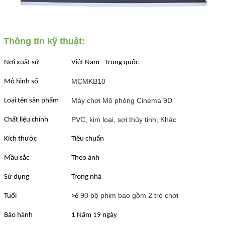
Thông tin kỹ thuật:
Nơi xuất sứ
Việt Nam - Trung quốc
MCMKB10
Mô hình số
Máy chơi Mô phỏng Cinema 9D
Loại tên sản phẩm
PVC, kim loại, sợi thủy tinh, Khác
Chất liệu chính
Kích thước
Tiêu chuẩn
Mầu sắc
Theo ảnh
Sử dụng
Trong nhà
90 bộ phim bao gồm 2 trò chơi
Tuổi
>6
Bảo hành
1 Năm 19 ngày