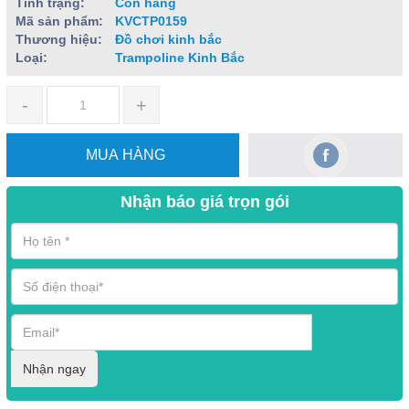
Tình trạng:
Còn hàng
Mã sản phẩm:
KVCTP0159
Thương hiệu:
Đồ chơi kinh bắc
Loại:
Trampoline Kinh Bắc
-
+
MUA HÀNG
Nhận báo giá trọn gói
Nhận ngay