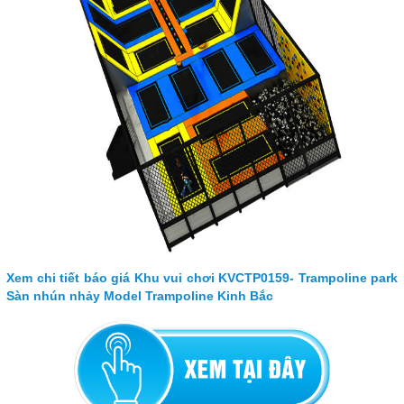
Xem chi tiết báo giá Khu vui chơi KVCTP0159- Trampoline park
Sàn nhún nhảy Model Trampoline Kinh Bắc