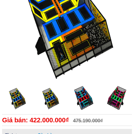
Giá bán: 422.000.000₫
475.190.000₫