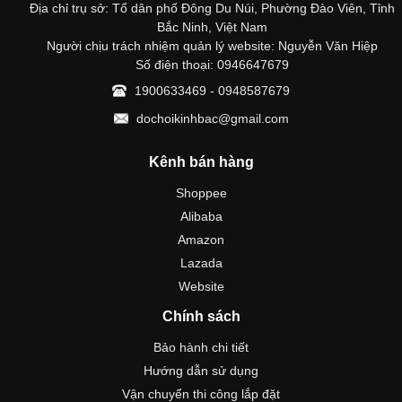
Địa chỉ trụ sở: Tổ dân phố Đông Du Núi, Phường Đào Viên, Tỉnh
Bắc Ninh, Việt Nam
Người chịu trách nhiệm quản lý website: Nguyễn Văn Hiệp
Số điện thoại: 0946647679
1900633469 - 0948587679
dochoikinhbac@gmail.com
Kênh bán hàng
Shoppee
Alibaba
Amazon
Lazada
Website
Chính sách
Bảo hành chi tiết
Hướng dẫn sử dụng
Vận chuyển thi công lắp đặt