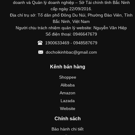
doanh và Quản lý doanh nghiệp – Sở Tài chính tỉnh Bắc Ninh
cấp ngày 22/09/2016.
Địa chỉ trụ sở: Tổ dân phố Đông Du Núi, Phường Đào Viên, Tỉnh
Bắc Ninh, Việt Nam
Người chịu trách nhiệm quản lý website: Nguyễn Văn Hiệp
Số điện thoại: 0946647679
1900633469 - 0948587679
dochoikinhbac@gmail.com
Kênh bán hàng
Shoppee
Alibaba
Amazon
Lazada
Website
Chính sách
Bảo hành chi tiết