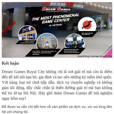
Kết luận
Dream Games Royal City không chỉ là nơi giải trí mà còn là điểm
đến để kết nối bạn bè, gia đình và tạo nên những kỷ niệm khó quên.
Với hàng loạt trò chơi hấp dẫn, dịch vụ chuyên nghiệp và không
gian sôi động, đây chắc chắn là thiên đường giải trí mà bạn không
thể bỏ lỡ tại Hà Nội. Hãy ghé thăm Dream Games để trải nghiệm
ngay hôm nay!
Để được tư vấn chi tiết hơn về sản phẩm và dịch vụ, xin vui lòng liên
hệ với chúng tôi: