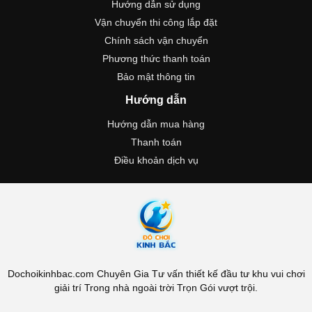
Hướng dẫn sử dụng
Vận chuyển thi công lắp đặt
Chính sách vận chuyển
Phương thức thanh toán
Bảo mật thông tin
Hướng dẫn
Hướng dẫn mua hàng
Thanh toán
Điều khoản dịch vụ
Dochoikinhbac.com Chuyên Gia Tư vấn thiết kế đầu tư khu vui chơi
giải trí Trong nhà ngoài trời Trọn Gói vượt trội.