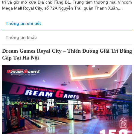
trí và giờ mở cửa Địa chỉ: Tầng B1, Trung tâm thương mại Vincom
Mega Mall Royal City, số 72A Nguyễn Trãi, quận Thanh Xuân,...
Thông tin chi tiết
Thông tin khác
Dream Games Royal City – Thiên Đường Giải Trí Đẳng
Cấp Tại Hà Nội