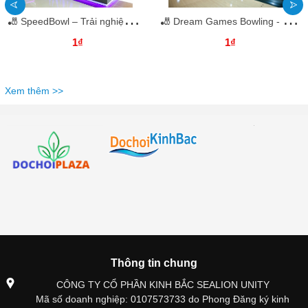

 SpeedBowl – Trải nghiệm bowling đỉnh cao tại Vincom Gò Vấp 🎳

 Dream Games Bowling - Thiên đường giải trí đẳng cấp tại Hà Nội 🎳
1₫
1₫
Xem thêm >>
Thông tin chung
CÔNG TY CỔ PHẦN KINH BẮC SEALION UNITY
Mã số doanh nghiệp: 0107573733 do Phong Đăng ký kinh