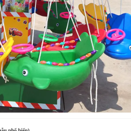
u phổ biến)