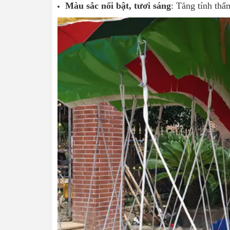
Màu sắc nổi bật, tươi sáng
: Tăng tính thẩ