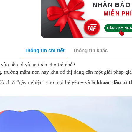
Thông tin chi tiết
Thông tin khác
 vừa bền bỉ và an toàn cho trẻ nhỏ?
, trường mầm non hay khu đô thị đang cần một giải pháp giải 
ồ chơi “gây nghiện” cho mọi bé yêu – và là
khoản đầu tư 