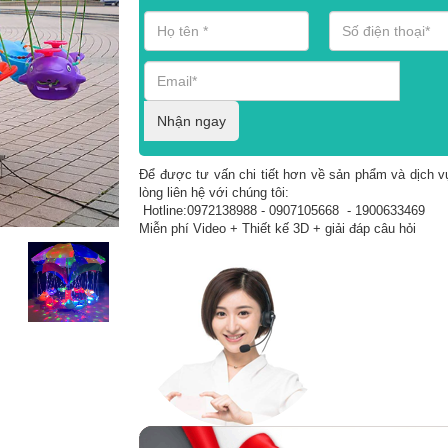
Nhận ngay
Để được tư vấn chi tiết hơn về sản phẩm và dịch vụ
lòng liên hệ với chúng tôi:
Hotline:0972138988 - 0907105668 - 1900633469
Miễn phí Video + Thiết kế 3D + giải đáp câu hỏi