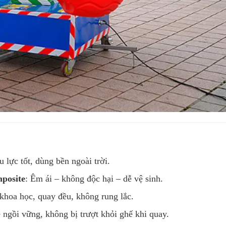
u lực tốt, dùng bền ngoài trời.
posite
: Êm ái – không độc hại – dễ vệ sinh.
 khoa học, quay đều, không rung lắc.
 ngồi vững, không bị trượt khỏi ghế khi quay.