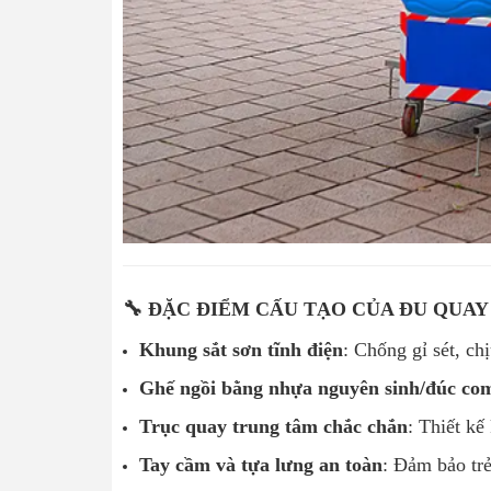
🔧 ĐẶC ĐIỂM CẤU TẠO CỦA ĐU QUAY
Khung sắt sơn tĩnh điện
: Chống gỉ sét, chị
Ghế ngồi bằng nhựa nguyên sinh/đúc com
Trục quay trung tâm chắc chắn
: Thiết kế
Tay cầm và tựa lưng an toàn
: Đảm bảo trẻ