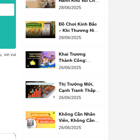
Hành Khu Vui Chơi
3 Thế Hệ – Tối Đa
28/06/2025
Hóa Doanh Thu
Mỗi Lượt Chơi
Đồ Chơi Kinh Bắc
– Khi Thương Hiệu
Vững Mạnh Bắt
28/06/2025
Đầu Từ Niềm Tin
Của Ông Lớn
Khai Trương
, xin vui
Thành Công:
Khách Nườm
26/06/2025
Nượp, Lợi Nhuận
Bùng Nổ – Bí
Thị Trường Mới,
Quyết Là Gì?
Cạnh Tranh Thấp –
Trampoline Park Là
26/06/2025
Lựa Chọn Vàng
Không Cần Nhân
Viên, Không Cần
Cửa Hàng – Chỉ
26/06/2025
Cần Máy Bán
Hàng!