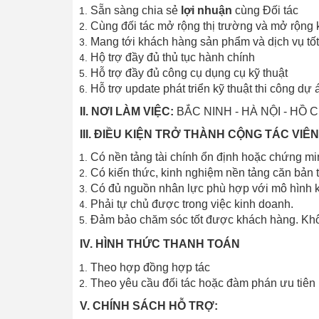
Sẵn sàng chia sẻ
lợi nhuận
cùng Đối tác
Cùng đối tác mở rộng thị trường và mở rộng
Mang tới khách hàng sản phẩm và dịch vụ tốt
Hộ trợ đầy đủ thủ tục hành chính
Hỗ trợ đầy đủ công cụ dụng cụ kỹ thuật
Hỗ trợ update phát triển kỹ thuật thi công dự
II. NƠI LÀM VIỆC:
BẮC NINH - HÀ NỘI - HỒ 
III. ĐIỀU KIỆN TRỞ THÀNH CỘNG TÁC VIÊN
Có nền tảng tài chính ổn định hoặc chứng mi
Có kiến thức, kinh nghiệm nền tảng căn bản t
Có đủ nguồn nhân lực phù hợp với mô hình 
Phải tự chủ được trong việc kinh doanh.
Đảm bảo chăm sóc tốt được khách hàng. Khôn
IV. HÌNH THỨC THANH TOÁN
Theo hợp đồng hợp tác
Theo yêu cầu đối tác hoặc đàm phán ưu tiên
V. CHÍNH SÁCH HỖ TRỢ: