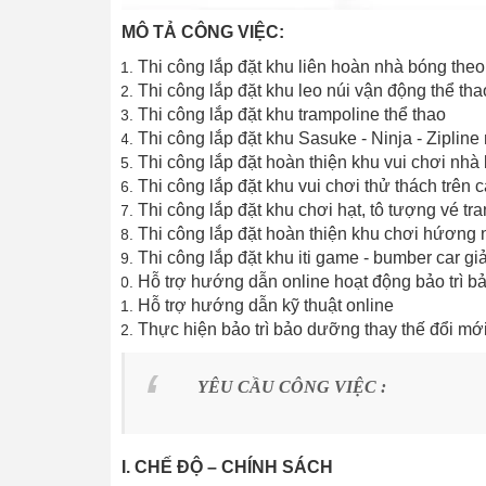
MÔ TẢ CÔNG VIỆC:
Thi công lắp đặt khu liên hoàn nhà bóng theo
Thi công lắp đặt khu leo núi vận động thể tha
Thi công lắp đặt khu trampoline thể thao
Thi công lắp đặt khu Sasuke - Ninja - Zipline 
Thi công lắp đặt hoàn thiện khu vui chơi nhà
Thi công lắp đặt khu vui chơi thử thách trên 
Thi công lắp đặt khu chơi hạt, tô tượng vé tr
Thi công lắp đặt hoàn thiện khu chơi hứơng 
Thi công lắp đặt khu iti game - bumber car giải
Hỗ trợ hướng dẫn online hoạt động bảo trì 
Hỗ trợ hướng dẫn kỹ thuật online
Thực hiện bảo trì bảo dưỡng thay thế đổi mới
YÊU CẦU CÔNG VIỆC :
I. CHẾ ĐỘ – CHÍNH SÁCH