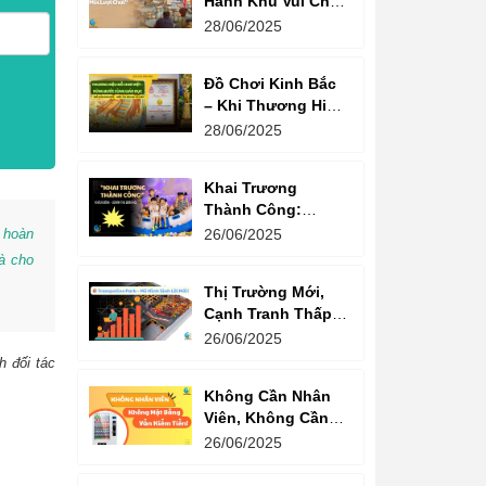
Hành Khu Vui Chơi
3 Thế Hệ – Tối Đa
28/06/2025
Hóa Doanh Thu
Mỗi Lượt Chơi
Đồ Chơi Kinh Bắc
– Khi Thương Hiệu
Vững Mạnh Bắt
28/06/2025
Đầu Từ Niềm Tin
Của Ông Lớn
Khai Trương
Thành Công:
Khách Nườm
 hoàn
26/06/2025
Nượp, Lợi Nhuận
hà cho
Bùng Nổ – Bí
Thị Trường Mới,
Quyết Là Gì?
Cạnh Tranh Thấp –
Trampoline Park Là
26/06/2025
Lựa Chọn Vàng
h đối tác
Không Cần Nhân
Viên, Không Cần
Cửa Hàng – Chỉ
26/06/2025
Cần Máy Bán
Hàng!