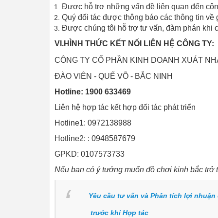
Được hỗ trợ những vấn đề liên quan đến công
Quý đối tác được thông báo các thông tin về 
Được chúng tôi hỗ trợ tư vấn, đàm phán khi 
VI.HÌNH THỨC KẾT NỐI LIÊN HỆ CÔNG TY:
CÔNG TY CỔ PHẦN KINH DOANH XUÁT NH
ĐÀO VIÊN - QUẾ VÕ - BẮC NINH
Hotline: 1900 633469
Liên hệ hợp tác kết hợp đối tác phát triển
Hotline1: 0972138988
Hotline2: : 0948587679
GPKD: 0107573733
Nếu bạn có ý tưởng muốn đồ chơi kinh bắc trở 
Yêu cầu tư vấn và Phân tích lợi nhuận 
trước khi Hợp tác