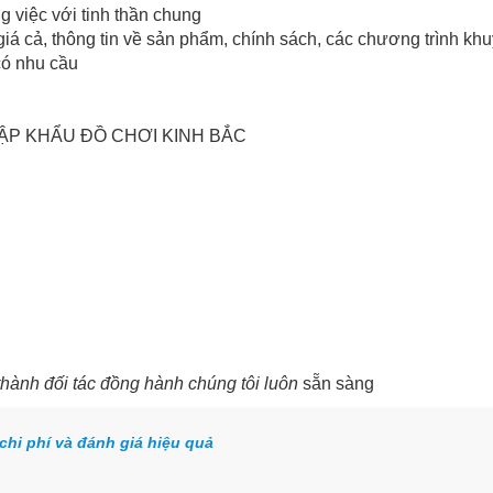
 việc với tinh thần chung
giá cả, thông tin về sản phẩm, chính sách, các chương trình kh
có nhu cầu
ẬP KHẨU ĐỒ CHƠI KINH BẮC
thành đối tác đồng hành chúng tôi luôn
sẵn sàng
chi phí và đánh giá hiệu quả