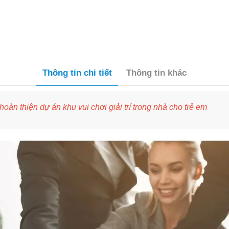
Thông tin chi tiết
Thông tin khác
àn thiện dự án khu vui chơi giải trí trong nhà cho trẻ em