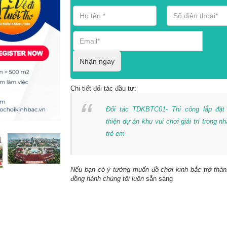
Nhận ngay
Chi tiết đối tác đầu tư:
Đối tác TDKBTC01- Thi công lắp đặt
thiện dự án khu vui chơi giải trí trong n
trẻ em
Nếu bạn có ý tưởng muốn đồ chơi kinh bắc trở thàn
đồng hành chúng tôi luôn
sẵn sàng