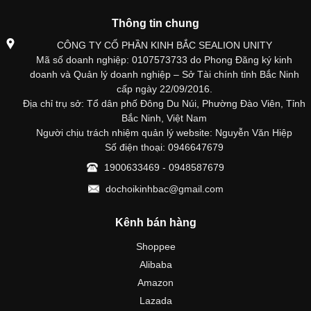
Thông tin chung
CÔNG TY CỔ PHẦN KINH BẮC SEALION UNITY
Mã số doanh nghiệp: 0107573733 do Phong Đăng ký kinh
doanh và Quản lý doanh nghiệp – Sở Tài chính tỉnh Bắc Ninh
cấp ngày 22/09/2016.
Địa chỉ trụ sở: Tổ dân phố Đông Du Núi, Phường Đào Viên, Tỉnh
Bắc Ninh, Việt Nam
Người chịu trách nhiệm quản lý website: Nguyễn Văn Hiệp
Số điện thoại: 0946647679
1900633469 - 0948587679
dochoikinhbac@gmail.com
Kênh bán hàng
Shoppee
Alibaba
Amazon
Lazada