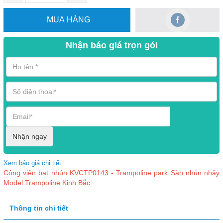
MUA HÀNG
Nhận báo giá trọn gói
Nhận ngay
Xem báo giá chi tiết :
Công viên bạt nhún KVCTP0143 - Trampoline park Sàn nhún nhảy
Model Trampoline Kinh Bắc
Thông tin chi tiết