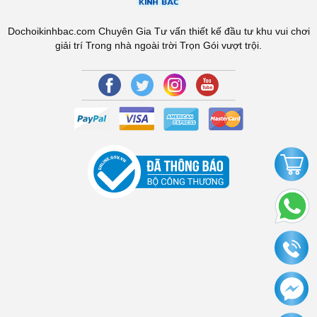
Dochoikinhbac.com Chuyên Gia Tư vấn thiết kế đầu tư khu vui chơi
giải trí Trong nhà ngoài trời Trọn Gói vượt trội.