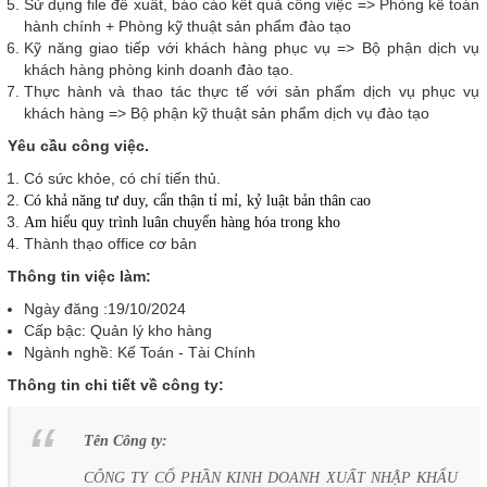
Sử dụng file đề xuất, báo cáo kết quả công việc => Phòng kế toán
hành chính + Phòng kỹ thuật sản phẩm đào tạo
Kỹ năng giao tiếp với khách hàng phục vụ => Bộ phận dịch vụ
khách hàng phòng kinh doanh đào tạo.
Thực hành và thao tác thực tế với sản phẩm dịch vụ phục vụ
khách hàng => Bộ phận kỹ thuật sản phẩm dịch vụ đào tạo
Yêu cầu công việc.
Có sức khỏe, có chí tiến thủ.
Có khả năng tư duy, cẩn thận tỉ mỉ, kỷ luật bản thân cao
Am hiểu quy trình luân chuyển hàng hóa trong kho
Thành thạo office cơ bản
Thông tin việc làm:
Ngày đăng :19/10/2024
Cấp bậc: Quản lý kho hàng
Ngành nghề: Kế Toán - Tài Chính
Thông tin chi tiết về công ty:
Tên Công ty:
CÔNG TY CỔ PHẦN KINH DOANH XUẤT NHẬP KHẨU