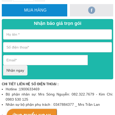
MUA HÀNG
Nhận báo giá trọn gói
Nhận ngay
CHI TIẾT LIÊN HỆ SỐ ĐIỆN THOẠI :
Hotline :1900633469
Bộ phận nhân sự: Mrs Sóng Nguyễn: 082.322.7679 - Kim Chi:
0983 530 125
Nhân sự bộ phận phụ trách : 0347884377 _ Mrs Trần Lan