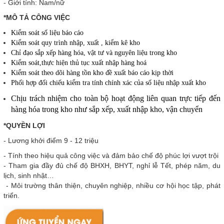
- Giới tính: Nam/nữ
*MÔ TẢ CÔNG VIỆC
Kiểm soát số liệu báo cáo
Kiểm soát quy trình nhập, xuất , kiểm kê kho
Chỉ đạo sắp xếp hàng hóa, vật tư và nguyên liệu trong kho
Kiểm soát,thực hiện thủ tục xuất nhập hàng hoá
Kiểm soát theo dõi hàng tồn kho đề xuất báo cáo kịp thời
Phối hợp đối chiếu kiểm tra tính chính xác của số liệu nhập xuất kho
Chịu trách nhiệm cho toàn bộ hoạt động liên quan trực tiếp đến
hàng hóa trong kho như sắp xếp, xuất nhập kho, vận chuyển
*QUYỀN LỢI
- Lương khởi điểm 9 - 12 triệu
- Tính theo hiệu quả công việc và đảm bảo chế độ phúc lợi vượt trội
- Tham gia đầy đủ chế độ BHXH, BHYT, nghỉ lễ Tết, phép năm, du
lịch, sinh nhật…
- Môi trường thân thiện, chuyên nghiệp, nhiều cơ hội học tập, phát
triển.