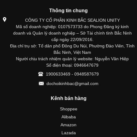
Thông tin chung
CÔNG TY CỔ PHẦN KINH BẮC SEALION UNITY
Mã số doanh nghiệp: 0107573733 do Phong Đăng ký kinh
doanh và Quản lý doanh nghiệp – Sở Tài chính tỉnh Bắc Ninh
cấp ngày 22/09/2016.
Địa chỉ trụ sở: Tổ dân phố Đông Du Núi, Phường Đào Viên, Tỉnh
Bắc Ninh, Việt Nam
Người chịu trách nhiệm quản lý website: Nguyễn Văn Hiệp
Số điện thoại: 0946647679
1900633469 - 0948587679
dochoikinhbac@gmail.com
Kênh bán hàng
Shoppee
Alibaba
Amazon
Lazada