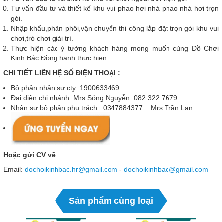
Tư vấn đầu tư và thiết kế khu vui phao hơi nhà phao nhà hơi trọn
gói.
Nhập khẩu,phân phôi,vận chuyển thi công lắp đặt trọn gói khu vui
chơi,trò chơi giải trí.
Thực hiện các ý tưởng khách hàng mong muốn cùng Đồ Chơi
Kinh Bắc Đồng hành thực hiện
CHI TIẾT LIÊN HỆ SỐ ĐIỆN THOẠI :
Bộ phận nhân sự cty :1900633469
Đại diện chi nhánh: Mrs Sóng Nguyễn: 082.322.7679
Nhân sự bộ phận phụ trách : 0347884377 _ Mrs Trần Lan
Hoặc gửi CV về
Email:
dochoikinhbac.hr@gmail.com
-
dochoikinhbac@gmail.com
Sản phẩm cùng loại