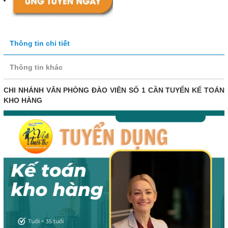
Thông tin chi tiết
Thông tin khác
CHI NHÁNH VĂN PHÒNG ĐÀO VIÊN SỐ 1 CẦN TUYỂN KẾ TOÁN
KHO HÀNG