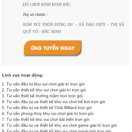
ĐỒ CHƠI KINH KINH BẮC.
Trụ sở chính :
XÓM NÚI THÔN ĐÔNG DU – XÃ ĐÀO VIÊN – THỊ XÃ
QUẾ VÕ - BẮC NINH
Lĩnh vực hoạt động:
Tư vấn đầu tư khu vui chơi giải trí trọn gói
Tư vấn thiết kế khu vui chơi giải trí trọn gói
Tư vấn thiết kế trường mầm non trọn gói
Tư vấn đầu tư và thiết kế khu vui chơi bể bơi trọn gói
Tư vấn đầu tư và thiết kế Club Billiard trọn gói
Tư vấn phong thủy khu vui chơi giải trí trọn gói
Tư vấn thiết kế khu vui chơi bãi biển trọn gói
Tư vấn đầu tư và thiết kế khu vui chơi game giải trí trọn gói
Tư vấn đầu tư và thiết kế khu vui chơi ngoài trời trọn gói