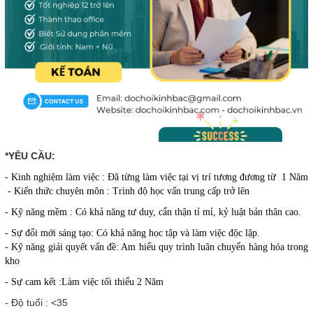
*YÊU CẦU:
- Kinh nghiệm làm việc : Đã từng làm việc tại vị trí tương đương từ 1 Năm
- Kiến thức chuyên môn : Trình độ học vấn trung cấp trở lên
- Kỹ năng mềm : Có khả năng tư duy, cẩn thận tỉ mỉ, kỷ luật bản thân cao.
- Sự đổi mới sáng tạo: Có khả năng học tập và làm việc độc lập.
- Kỹ năng giải quyết vấn đề: Am hiểu quy trình luân chuyển hàng hóa trong
kho
- Sự cam kết :Làm việc tối thiểu 2 Năm
- Độ tuổi : <35