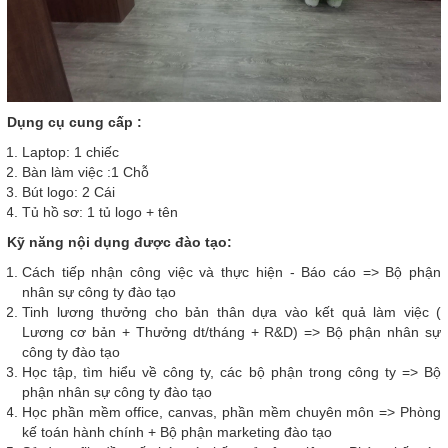
Dụng cụ cung cấp :
Laptop: 1 chiếc
Bàn làm việc :1 Chỗ
Bút logo: 2 Cái
Tủ hồ sơ: 1 tủ logo + tên
Kỹ năng nội dụng được đào tạo:
Cách tiếp nhận công việc và thực hiện - Báo cáo => Bộ phận
nhân sự công ty đào tạo
Tinh lương thưởng cho bản thân dựa vào kết quả làm việc (
Lương cơ bản + Thưởng dt/tháng + R&D) => Bộ phận nhân sự
công ty đào tạo
Học tập, tìm hiểu về công ty, các bộ phận trong công ty => Bộ
phận nhân sự công ty đào tạo
Học phần mềm office, canvas, phần mềm chuyên môn => Phòng
kế toán hành chính + Bộ phận marketing đào tạo