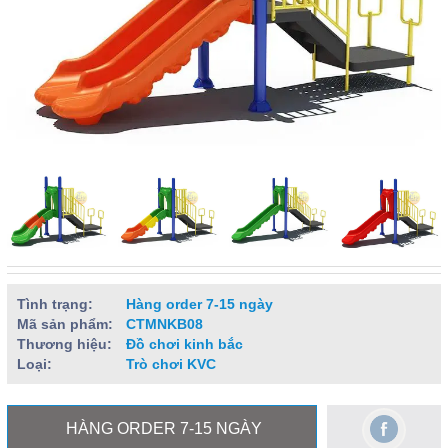
Tình trạng:
Hàng order 7-15 ngày
Mã sản phẩm:
CTMNKB08
Thương hiệu:
Đồ chơi kinh bắc
Loại:
Trò chơi KVC
HÀNG ORDER 7-15 NGÀY