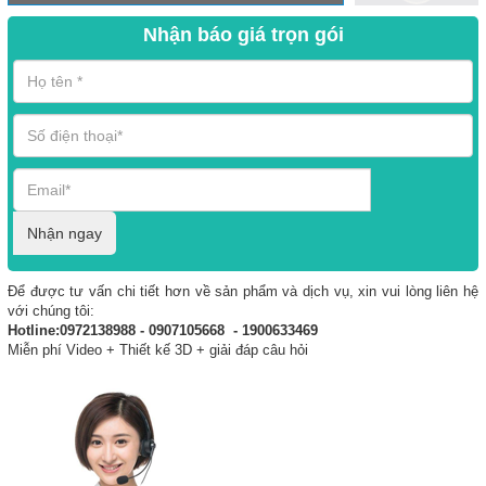
Nhận báo giá trọn gói
Nhận ngay
Để được tư vấn chi tiết hơn về sản phẩm và dịch vụ, xin vui lòng liên hệ
với chúng tôi:
Hotline:0972138988 - 0907105668 - 1900633469
Miễn phí Video + Thiết kế 3D + giải đáp câu hỏi