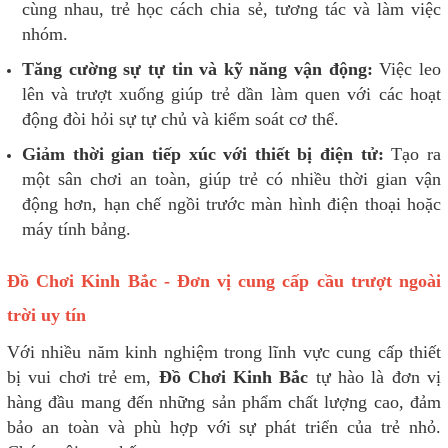
cùng nhau, trẻ học cách chia sẻ, tương tác và làm việc
nhóm.
Tăng cường sự tự tin và kỹ năng vận động:
Việc leo
lên và trượt xuống giúp trẻ dần làm quen với các hoạt
động đòi hỏi sự tự chủ và kiểm soát cơ thể.
Giảm thời gian tiếp xúc với thiết bị điện tử:
Tạo ra
một sân chơi an toàn, giúp trẻ có nhiều thời gian vận
động hơn, hạn chế ngồi trước màn hình điện thoại hoặc
máy tính bảng.
Đồ Chơi Kinh Bắc - Đơn vị cung cấp cầu trượt ngoài
trời uy tín
Với nhiều năm kinh nghiệm trong lĩnh vực cung cấp thiết
bị vui chơi trẻ em,
Đồ Chơi Kinh Bắc
tự hào là đơn vị
hàng đầu mang đến những sản phẩm chất lượng cao, đảm
bảo an toàn và phù hợp với sự phát triển của trẻ nhỏ.