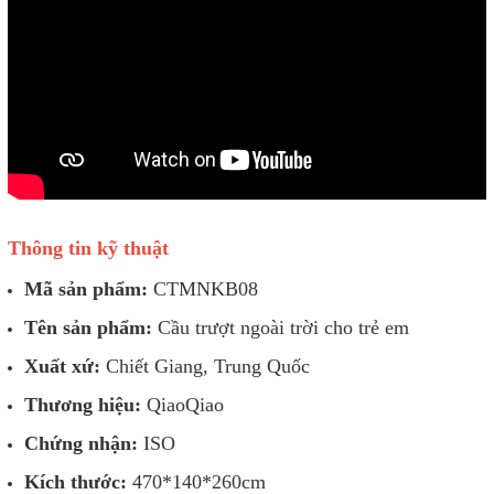
Thông tin kỹ thuật
Mã sản phẩm:
CTMNKB08
Tên sản phẩm:
Cầu trượt ngoài trời cho trẻ em
Xuất xứ:
Chiết Giang, Trung Quốc
Thương hiệu:
QiaoQiao
Chứng nhận:
ISO
Kích thước:
470*140*260cm