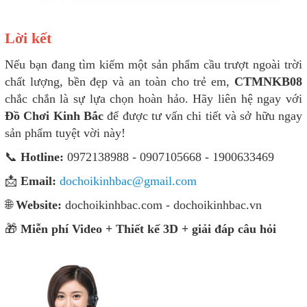
Lời kết
Nếu bạn đang tìm kiếm một sản phẩm cầu trượt ngoài trời
chất lượng, bền đẹp và an toàn cho trẻ em,
CTMNKB08
chắc chắn là sự lựa chọn hoàn hảo. Hãy liên hệ ngay với
Đồ Chơi Kinh Bắc
để được tư vấn chi tiết và sở hữu ngay
sản phẩm tuyệt vời này!
📞
Hotline:
0972138988 - 0907105668 - 1900633469
📩
Email:
dochoikinhbac@gmail.com
🌐
Website:
dochoikinhbac.com - dochoikinhbac.vn
🎁
Miễn phí Video + Thiết kế 3D + giải đáp câu hỏi