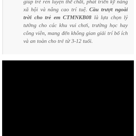
giúp trẻ rèn luyện thể chất, phát triển kỹ năng
xã hội và nâng cao trí tuệ.
Cầu trượt ngoài
trời cho trẻ em CTMNKB08
là lựa chọn lý
tưởng cho các khu vui chơi, trường học hay
công viên, mang đến không gian giải trí bổ ích
và an toàn cho trẻ từ 3-12 tuổi.