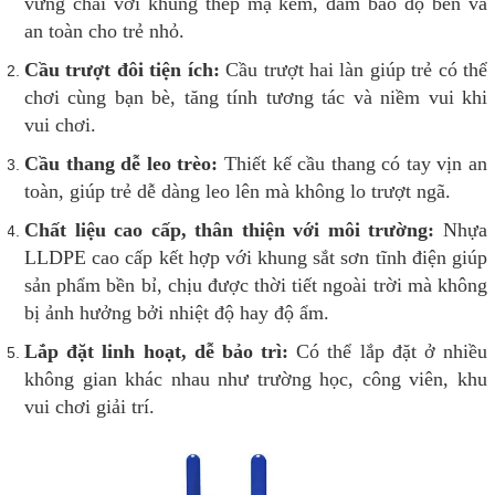
vững chãi với khung thép mạ kẽm, đảm bảo độ bền và
an toàn cho trẻ nhỏ.
Cầu trượt đôi tiện ích:
Cầu trượt hai làn giúp trẻ có thể
chơi cùng bạn bè, tăng tính tương tác và niềm vui khi
vui chơi.
Cầu thang dễ leo trèo:
Thiết kế cầu thang có tay vịn an
toàn, giúp trẻ dễ dàng leo lên mà không lo trượt ngã.
Chất liệu cao cấp, thân thiện với môi trường:
Nhựa
LLDPE cao cấp kết hợp với khung sắt sơn tĩnh điện giúp
sản phẩm bền bỉ, chịu được thời tiết ngoài trời mà không
bị ảnh hưởng bởi nhiệt độ hay độ ẩm.
Lắp đặt linh hoạt, dễ bảo trì:
Có thể lắp đặt ở nhiều
không gian khác nhau như trường học, công viên, khu
vui chơi giải trí.