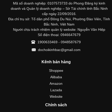
Mã số doanh nghiệp: 0107573733 do Phong Đăng ký kinh
doanh và Quản lý doanh nghiệp – Sở Tài chính tỉnh Bắc Ninh
cấp ngày 22/09/2016.
Địa chỉ trụ sở: Tổ dân phố Đông Du Núi, Phường Đào Viên, Tỉnh
Bắc Ninh, Việt Nam
Người chịu trách nhiệm quản lý website: Nguyễn Văn Hiệp
Số điện thoại: 0946647679
1900633469 - 0948587679
dochoikinhbac@gmail.com
Kênh bán hàng
Shoppee
Alibaba
Amazon
Lazada
Website
Chính sách