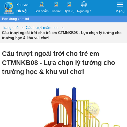
Khu vực
Hà Nội
Menu
Sản phẩm
Tin tức
Dịch vụ
Ngôn ngữ
Bạn đang xem tại
Trang chủ
Cầu trượt mầm non
Cầu trượt ngoài trời cho trẻ em CTMNKB08 - Lựa chọn lý tưởng cho
trường học & khu vui chơi
Cầu trượt ngoài trời cho trẻ em
CTMNKB08 - Lựa chọn lý tưởng cho
trường học & khu vui chơi