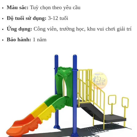
Màu sắc:
Tuỳ chọn theo yêu cầu
Độ tuổi sử dụng:
3-12 tuổi
Ứng dụng:
Công viên, trường học, khu vui chơi giải trí
Bảo hành:
1 năm