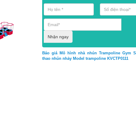
Nhận ngay
Báo giá Mô hình nhà nhún Trampoline Gym Sp
thao nhún nhảy Model trampoline KVCTP0111