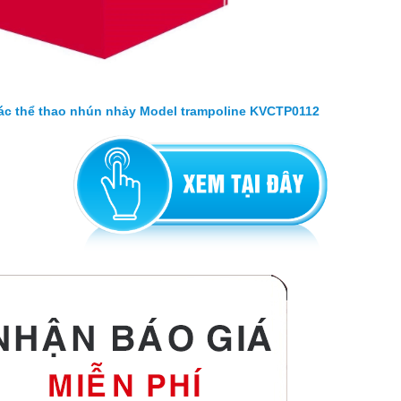
ác thể thao nhún nhảy Model trampoline KVCTP0112