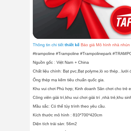
Thông tin chi tiết
thiết kế
Báo giá Mô hình nhà nhún 
#trampoline #Trampoline #Trampolinepark #TRAMPO
Nguồn gốc : Việt Nam + China
Chất liệu chính: Bạt pvc,Bạt polyme,lò xo thép...lướ
Ống thép mạ kẽm tiêu chuẩn quốc gia.
Khu vui chơi Phù hợp; Kinh doanh Sân chơi cho trẻ em
Công viên giải trí,khu vui chơi giải trí ,nhà trẻ,khu 
Mầu sắc: Có thể tủy trình theo yêu cầu.
Kích thước mô hình : 810*700*420cm
Diện tích trải sàn: 56m2