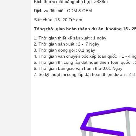
Kích thước mặt bằng phù hợp: >8X8m
Dịch vụ đặc biết: ODM & OEM
Sức chứa: 15- 20 Trẻ em
Tổng thời gian hoàn thành dự án khoảng 15 - 2
Thời gian thiết kế sản xuất : 1 ngày
Thời gian sản xuất : 2 - 7 Ngày
Thời gian đóng gói : 0.1 ngày
Thời gian vận chuyển bốc xếp toàn quốc : 1 - 4 n
Thời gian thi công lắp đặt hoàn thiện Toàn quốc : 
Thời gian bàn giao vận hành thử 0.01 Ngày
Số kỹ thuật thi công lắp đặt hoàn thiện dự án : 2-3