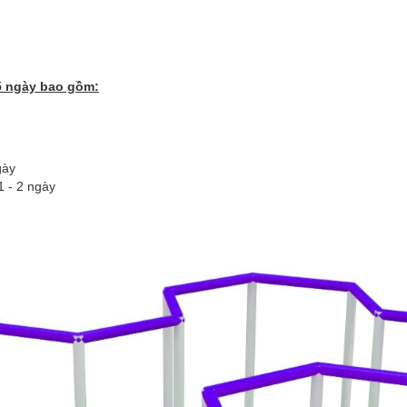
5 ngày bao gồm:
gày
1 - 2 ngày