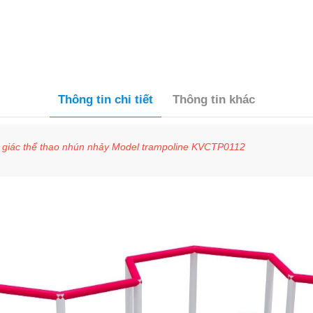
Thông tin chi tiết
Thông tin khác
c giác thể thao nhún nhảy Model trampoline KVCTP0112