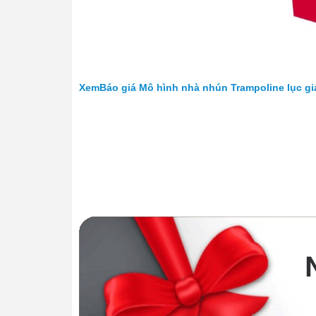
XemBáo giá Mô hình nhà nhún Trampoline lục gi