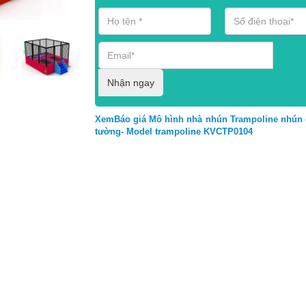
Nhận ngay
XemBáo giá Mô hình nhà nhún Trampoline nhún 
tường- Model trampoline KVCTP0104