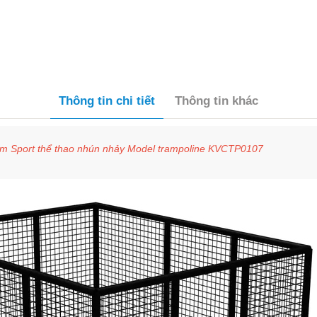
Thông tin chi tiết
Thông tin khác
ym Sport thể thao nhún nhảy Model trampoline KVCTP0107