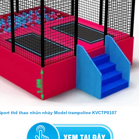
port thể thao nhún nhảy Model trampoline KVCTP0107