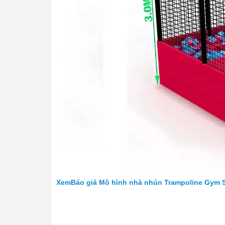
XemBáo giá Mô hình nhà nhún Trampoline Gym S