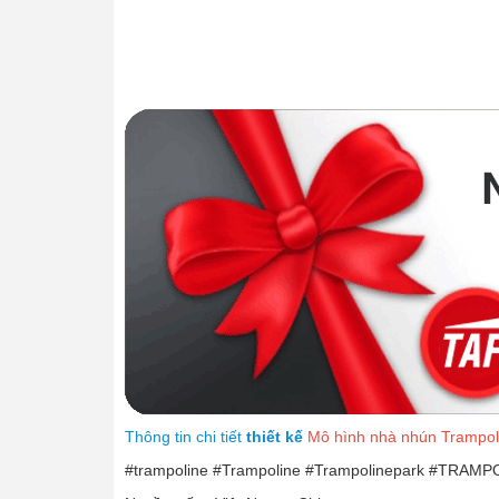
Thông tin chi tiết
thiết kế
Mô hình nhà nhún Trampol
#trampoline #Trampoline #Trampolinepark #TRAMPO