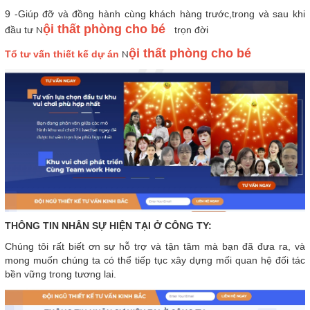
9 -Giúp đỡ và đồng hành cùng khách hàng trước,trong và sau khi
ội thất phòng cho bé
đầu tư
trọn đời
N
ội thất phòng cho bé
Tổ tư vấn thiết kế dự án
N
THÔNG TIN NHÂN SỰ HIỆN TẠI Ở CÔNG TY:
Chúng tôi rất biết ơn sự hỗ trợ và tận tâm mà bạn đã đưa ra, và
mong muốn chúng ta có thể tiếp tục xây dựng mối quan hệ đối tác
bền vững trong tương lai.