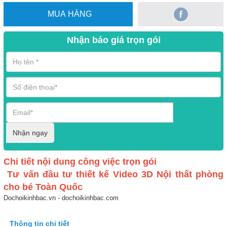
MUA HÀNG
Nhận báo giá trọn gói
Nhận ngay
Chi tiết nội dung công việc trọn gói
Tư vấn đầu tư thiết kế Video 3D Nội thất phòng
cho bé Toàn Quốc
Dochoikinhbac.vn - dochoikinhbac.com
Thông tin chi tiết