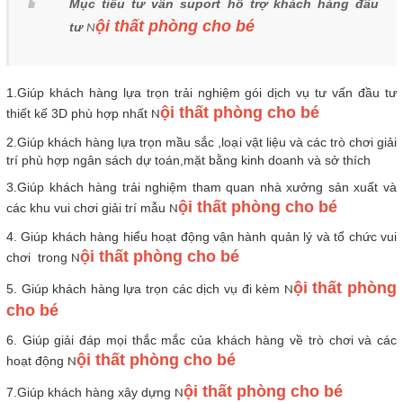
Mục tiêu tư vấn suport hỗ trợ khách hàng đầu
ội thất phòng cho bé
tư
N
1.Giúp khách hàng lựa trọn trải nghiệm gói dịch vụ tư vấn đầu tư
ội thất phòng cho bé
thiết kế 3D phù hợp nhất
N
2.Giúp khách hàng lựa trọn mầu sắc ,loại vật liệu và các trò chơi giải
trí phù hợp ngân sách dự toán,mặt bằng kinh doanh và sở thích
3.Giúp khách hàng trải nghiệm tham quan nhà xưởng sản xuất và
ội thất phòng cho bé
các khu vui chơi giải trí mẫu
N
4. Giúp khách hàng hiểu hoạt động vận hành quản lý và tổ chức vui
ội thất phòng cho bé
chơi trong
N
ội thất phòng
5. Giúp khách hàng lựa trọn các dịch vụ đi kèm
N
cho bé
6. Giúp giải đáp mọi thắc mắc của khách hàng về trò chơi và các
ội thất phòng cho bé
hoạt động
N
ội thất phòng cho bé
7.Giúp khách hàng xây dựng
N