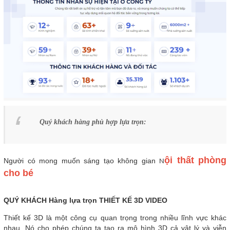
Quý khách hàng phù hợp lựa trọn:
ội thất phòng
Người có mong muốn sáng tạo không gian
N
cho bé
QUÝ KHÁCH Hàng lựa trọn THIẾT KẾ 3D VIDEO
Thiết kế 3D là một công cụ quan trọng trong nhiều lĩnh vực khác
nhau. Nó cho phép chúng ta tạo ra mô hình 3D cả vật lý và viễn