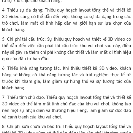
ra sự khó chịu cho khách hàng.
4. Thiếu sự đa dạng: Thiếu quy hoạch layout tổng thể và thiết kế
3D video cũng có thể dẫn đến việc không có sự đa dạng trong các
trò chơi, làm mất đi tính hấp dẫn và giới hạn sự lựa chọn của
khách hàng.
5. Chi phí tái cấu trúc: Sự thiếu quy hoạch và thiết kế 3D video có
thể dẫn đến việc cần phải tái cấu trúc khu vui chơi sau này, điều
này sẽ gây ra thêm chi phí không cần thiết và làm mất đi tính hiệu
quả của đầu tư ban đầu.
6. Thiếu khả năng tương tác: Khi thiếu thiết kế 3D video, khách
hàng sẽ không có khả năng tương tác và trải nghiệm thực tế từ
trước khi tham gia, làm giảm sự hứng thú và sự tương tác của
khách hàng.
7. Thiếu tính chủ đạo: Thiếu quy hoạch layout tổng thể và thiết kế
3D video có thể làm mất tính chủ đạo của khu vui chơi, không tạo
nên một sự nhận diện và thương hiệu riêng, làm giảm sự độc đáo
và cạnh tranh của khu vui chơi.
8. Chi phí sữa chữa và bảo trì: Thiếu quy hoạch layout tổng thể và