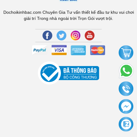
Dochoikinhbac.com Chuyên Gia Tư vấn thiết kế đầu tư khu vui chơi
giải trí Trong nhà ngoài trời Trọn Gói vượt trội.