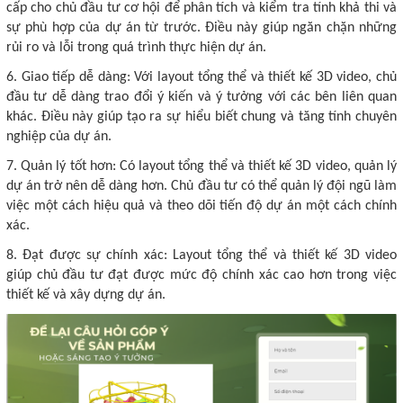
cấp cho chủ đầu tư cơ hội để phân tích và kiểm tra tính khả thi và
sự phù hợp của dự án từ trước. Điều này giúp ngăn chặn những
rủi ro và lỗi trong quá trình thực hiện dự án.
6. Giao tiếp dễ dàng: Với layout tổng thể và thiết kế 3D video, chủ
đầu tư dễ dàng trao đổi ý kiến và ý tưởng với các bên liên quan
khác. Điều này giúp tạo ra sự hiểu biết chung và tăng tính chuyên
nghiệp của dự án.
7. Quản lý tốt hơn: Có layout tổng thể và thiết kế 3D video, quản lý
dự án trở nên dễ dàng hơn. Chủ đầu tư có thể quản lý đội ngũ làm
việc một cách hiệu quả và theo dõi tiến độ dự án một cách chính
xác.
8. Đạt được sự chính xác: Layout tổng thể và thiết kế 3D video
giúp chủ đầu tư đạt được mức độ chính xác cao hơn trong việc
thiết kế và xây dựng dự án.