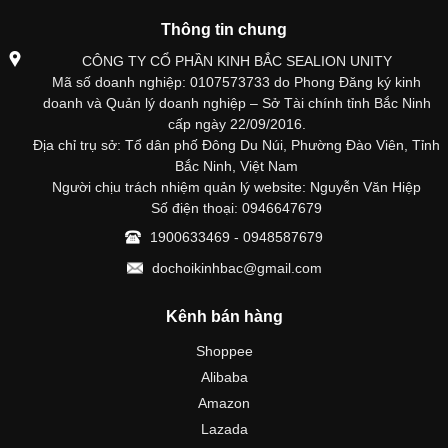
Thông tin chung
CÔNG TY CỔ PHẦN KINH BẮC SEALION UNITY
Mã số doanh nghiệp: 0107573733 do Phong Đăng ký kinh
doanh và Quản lý doanh nghiệp – Sở Tài chính tỉnh Bắc Ninh
cấp ngày 22/09/2016.
Địa chỉ trụ sở: Tổ dân phố Đông Du Núi, Phường Đào Viên, Tỉnh
Bắc Ninh, Việt Nam
Người chịu trách nhiệm quản lý website: Nguyễn Văn Hiệp
Số điện thoại: 0946647679
1900633469 - 0948587679
dochoikinhbac@gmail.com
Kênh bán hàng
Shoppee
Alibaba
Amazon
Lazada