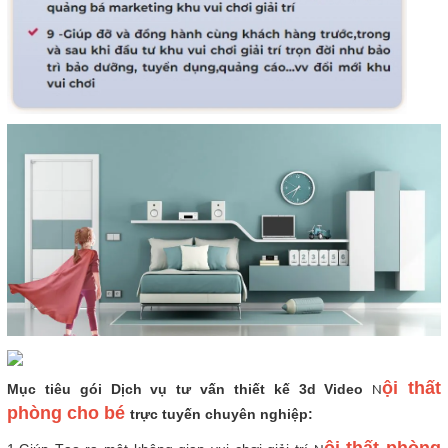
ội thất
Mục tiêu gói Dịch vụ tư vấn thiết kế 3d Video
N
phòng cho bé
trực tuyến chuyên nghiệp: