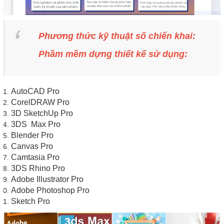
Phương thức kỹ thuật số chiển khai:
Phầm mềm dựng thiết kế sử dụng:
AutoCAD Pro
CorelDRAW Pro
3D SketchUp Pro
3DS Max Pro
Blender Pro
Canvas Pro
Camtasia Pro
3DS Rhino Pro
Adobe Illustrator Pro
Adobe Photoshop Pro
Sket
ch Pro