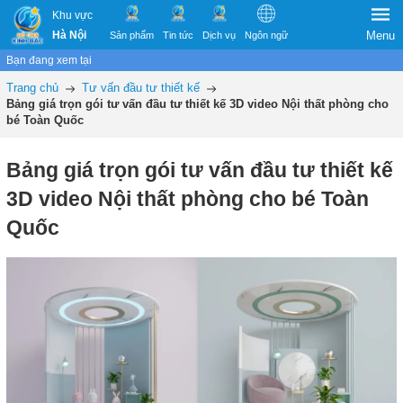
Khu vực
Hà Nội
Menu
Sản phẩm
Tin tức
Dịch vụ
Ngôn ngữ
Bạn đang xem tại
Trang chủ
Tư vấn đầu tư thiết kế
Bảng giá trọn gói tư vấn đầu tư thiết kế 3D video Nội thất phòng cho
bé Toàn Quốc
Bảng giá trọn gói tư vấn đầu tư thiết kế
3D video Nội thất phòng cho bé Toàn
Quốc