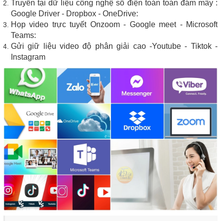
Truyển tại dữ liệu công nghệ số điện toán toán đám mây :
Google Driver - Dropbox - OneDrive:
Họp video trực tuyết Onzoom - Google meet - Microsoft
Teams:
Gửi giữ liệu video độ phân giải cao -Youtube - Tiktok -
Instagram