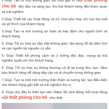
ội thất phòng
1.Giúp Tạo ra một không gian vui chơi giải trí
N
cho bé
độc đáo và sáng tạo, thu hút khách hàng đến tham quan
và trải nghiệm.
2.Giúp Thiết kế các hoạt động và trò chơi phù hợp với mọi lứa tuổi
và sở thích của khách hàng.
3.Giúp Tạo ra môi trường an toàn và bảo đảm cho người chơi và
khách hàng.
4. Giúp Tối ưu hóa sự sắp xếp không gian, tận dụng tối đa diện tích
và các nguồn tài nguyên có sẵn.
5. Giúp Thiết kế phong cách và ý tưởng độc đáo, mang lại trải
nghiệm tuyệt vời cho khách hàng.
6. Giúp Tối ưu hóa sự thông thương và đi lại trong khu vực, đảm
bảo khách hàng dễ dàng tiếp cận và di chuyển trong không gian.
7.Giúp Tạo ra một môi trường thân thiện và tương tác, tạo điều kiện
cho khách hàng gắn kết và trải nghiệm thú vị.
8 -Giúp chủ đầu tư Kiến tạo nên Video 3D sinh động mỗi hoạt động
ội thất phòng cho bé
như thật
N