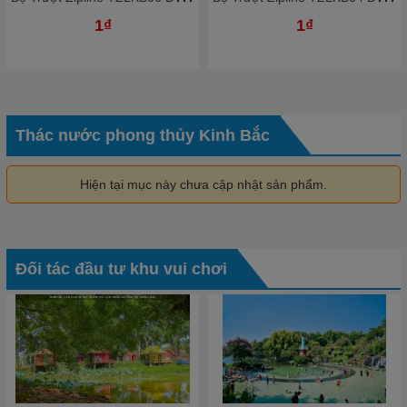
1₫
1₫
Thác nước phong thủy Kinh Bắc
Hiện tại mục này chưa cập nhật sản phẩm.
Đối tác đầu tư khu vui chơi