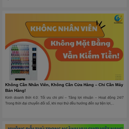
Không Cần Nhân Viên, Không Cần Cửa Hàng – Chỉ Cần Máy
Bán Hàng!
Kinh doanh thời 4.0: Tối ưu chi phí – Tăng lợi nhuận – Hoạt động 24/7
Trong thời đại chuyển đổi số, khi mọi thứ đều hướng đến sự tiện lợi,...