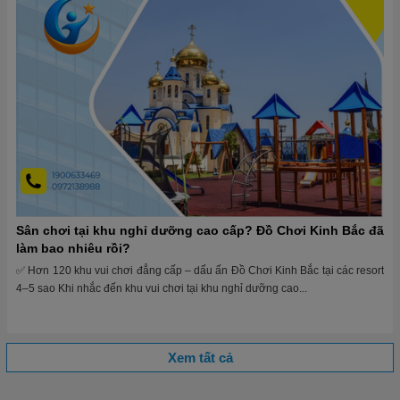
Sân chơi tại khu nghỉ dưỡng cao cấp? Đồ Chơi Kinh Bắc đã
làm bao nhiêu rồi?
✅ Hơn 120 khu vui chơi đẳng cấp – dấu ấn Đồ Chơi Kinh Bắc tại các resort
4–5 sao Khi nhắc đến khu vui chơi tại khu nghỉ dưỡng cao...
Xem tất cả