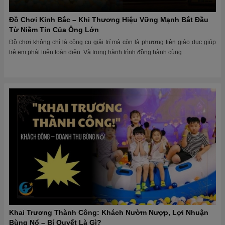
Đồ Chơi Kinh Bắc – Khi Thương Hiệu Vững Mạnh Bắt Đầu
Từ Niềm Tin Của Ông Lớn
Đồ chơi không chỉ là công cụ giải trí mà còn là phương tiện giáo dục giúp
trẻ em phát triển toàn diện .Và trong hành trình đồng hành cùng...
Khai Trương Thành Công: Khách Nườm Nượp, Lợi Nhuận
Bùng Nổ – Bí Quyết Là Gì?