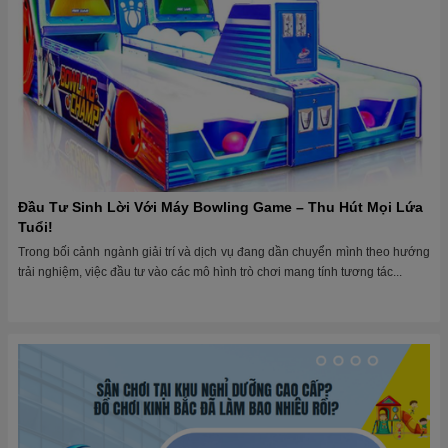
Đầu Tư Sinh Lời Với Máy Bowling Game – Thu Hút Mọi Lứa
Tuổi!
Trong bối cảnh ngành giải trí và dịch vụ đang dần chuyển mình theo hướng
trải nghiệm, việc đầu tư vào các mô hình trò chơi mang tính tương tác...