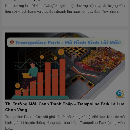
Khai trương là thời điểm “vàng” để giới thiệu thương hiệu, tạo ấn tượng đầu
tiên với khách hàng và thúc đẩy doanh thu ngay từ ngày đầu. Tuy nhiên,...
Thị Trường Mới, Cạnh Tranh Thấp – Trampoline Park Là Lựa
Chọn Vàng
Trampoline Park – Cơn sốt giải trí mới nổi đang đổ bộ Việt Nam Khi các mô
hình giải trí truyền thống đang dần bão hòa, Trampoline Park (công viên
bạt...