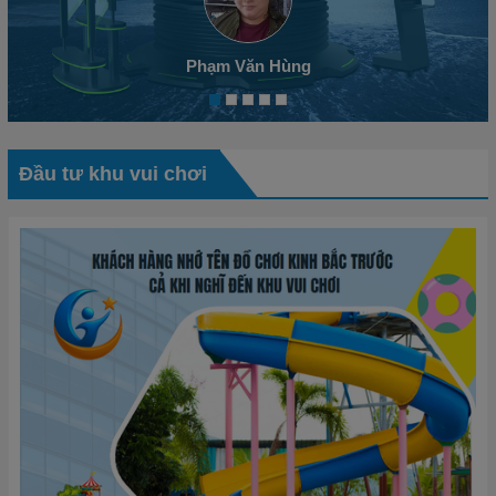
Phạm Văn Hùng
Đầu tư khu vui chơi