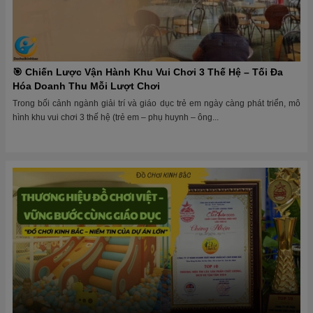
🎯 Chiến Lược Vận Hành Khu Vui Chơi 3 Thế Hệ – Tối Đa
Hóa Doanh Thu Mỗi Lượt Chơi
Trong bối cảnh ngành giải trí và giáo dục trẻ em ngày càng phát triển, mô
hình khu vui chơi 3 thế hệ (trẻ em – phụ huynh – ông...