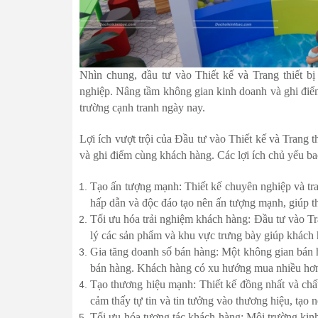
Nhìn chung, đầu tư vào Thiết kế và Trang thiết bị
nghiệp. Nâng tầm không gian kinh doanh và ghi điểm 
trường cạnh tranh ngày nay.
Lợi ích vượt trội của Đầu tư vào Thiết kế và Trang 
và ghi điểm cùng khách hàng. Các lợi ích chủ yếu b
Tạo ấn tượng mạnh: Thiết kế chuyên nghiệp và tran
hấp dẫn và độc đáo tạo nên ấn tượng mạnh, giúp t
Tối ưu hóa trải nghiệm khách hàng: Đầu tư vào Tra
lý các sản phẩm và khu vực trưng bày giúp khách
Gia tăng doanh số bán hàng: Một không gian bán 
bán hàng. Khách hàng có xu hướng mua nhiều hơn 
Tạo thương hiệu mạnh: Thiết kế đồng nhất và ch
cảm thấy tự tin và tin tưởng vào thương hiệu, tạo n
Tối ưu hóa tương tác khách hàng: Môi trường kinh