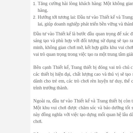
Tăng cường hài lòng khách hàng: Một không gian 
hàng.
Hướng tới tương lai: Đầu tư vào Thiết kế và Trang
lai, giúp doanh nghiệp phát triển bền vững và thành
Đầu tư vào Thiết kế là bước đầu quan trọng để xác đị
sáng tạo và phù hợp với đối tượng sử dụng sẽ tạo ra
minh, không gian chơi mở, kết hợp giữa khu vui chơi n
vai trò quan trọng trong việc tạo ra một trung tâm giải
Bên cạnh Thiết kế, Trang thiết bị đóng vai trò chủ 
các thiết bị hiện đại, chất lượng cao và thú vị sẽ t
dành cho trẻ em, các trò chơi rèn luyện tư duy, thể 
trình trưởng thành.
Ngoài ra, đầu tư vào Thiết kế và Trang thiết bị còn
Một khu vui chơi được chăm sóc và bảo dưỡng tốt s
này đồng nghĩa với việc tạo dựng mối quan hệ lâu dà
chơi.