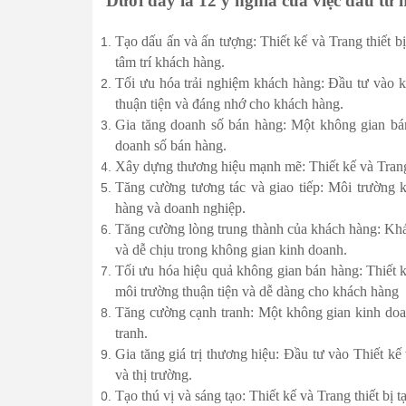
Dưới đây là 12 ý nghĩa của việc đầu tư 
Tạo dấu ấn và ấn tượng: Thiết kế và Trang thiết 
tâm trí khách hàng.
Tối ưu hóa trải nghiệm khách hàng: Đầu tư vào khô
thuận tiện và đáng nhớ cho khách hàng.
Gia tăng doanh số bán hàng: Một không gian bá
doanh số bán hàng.
Xây dựng thương hiệu mạnh mẽ: Thiết kế và Trang 
Tăng cường tương tác và giao tiếp: Môi trường k
hàng và doanh nghiệp.
Tăng cường lòng trung thành của khách hàng: Khác
và dễ chịu trong không gian kinh doanh.
Tối ưu hóa hiệu quả không gian bán hàng: Thiết k
môi trường thuận tiện và dễ dàng cho khách hàng
Tăng cường cạnh tranh: Một không gian kinh doa
tranh.
Gia tăng giá trị thương hiệu: Đầu tư vào Thiết kế 
và thị trường.
Tạo thú vị và sáng tạo: Thiết kế và Trang thiết bị 