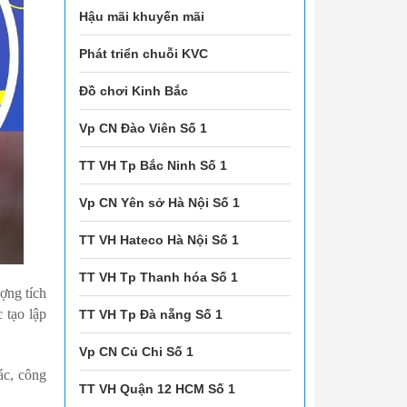
Hậu mãi khuyến mãi
Phát triển chuỗi KVC
Đồ chơi Kinh Bắc
Vp CN Đào Viên Số 1
TT VH Tp Bắc Ninh Số 1
Vp CN Yên sở Hà Nội Số 1
TT VH Hateco Hà Nội Số 1
TT VH Tp Thanh hóa Số 1
ượng tích
 tạo lập
TT VH Tp Đà nẵng Số 1
Vp CN Củ Chi Số 1
ác, công
TT VH Quận 12 HCM Số 1