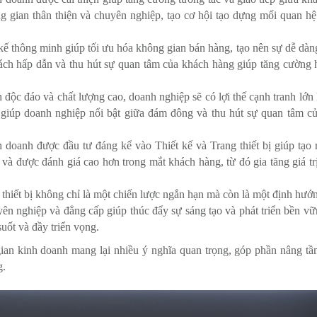
g gian thân thiện và chuyên nghiệp, tạo cơ hội tạo dựng mối quan hệ
ế thông minh giúp tối ưu hóa không gian bán hàng, tạo nên sự dễ dàng
cách hấp dẫn và thu hút sự quan tâm của khách hàng giúp tăng cường 
độc đáo và chất lượng cao, doanh nghiệp sẽ có lợi thế cạnh tranh lớn 
bị giúp doanh nghiệp nổi bật giữa đám đông và thu hút sự quan tâm c
 doanh được đầu tư đáng kể vào Thiết kế và Trang thiết bị giúp tạo ra
 và được đánh giá cao hơn trong mắt khách hàng, từ đó gia tăng giá tr
 thiết bị không chỉ là một chiến lược ngắn hạn mà còn là một định hướ
ên nghiệp và đẳng cấp giúp thúc đẩy sự sáng tạo và phát triển bền vữ
suốt và đầy triển vọng.
 gian kinh doanh mang lại nhiều ý nghĩa quan trọng, góp phần nâng t
g.