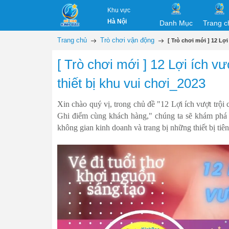
Khu vực
Hà Nội
Danh Mục
Trang c
Trang chủ
Trò chơi vận động
[ Trò chơi mới ] 12 Lợi
[ Trò chơi mới ] 12 Lợi ích v
thiết bị khu vui chơi_2023
Xin chào quý vị, trong chủ đề "12 Lợi ích vượt trội
Ghi điểm cùng khách hàng," chúng ta sẽ khám phá m
không gian kinh doanh và trang bị những thiết bị tiên 