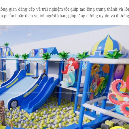
g gian đẳng cấp và trải nghiệm tốt giúp tạo lòng trung thành và lòn
ản phẩm hoặc dịch vụ tới người khác, giúp tăng cường uy tín và thương