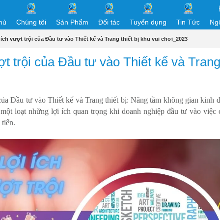
hủ
Chúng tôi
Sản Phẩm
Đối tác
Tuyển dụng
Tin Tức
Ng
 ích vượt trội của Đầu tư vào Thiết kế và Trang thiết bị khu vui chơi_2023
ượt trội của Đầu tư vào Thiết kế và Tran
 của Đầu tư vào Thiết kế và Trang thiết bị: Nâng tầm không gian kinh 
ột loạt những lợi ích quan trọng khi doanh nghiệp đầu tư vào việc c
tiến.