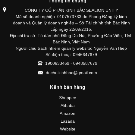
Thông tin chung
CÔNG TY CỔ PHẦN KINH BẮC SEALION UNITY
Mã số doanh nghiệp: 0107573733 do Phong Đăng ký kinh
doanh và Quản lý doanh nghiệp – Sở Tài chính tỉnh Bắc Ninh
cấp ngày 22/09/2016.
Địa chỉ trụ sở: Tổ dân phố Đông Du Núi, Phường Đào Viên, Tỉnh
Bắc Ninh, Việt Nam
Người chịu trách nhiệm quản lý website: Nguyễn Văn Hiệp
Số điện thoại: 0946647679
1900633469 - 0948587679
dochoikinhbac@gmail.com
Kênh bán hàng
Shoppee
Alibaba
Amazon
Lazada
Website