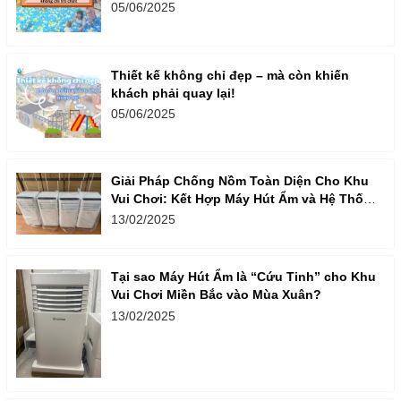
05/06/2025
Thiết kế không chỉ đẹp – mà còn khiến
khách phải quay lại!
05/06/2025
Giải Pháp Chống Nồm Toàn Diện Cho Khu
Vui Chơi: Kết Hợp Máy Hút Ẩm và Hệ Thống
Thông Gió
13/02/2025
Tại sao Máy Hút Ẩm là “Cứu Tinh” cho Khu
Vui Chơi Miền Bắc vào Mùa Xuân?
13/02/2025