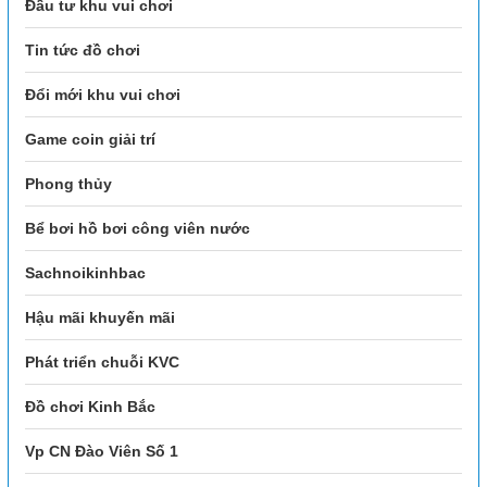
Đầu tư khu vui chơi
Tin tức đồ chơi
Đổi mới khu vui chơi
Game coin giải trí
Phong thủy
Bể bơi hồ bơi công viên nước
Sachnoikinhbac
Hậu mãi khuyến mãi
Phát triển chuỗi KVC
Đồ chơi Kinh Bắc
Vp CN Đào Viên Số 1