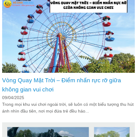
Vòng Quay Mặt Trời – Điểm nhấn rực rỡ giữa
không gian vui chơi
09/04/2025
Trong mọi khu vui chơi ngoài trời, sẽ luôn có một biểu tượng thu hút
ánh nhìn đầu tiên, nơi mọi đứa trẻ đều háo...