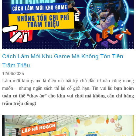
Cách Làm Mới Khu Game Mà Không Tốn Tiền
Trăm Triệu
12/06/2025
Làm mới khu game là điều mà bất kỳ chủ đầu tư nào cũng mong
muốn – nhưng ngân sách thì lại có giới hạn. Tin vui là:
bạn hoàn
toàn có thể “thay áo” cho khu vui chơi mà không cần chi hàng
trăm triệu đồng!