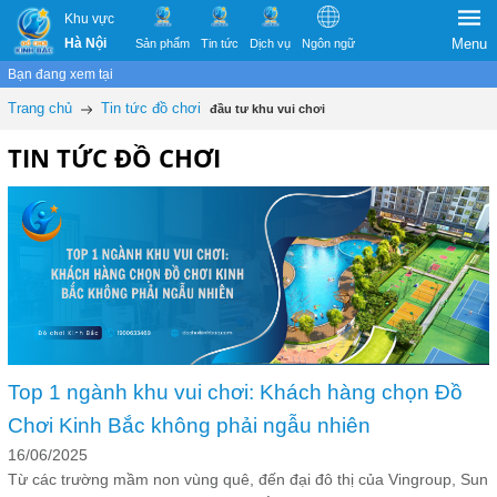
Khu vực
Hà Nội
Menu
Sản phẩm
Tin tức
Dịch vụ
Ngôn ngữ
Bạn đang xem tại
Trang chủ
Tin tức đồ chơi
đầu tư khu vui chơi
TIN TỨC ĐỒ CHƠI
Top 1 ngành khu vui chơi: Khách hàng chọn Đồ
Chơi Kinh Bắc không phải ngẫu nhiên
16/06/2025
Từ các trường mầm non vùng quê, đến đại đô thị của Vingroup, Sun