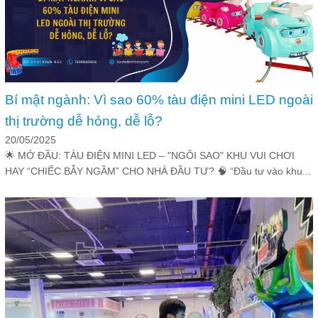
Bí mật ngành: Vì sao 60% tàu điện mini LED ngoài
thị trường dễ hỏng, dễ lỗ?
20/05/2025
🌟 MỞ ĐẦU: TÀU ĐIỆN MINI LED – "NGÔI SAO" KHU VUI CHƠI
HAY “CHIẾC BẪY NGẦM” CHO NHÀ ĐẦU TƯ? 🧠 “Đầu tư vào khu...