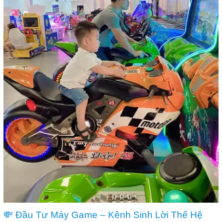
💸 Đầu Tư Máy Game – Kênh Sinh Lời Thế Hệ