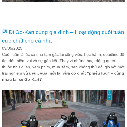
🏁 Đi Go-Kart cùng gia đình – Hoạt động cuối tuần
cực chất cho cả nhà
09/05/2025
Cuối tuần là lúc cả nhà tạm gác lại công việc, học hành, deadline để
tìm đến niềm vui và sự gắn kết. Thay vì những hoạt động quen
thuộc như đi ăn, xem phim, mua sắm, sao không thử đổi gió với một
trải nghiệm
vừa vui, vừa mới lạ, vừa có chút "phiêu lưu" – cùng
nhau lái xe Go-Kart?