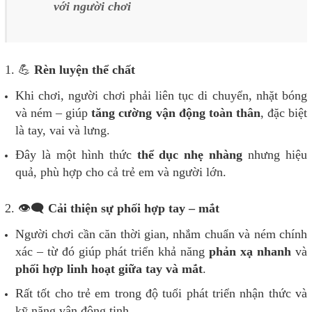
với người chơi
1. 💪
Rèn luyện thể chất
Khi chơi, người chơi phải liên tục di chuyển, nhặt bóng
và ném – giúp
tăng cường vận động toàn thân
, đặc biệt
là tay, vai và lưng.
Đây là một hình thức
thể dục nhẹ nhàng
nhưng hiệu
quả, phù hợp cho cả trẻ em và người lớn.
2. 👁️‍🗨️
Cải thiện sự phối hợp tay – mắt
Người chơi cần căn thời gian, nhắm chuẩn và ném chính
xác – từ đó giúp phát triển khả năng
phản xạ nhanh
và
phối hợp linh hoạt giữa tay và mắt
.
Rất tốt cho trẻ em trong độ tuổi phát triển nhận thức và
kỹ năng vận động tinh.