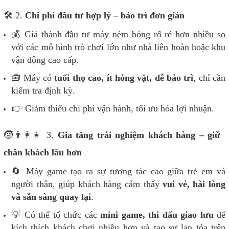
🛠️ 2.
Chi phí đầu tư hợp lý – bảo trì đơn giản
💰 Giá thành đầu tư máy ném bóng rổ rẻ hơn nhiều so
với các mô hình trò chơi lớn như nhà liên hoàn hoặc khu
vận động cao cấp.
🧰 Máy có
tuổi thọ cao, ít hỏng vặt, dễ bảo trì
, chỉ cần
kiểm tra định kỳ.
👉 Giảm thiểu chi phí vận hành, tối ưu hóa lợi nhuận.
🧒👨‍👩‍👧 3.
Gia tăng trải nghiệm khách hàng – giữ
chân khách lâu hơn
🔄 Máy game tạo ra sự tương tác cao giữa trẻ em và
người thân, giúp khách hàng cảm thấy
vui vẻ, hài lòng
và sẵn sàng quay lại
.
💡 Có thể tổ chức các
mini game, thi đấu giao lưu
để
kích thích khách chơi nhiều hơn và tạo sự lan tỏa trên