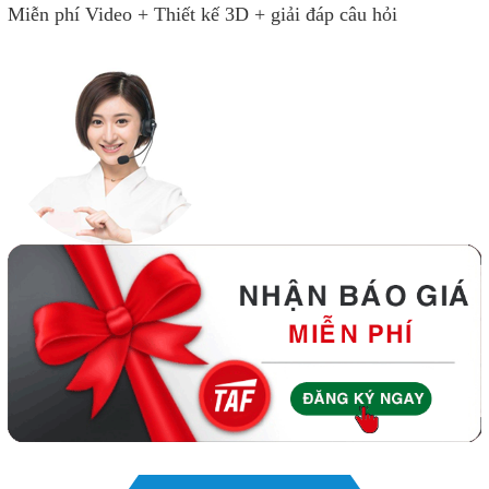
Miễn phí Video + Thiết kế 3D + giải đáp câu hỏi