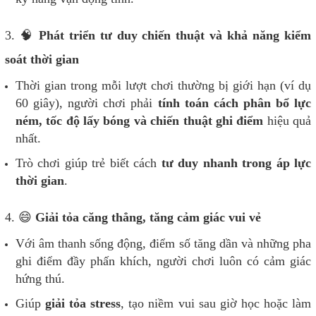
3. 🧠
Phát triển tư duy chiến thuật và khả năng kiểm
soát thời gian
Thời gian trong mỗi lượt chơi thường bị giới hạn (ví dụ
60 giây), người chơi phải
tính toán cách phân bổ lực
ném, tốc độ lấy bóng và chiến thuật ghi điểm
hiệu quả
nhất.
Trò chơi giúp trẻ biết cách
tư duy nhanh trong áp lực
thời gian
.
4. 😄
Giải tỏa căng thẳng, tăng cảm giác vui vẻ
Với âm thanh sống động, điểm số tăng dần và những pha
ghi điểm đầy phấn khích, người chơi luôn có cảm giác
hứng thú.
Giúp
giải tỏa stress
, tạo niềm vui sau giờ học hoặc làm