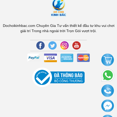
Dochoikinhbac.com Chuyên Gia Tư vấn thiết kế đầu tư khu vui chơi
giải trí Trong nhà ngoài trời Trọn Gói vượt trội.