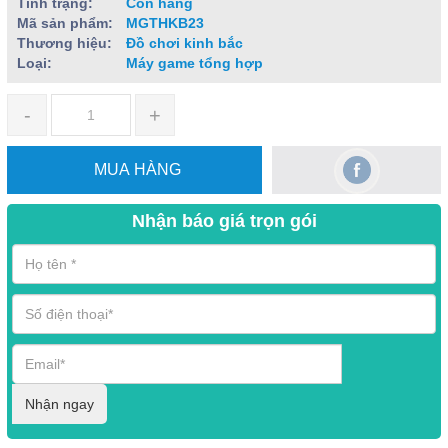
Tình trạng:
Còn hàng
Mã sản phẩm:
MGTHKB23
Thương hiệu:
Đồ chơi kinh bắc
Loại:
Máy game tổng hợp
-
+
MUA HÀNG
Nhận báo giá trọn gói
Nhận ngay