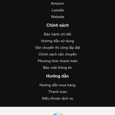
Amazon
Lazada
Website
Chính sách
Bảo hành chi tiết
Hướng dẫn sử dụng
Vận chuyển thi công lắp đặt
Chính sách vận chuyển
Phương thức thanh toán
Bảo mật thông tin
Hướng dẫn
Hướng dẫn mua hàng
Thanh toán
Điều khoản dịch vụ