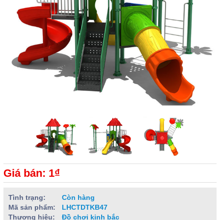
Giá bán: 1₫
Tình trạng:
Còn hàng
Mã sản phẩm:
LHCTDTKB47
Thương hiệu:
Đồ chơi kinh bắc