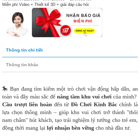
Miễn phí Video + Thiết kế 3D + giải đáp câu hỏi
Thông tin chi tiết
Thông tin khác
🎠 Bạn đang tìm kiếm một trò chơi vận động hấp dẫn, an
toàn và đầy màu sắc để
nâng tầm khu vui chơi
của mình?
Cầu trượt liên hoàn
đến từ
Đồ Chơi Kinh Bắc
chính là
lựa chọn thông minh – giúp khu vui chơi trở thành "thỏi
nam châm" hút khách, tạo trải nghiệm lý tưởng cho trẻ em,
đồng thời mang lại
lợi nhuận bền vững
cho nhà đầu tư.