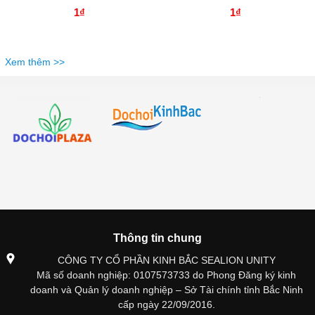
1₫
1₫
Xem thêm >>
Thông tin chung
CÔNG TY CỔ PHẦN KINH BẮC SEALION UNITY
Mã số doanh nghiệp: 0107573733 do Phong Đăng ký kinh
doanh và Quản lý doanh nghiệp – Sở Tài chính tỉnh Bắc Ninh
cấp ngày 22/09/2016.