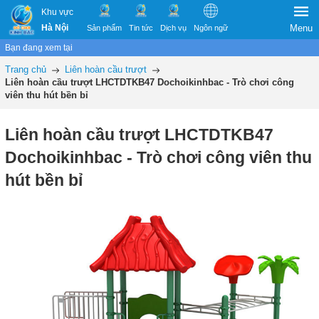
Khu vực
Hà Nội
Menu
Sản phẩm
Tin tức
Dịch vụ
Ngôn ngữ
Bạn đang xem tại
Trang chủ
Liên hoàn cầu trượt
Liên hoàn cầu trượt LHCTDTKB47 Dochoikinhbac - Trò chơi công
viên thu hút bền bỉ
Liên hoàn cầu trượt LHCTDTKB47
Dochoikinhbac - Trò chơi công viên thu
hút bền bỉ