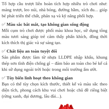
Tổ hợp cầu trượt liên hoàn tích hợp nhiều trò chơi như:
máng trượt, leo núi, nhà bóng, đường hầm, xích đu... giúp
bé phát triển thể chất, phản xạ và kỹ năng phối hợp.
✅
Màu sắc bắt mắt, tạo không gian sống động
Mỗi cụm trò chơi được phối màu khoa học, sử dụng tông
màu tươi sáng giúp trẻ cảm thấy phấn khích, đồng thời
kích thích thị giác và sự sáng tạo.
✅
Chất liệu an toàn tuyệt đối
Sản phẩm được làm từ nhựa LLDPE nhập khẩu, khung
thép sơn tĩnh điện chống gỉ – đảm bảo an toàn cho bé kể cả
khi sử dụng ngoài trời hoặc trong môi trường ẩm ướt.
✅
Tùy biến linh hoạt theo không gian
Bạn có thể tùy chọn kích thước, thiết kế và màu sắc theo
diện tích, phong cách khu vui chơi hoặc chủ đề riêng biệt
(rừng xanh, đại dương, lâu đài...).