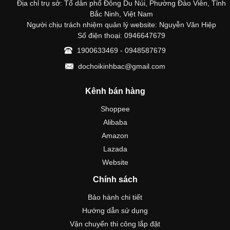
Địa chỉ trụ sở: Tổ dân phố Đông Du Núi, Phường Đào Viên, Tỉnh
Bắc Ninh, Việt Nam
Người chịu trách nhiệm quản lý website: Nguyễn Văn Hiệp
Số điện thoại: 0946647679
1900633469 - 0948587679
dochoikinhbac@gmail.com
Kênh bán hàng
Shoppee
Alibaba
Amazon
Lazada
Website
Chính sách
Bảo hành chi tiết
Hướng dẫn sử dụng
Vận chuyển thi công lắp đặt