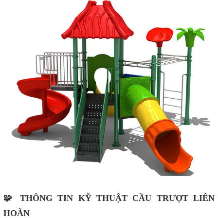
🧩 THÔNG TIN KỸ THUẬT CẦU TRƯỢT LIÊN
HOÀN