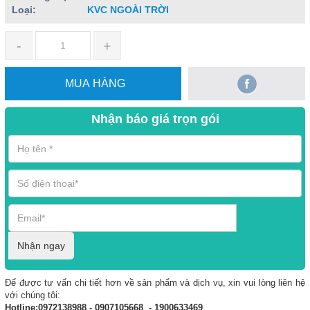
Loại:
KVC NGOÀI TRỜI
-
+
MUA HÀNG
Nhận báo giá trọn gói
Nhận ngay
Để được tư vấn chi tiết hơn về sản phẩm và dịch vụ, xin vui lòng liên hệ
với chúng tôi:
Hotline:0972138988 - 0907105668 - 1900633469