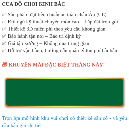
CỦA ĐỒ CHƠI KINH BẮC
✅ Sản phẩm đạt tiêu chuẩn an toàn châu Âu (CE)
✅ Đội ngũ kỹ thuật chuyên môn cao – Lắp đặt trọn gói
✅ Thiết kế 3D miễn phí theo yêu cầu không gian
✅ Bảo hành tận nơi – Bảo trì định kỳ
✅ Giá tận xưởng – Không qua trung gian
✅ Hỗ trợ vận hành, hướng dẫn quản lý thu phí bài bản
🎁 KHUYẾN MÃI ĐẶC BIỆT THÁNG NÀY!
Trọn lựa mô hình khu vui chơi có thiết kế sẵn có - và yêu
cầu báo giá chi tiết