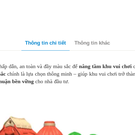
Thông tin chi tiết
Thông tin khác
hấp dẫn, an toàn và đầy màu sắc để
nâng tầm khu vui chơi
c
Bắc
chính là lựa chọn thông minh – giúp khu vui chơi trở thà
nhuận bền vững
cho nhà đầu tư.