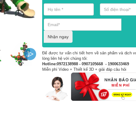
Nhận ngay
Để được tư vấn chi tiết hơn về sản phẩm và dịch vụ
lòng liên hệ với chúng tôi:
Hotline:0972138988 - 0907105668 - 1900633469
Miễn phí Video + Thiết kế 3D + giải đáp câu hỏi