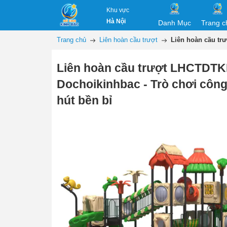
Khu vực
Hà Nội
Danh Mục
Trang c
Trang chủ
Liên hoàn cầu trượt
Liên hoàn cầu tr
Liên hoàn cầu trượt LHCTDT
Dochoikinhbac - Trò chơi công
hút bền bỉ