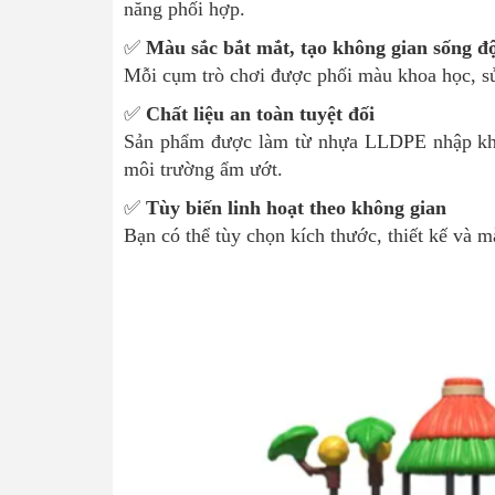
năng phối hợp.
✅
Màu sắc bắt mắt, tạo không gian sống đ
Mỗi cụm trò chơi được phối màu khoa học, sử 
✅
Chất liệu an toàn tuyệt đối
Sản phẩm được làm từ nhựa LLDPE nhập khẩu,
môi trường ẩm ướt.
✅
Tùy biến linh hoạt theo không gian
Bạn có thể tùy chọn kích thước, thiết kế và mà