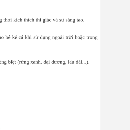
hời kích thích thị giác và sự sáng tạo.
 bé kể cả khi sử dụng ngoài trời hoặc trong
ng biệt (rừng xanh, đại dương, lâu đài...).