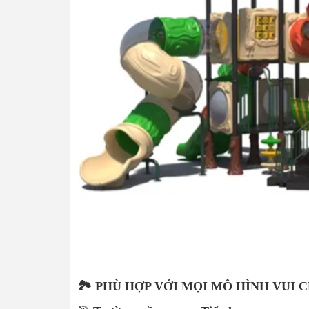
🏞 PHÙ HỢP VỚI MỌI MÔ HÌNH VUI 