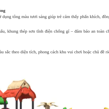
ộng
dụng tông màu tươi sáng giúp trẻ cảm thấy phấn khích, đồng t
 khung thép sơn tĩnh điện chống gỉ – đảm bảo an toàn cho
u sắc theo diện tích, phong cách khu vui chơi hoặc chủ đề riê