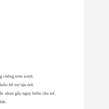
g chống trơn trượt.
luôn hỗ trợ tận nơi.
sắc nhọn gây nguy hiểm cho trẻ.
hắc.