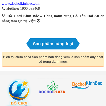
www.dochoikinhbac.com
📞
Hotline:
1900 633469
💚
Đồ Chơi Kinh Bắc – Đồng hành cùng Gỗ Tân Đại An để
nâng tầm giá trị Việt!
🌟
Sản phẩm cùng loại
Hiện tại chưa có vì Sản phẩm bạn đang xem là sản phẩm duy nhất
có trong danh mục.