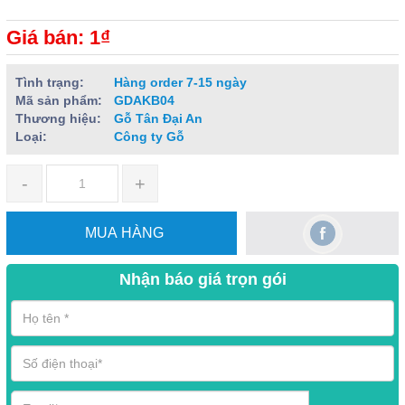
Giá bán: 1₫
Tình trạng:
Hàng order 7-15 ngày
Mã sản phẩm:
GDAKB04
Thương hiệu:
Gỗ Tân Đại An
Loại:
Công ty Gỗ
-
+
MUA HÀNG
Nhận báo giá trọn gói