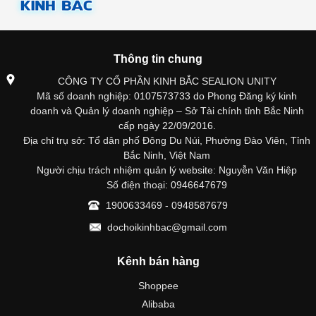
Thông tin chung
CÔNG TY CỔ PHẦN KINH BẮC SEALION UNITY
Mã số doanh nghiệp: 0107573733 do Phong Đăng ký kinh
doanh và Quản lý doanh nghiệp – Sở Tài chính tỉnh Bắc Ninh
cấp ngày 22/09/2016.
Địa chỉ trụ sở: Tổ dân phố Đông Du Núi, Phường Đào Viên, Tỉnh
Bắc Ninh, Việt Nam
Người chịu trách nhiệm quản lý website: Nguyễn Văn Hiệp
Số điện thoại: 0946647679
1900633469 - 0948587679
dochoikinhbac@gmail.com
Kênh bán hàng
Shoppee
Alibaba