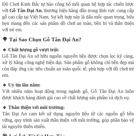
Đồ Chơi Kinh Bắc tự hào công bố mối quan hệ hợp tác chiến lược
với
Gỗ Tân Đại An
, thương hiệu hàng đầu trong lĩnh vực cung cấp
gỗ cao cấp tại Việt Nam. Sự kết hợp này là dấu mốc quan trọng, hứa
hẹn mang đến các sản phẩm đồ chơi an toàn, bền bỉ và thân thiện
với trẻ em.
🌳
Tại Sao Chọn Gỗ Tân Đại An?
🔹
Chất lượng gỗ vượt trội:
Gỗ Tân Đại An sở hữu nguồn nguyên liệu được chọn lọc kỹ càng,
xử lý bằng công nghệ hiện đại. Sản phẩm gỗ không chỉ bền đẹp mà
còn đáp ứng các tiêu chuẩn an toàn quốc tế, phù hợp với đồ chơi trẻ
em.
🔹
Uy tín lâu năm:
Với nhiều năm hoạt động trong ngành gỗ, Gỗ Tân Đại An luôn
được khách hàng đánh giá cao về chất lượng sản phẩm và dịch vụ.
🔹
Thân thiện với môi trường:
Tân Đại An cam kết sử dụng nguyên liệu từ các nguồn gỗ bền
vững, quy trình sản xuất thân thiện với môi trường, góp phần bảo vệ
tài nguyên thiên nhiên.