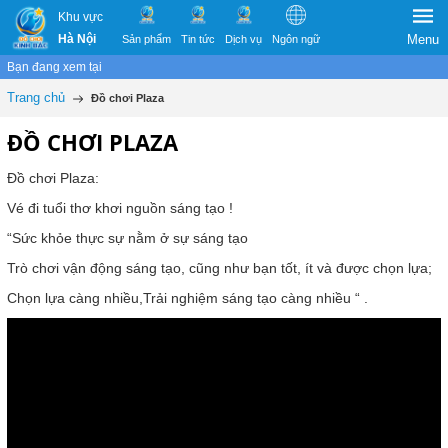
Khu vực
Hà Nội
Menu
Sản phẩm
Tin tức
Dịch vụ
Ngôn ngữ
Bạn đang xem tại
Trang chủ
Đồ chơi Plaza
ĐỒ CHƠI PLAZA
Đồ chơi Plaza:
Vé đi tuổi thơ khơi nguồn sáng tạo !
“Sức khỏe thực sự nằm ở sự sáng tạo
Trò chơi vận động sáng tạo, cũng như bạn tốt, ít và được chọn lựa;
Chọn lựa càng nhiều,Trải nghiệm sáng tạo càng nhiều “ .