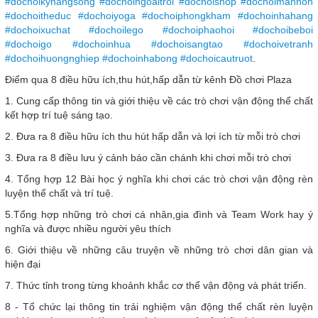
#dochoikynangsong
#dochoingoaitroi
#dochoishop
#dochoimannon
#dochoitheduc
#dochoiyoga
#dochoiphongkham
#dochoinhahang
#dochoixuchat
#dochoilego
#dochoiphaohoi
#dochoibeboi
#dochoigo
#dochoinhua
#dochoisangtao
#dochoivetranh
#dochoihuongnghiep
#dochoinhabong
#dochoicautruot
.
Điểm qua 8 điều hữu ích,thu hút,hấp dẫn từ kênh Đồ chơi Plaza
1. Cung cấp thông tin và giới thiệu về các trò chơi vận động thể chất
kết hợp trí tuệ sáng tạo.
2. Đưa ra 8 điều hữu ích thu hút hấp dẫn và lợi ích từ mỗi trò chơi
3. Đưa ra 8 điều lưu ý cảnh báo cần chánh khi chơi mỗi trò chơi
4. Tổng hợp 12 Bài học ý nghĩa khi chơi các trò chơi vận động rèn
luyện thể chất và trí tuệ.
5.Tổng hợp những trò chơi cá nhân,gia đình và Team Work hay ý
nghĩa và được nhiều người yêu thích
6. Giới thiệu về những câu truyện về những trò chơi dân gian và
hiện đại
7. Thức tỉnh trong từng khoảnh khắc cơ thể vận động và phát triển.
8 - Tổ chức lại thông tin trải nghiệm vận động thể chất rèn luyện