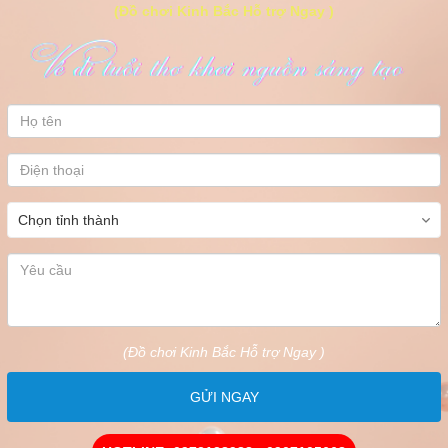
(Đồ chơi Kinh Bắc Hỗ trợ Ngay )
(Đồ chơi Kinh Bắc Hỗ trợ Ngay )
GỬI NGAY