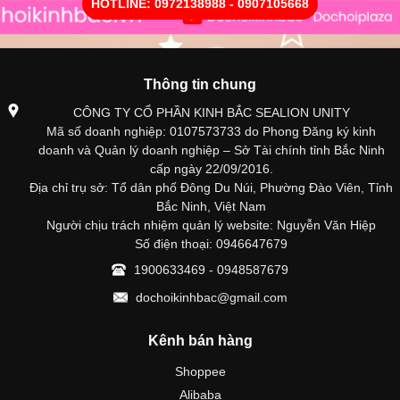
HOTLINE: 0972138988 - 0907105668
Thông tin chung
CÔNG TY CỔ PHẦN KINH BẮC SEALION UNITY
Mã số doanh nghiệp: 0107573733 do Phong Đăng ký kinh
doanh và Quản lý doanh nghiệp – Sở Tài chính tỉnh Bắc Ninh
cấp ngày 22/09/2016.
Địa chỉ trụ sở: Tổ dân phố Đông Du Núi, Phường Đào Viên, Tỉnh
Bắc Ninh, Việt Nam
Người chịu trách nhiệm quản lý website: Nguyễn Văn Hiệp
Số điện thoại: 0946647679
1900633469 - 0948587679
dochoikinhbac@gmail.com
Kênh bán hàng
Shoppee
Alibaba