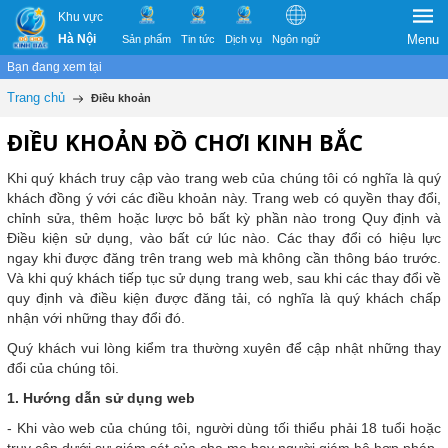
Khu vực
Hà Nội
Menu
Sản phẩm
Tin tức
Dịch vụ
Ngôn ngữ
Bạn đang xem tại
Trang chủ
Điều khoản
ĐIỀU KHOẢN ĐỒ CHƠI KINH BẮC
Khi quý khách truy cập vào trang web của chúng tôi có nghĩa là quý
khách đồng ý với các điều khoản này. Trang web có quyền thay đổi,
chỉnh sửa, thêm hoặc lược bỏ bất kỳ phần nào trong Quy định và
Điều kiện sử dụng, vào bất cứ lúc nào. Các thay đổi có hiệu lực
ngay khi được đăng trên trang web mà không cần thông báo trước.
Và khi quý khách tiếp tục sử dụng trang web, sau khi các thay đổi về
quy định và điều kiện được đăng tải, có nghĩa là quý khách chấp
nhận với những thay đổi đó.
Quý khách vui lòng kiểm tra thường xuyên để cập nhật những thay
đổi của chúng tôi.
1. Hướng dẫn sử dụng web
- Khi vào web của chúng tôi, người dùng tối thiểu phải 18 tuổi hoặc