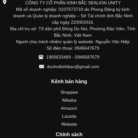
CÔNG TY CỔ PHẦN KINH BẮC SEALION UNITY
Mã số doanh nghiệp: 0107573733 do Phong Đăng ký kinh
doanh và Quản lý doanh nghiệp – Sở Tài chính tỉnh Bắc Ninh
cấp ngày 22/09/2016.
Địa chỉ trụ sở: Tổ dân phố Đông Du Núi, Phường Đào Viên, Tỉnh
Bắc Ninh, Việt Nam
Người chịu trách nhiệm quản lý website: Nguyễn Văn Hiệp
Số điện thoại: 0946647679
1900633469 - 0948587679
dochoikinhbac@gmail.com
Kênh bán hàng
Shoppee
Alibaba
Amazon
Lazada
Website
Chính sách