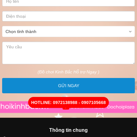
(Đồ chơi Kinh Bắc Hỗ trợ Ngay )
GỬI NGAY
HOTLINE: 0972138988 - 0907105668
Thông tin chung