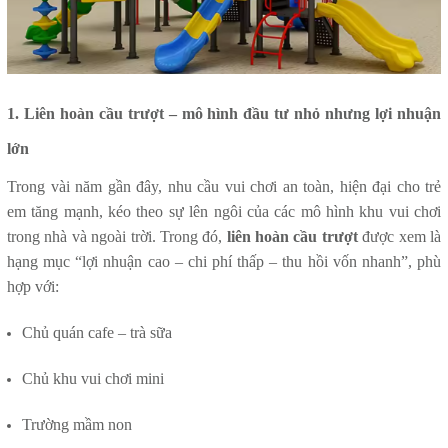
1. Liên hoàn cầu trượt – mô hình đầu tư nhỏ nhưng lợi nhuận
lớn
Trong vài năm gần đây, nhu cầu vui chơi an toàn, hiện đại cho trẻ
em tăng mạnh, kéo theo sự lên ngôi của các mô hình khu vui chơi
trong nhà và ngoài trời. Trong đó,
liên hoàn cầu trượt
được xem là
hạng mục “lợi nhuận cao – chi phí thấp – thu hồi vốn nhanh”, phù
hợp với:
Chủ quán cafe – trà sữa
Chủ khu vui chơi mini
Trường mầm non