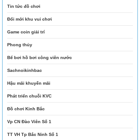
Tin tức đồ chơi
Đổi mới khu vui chơi
Game coin giải trí
Phong thủy
Bể bơi hồ bơi công viên nước
Sachnoikinhbac
Hậu mãi khuyến mãi
Phát triển chuỗi KVC
Đồ chơi Kinh Bắc
Vp CN Đào Viên Số 1
TT VH Tp Bắc Ninh Số 1