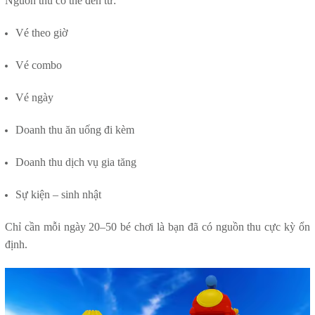
Nguồn thu có thể đến từ:
Vé theo giờ
Vé combo
Vé ngày
Doanh thu ăn uống đi kèm
Doanh thu dịch vụ gia tăng
Sự kiện – sinh nhật
Chỉ cần mỗi ngày 20–50 bé chơi là bạn đã có nguồn thu cực kỳ ổn
định.