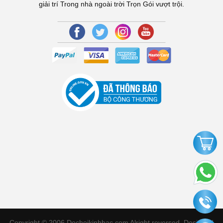
giải trí Trong nhà ngoài trời Trọn Gói vượt trội.
Copyright © 2006 Dochoikinhbac.com Alright reversed. Designed