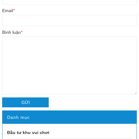
Email
*
Bình luận
*
GỬI
Danh mục
Đầu tư khu vui chơi