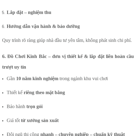
Lắp đặt – nghiệm thu
Hướng dẫn vận hành & bảo dưỡng
Quy trình rõ ràng giúp nhà đầu tư yên tâm, không phát sinh chi phí.
6. Đồ Chơi Kinh Bắc – đơn vị thiết kế & lắp đặt liên hoàn cầu
trượt uy tín
Gần
10 năm kinh nghiệm
trong ngành khu vui chơi
Thiết kế
riêng theo mặt bằng
Bảo hành
trọn gói
Giá tốt
từ xưởng sản xuất
Đội ngũ thi công
nhanh – chuyên nghiệp – chuẩn kỹ thuật