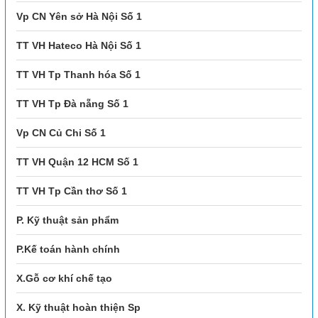
Vp CN Yên sở Hà Nội Số 1
TT VH Hateco Hà Nội Số 1
TT VH Tp Thanh hóa Số 1
TT VH Tp Đà nẵng Số 1
Vp CN Củ Chi Số 1
TT VH Quận 12 HCM Số 1
TT VH Tp Cần thơ Số 1
P. Kỹ thuật sản phẩm
P.Kế toán hành chính
X.Gỗ cơ khí chế tạo
X. Kỹ thuật hoàn thiện Sp