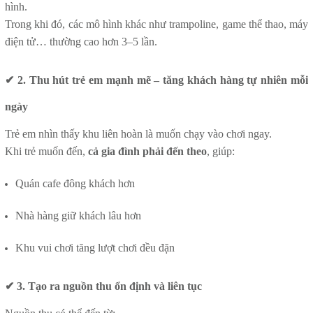
hình.
Trong khi đó, các mô hình khác như trampoline, game thể thao, máy
điện tử… thường cao hơn 3–5 lần.
✔ 2. Thu hút trẻ em mạnh mẽ – tăng khách hàng tự nhiên mỗi
ngày
Trẻ em nhìn thấy khu liên hoàn là muốn chạy vào chơi ngay.
Khi trẻ muốn đến,
cả gia đình phải đến theo
, giúp:
Quán cafe đông khách hơn
Nhà hàng giữ khách lâu hơn
Khu vui chơi tăng lượt chơi đều đặn
✔ 3. Tạo ra nguồn thu ổn định và liên tục