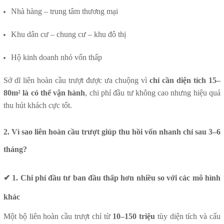
Nhà hàng – trung tâm thương mại
Khu dân cư – chung cư – khu đô thị
Hộ kinh doanh nhỏ vốn thấp
Sở dĩ liên hoàn cầu trượt được ưa chuộng vì
chỉ cần diện tích 15–
80m² là có thể vận hành
, chi phí đầu tư không cao nhưng hiệu quả
thu hút khách cực tốt.
2. Vì sao liên hoàn cầu trượt giúp thu hồi vốn nhanh chỉ sau 3–6
tháng?
✔ 1. Chi phí đầu tư ban đầu thấp hơn nhiều so với các mô hình
khác
Một bộ liên hoàn cầu trượt chỉ từ
10–150 triệu
tùy diện tích và cấu