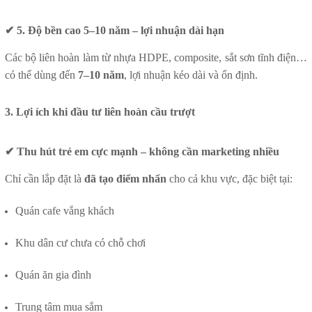
✔ 5. Độ bền cao 5–10 năm – lợi nhuận dài hạn
Các bộ liên hoàn làm từ nhựa HDPE, composite, sắt sơn tĩnh điện…
có thể dùng đến
7–10 năm
, lợi nhuận kéo dài và ổn định.
3. Lợi ích khi đầu tư liên hoàn cầu trượt
✔ Thu hút trẻ em cực mạnh – không cần marketing nhiều
Chỉ cần lắp đặt là
đã tạo điểm nhấn
cho cả khu vực, đặc biệt tại:
Quán cafe vắng khách
Khu dân cư chưa có chỗ chơi
Quán ăn gia đình
Trung tâm mua sắm