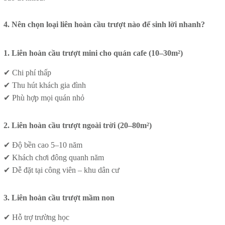
4. Nên chọn loại liên hoàn cầu trượt nào để sinh lời nhanh?
1. Liên hoàn cầu trượt mini cho quán cafe (10–30m²)
✔ Chi phí thấp
✔ Thu hút khách gia đình
✔ Phù hợp mọi quán nhỏ
2. Liên hoàn cầu trượt ngoài trời (20–80m²)
✔ Độ bền cao 5–10 năm
✔ Khách chơi đông quanh năm
✔ Dễ đặt tại công viên – khu dân cư
3. Liên hoàn cầu trượt mầm non
✔ Hỗ trợ trường học