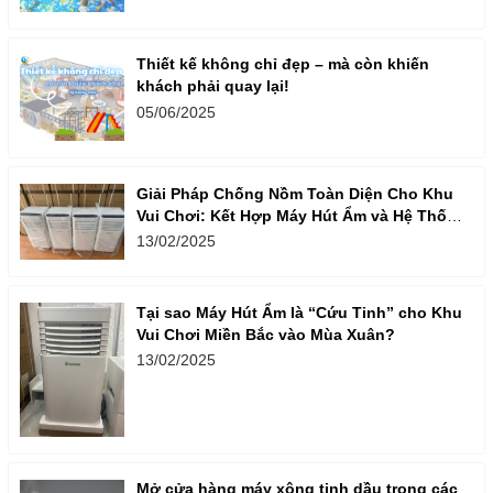
Thiết kế không chỉ đẹp – mà còn khiến
khách phải quay lại!
05/06/2025
Giải Pháp Chống Nồm Toàn Diện Cho Khu
Vui Chơi: Kết Hợp Máy Hút Ẩm và Hệ Thống
Thông Gió
13/02/2025
Tại sao Máy Hút Ẩm là “Cứu Tinh” cho Khu
Vui Chơi Miền Bắc vào Mùa Xuân?
13/02/2025
Mở cửa hàng máy xông tinh dầu trong các