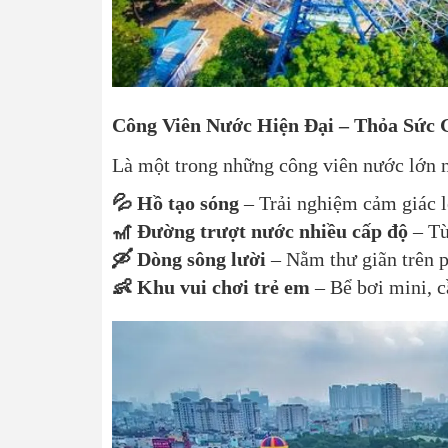
Công Viên Nước Hiện Đại – Thỏa Sức Gi
Là một trong những công viên nước lớn n
💦 Hồ tạo sóng
– Trải nghiệm cảm giác l
🎢 Đường trượt nước nhiều cấp độ
– Từ
🛶 Dòng sông lười
– Nằm thư giãn trên 
👶 Khu vui chơi trẻ em
– Bể bơi mini, c