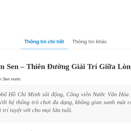
Thông tin chi tiết
Thông tin khác
 Sen – Thiên Đường Giải Trí Giữa Lòn
phố Hồ Chí Minh sôi động, Công viên Nước Văn Hóa 
 Với hệ thống trò chơi đa dạng, không gian xanh mát c
trí tuyệt vời cho mọi lứa tuổi.