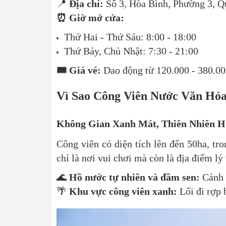
📍
Địa chỉ:
Số 3, Hòa Bình, Phường 3, Q
⏰ Giờ mở cửa:
Thứ Hai - Thứ Sáu: 8:00 - 18:00
Thứ Bảy, Chủ Nhật: 7:30 - 21:00
🎟 Giá vé:
Dao động từ 120.000 - 380.00
Vì Sao Công Viên Nước Văn Hó
Không Gian Xanh Mát, Thiên Nhiên H
Công viên có diện tích lên đến 50ha, tr
chỉ là nơi vui chơi mà còn là địa điểm lý
🌊
Hồ nước tự nhiên và đầm sen:
Cảnh 
🌴
Khu vực công viên xanh:
Lối đi rợp 