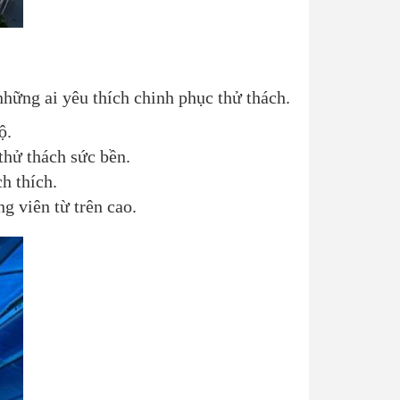
hững ai yêu thích chinh phục thử thách.
ộ.
thử thách sức bền.
h thích.
g viên từ trên cao.