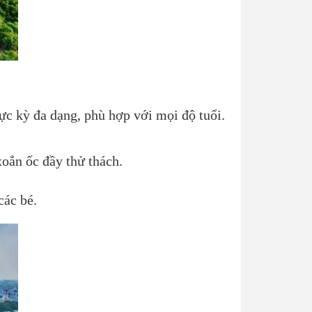
ực kỳ đa dạng, phù hợp với mọi độ tuổi.
oắn ốc đầy thử thách.
các bé.