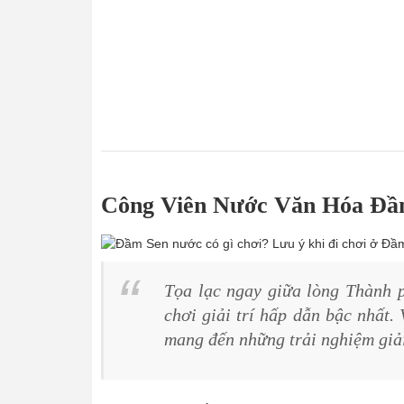
Công Viên Nước Văn Hóa Đầm
Tọa lạc ngay giữa lòng Thành 
chơi giải trí hấp dẫn bậc nhất.
mang đến những trải nghiệm giải 