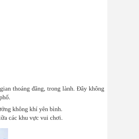
gian thoáng đãng, trong lành. Đây không
 phố.
ưởng không khí yên bình.
iữa các khu vực vui chơi.