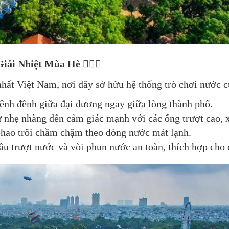
ải Nhiệt Mùa Hè 🏊‍♂️🌊
hất Việt Nam, nơi đây sở hữu hệ thống trò chơi nước c
ênh đênh giữa đại dương ngay giữa lòng thành phố.
 nhẹ nhàng đến cảm giác mạnh với các ống trượt cao, x
phao trôi chầm chậm theo dòng nước mát lạnh.
ầu trượt nước và vòi phun nước an toàn, thích hợp cho 