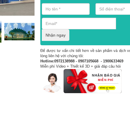
Nhận ngay
Để được tư vấn chi tiết hơn về sản phẩm và dịch vụ
lòng liên hệ với chúng tôi:
Hotline:0972138988 - 0907105668 - 1900633469
Miễn phí Video + Thiết kế 3D + giải đáp câu hỏi