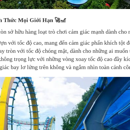
h Thức Mọi Giới Hạn 🚀🎢
n sở hữu hàng loạt trò chơi cảm giác mạnh dành cho n
ợn với tốc độ cao, mang đến cảm giác phấn khích tột đ
ay tròn với tốc độ chóng mặt, dành cho những ai muốn 
không trọng lực với những vòng xoay tốc độ cao đầy kíc
ác bay lơ lửng trên không và ngắm nhìn toàn cảnh côn