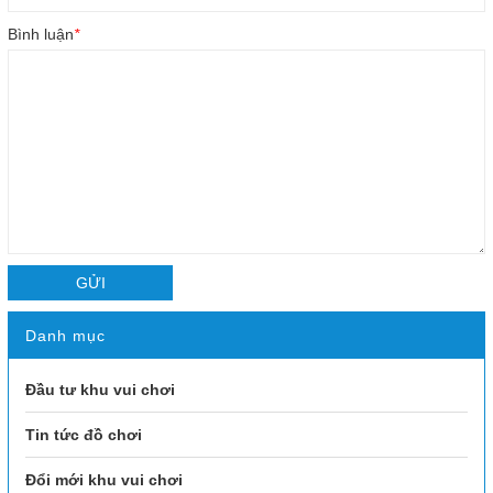
Bình luận
*
GỬI
Danh mục
Đầu tư khu vui chơi
Tin tức đồ chơi
Đổi mới khu vui chơi