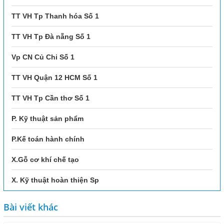
TT VH Tp Thanh hóa Số 1
TT VH Tp Đà nẵng Số 1
Vp CN Củ Chi Số 1
TT VH Quận 12 HCM Số 1
TT VH Tp Cần thơ Số 1
P. Kỹ thuật sản phẩm
P.Kế toán hành chính
X.Gỗ cơ khí chế tạo
X. Kỹ thuật hoàn thiện Sp
Bài viết khác