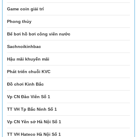
Game coin giải trí
Phong thủy
Bể bơi hồ bơi công viên nước
Sachnoikinhbac
Hậu mãi khuyến mãi
Phát triển chuỗi KVC
Đồ chơi Kinh Bắc
Vp CN Đào Viên Số 1
TT VH Tp Bắc Ninh Số 1
Vp CN Yên sở Hà Nội Số 1
TT VH Hateco Hà Nội Số 1