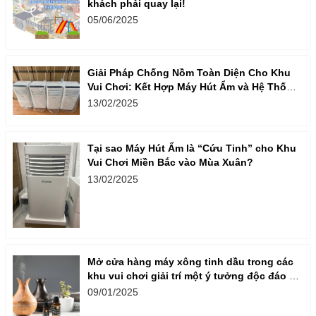
khách phải quay lại!
05/06/2025
Giải Pháp Chống Nồm Toàn Diện Cho Khu
Vui Chơi: Kết Hợp Máy Hút Ẩm và Hệ Thống
Thông Gió
13/02/2025
Tại sao Máy Hút Ẩm là “Cứu Tinh” cho Khu
Vui Chơi Miền Bắc vào Mùa Xuân?
13/02/2025
Mở cửa hàng máy xông tinh dầu trong các
khu vui chơi giải trí một ý tưởng độc đáo và
thu hút khách hàng,
09/01/2025