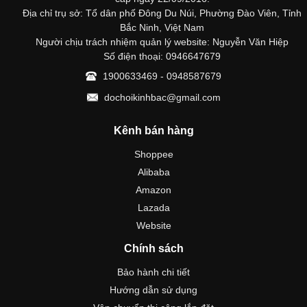
Địa chỉ trụ sở: Tổ dân phố Đông Du Núi, Phường Đào Viên, Tỉnh
Bắc Ninh, Việt Nam
Người chịu trách nhiệm quản lý website: Nguyễn Văn Hiệp
Số điện thoại: 0946647679
1900633469 - 0948587679
dochoikinhbac@gmail.com
Kênh bán hàng
Shoppee
Alibaba
Amazon
Lazada
Website
Chính sách
Bảo hành chi tiết
Hướng dẫn sử dụng