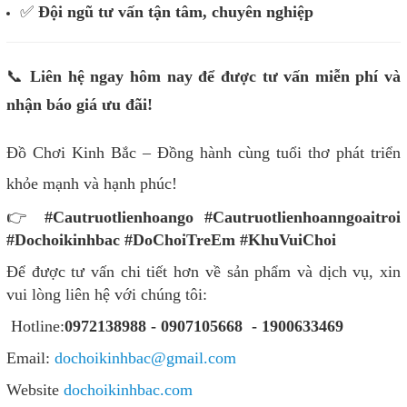
✅
Đội ngũ tư vấn tận tâm, chuyên nghiệp
📞
Liên hệ ngay hôm nay để được tư vấn miễn phí và
nhận báo giá ưu đãi!
Đồ Chơi Kinh Bắc – Đồng hành cùng tuổi thơ phát triển
khỏe mạnh và hạnh phúc!
👉
#Cautruotlienhoango #Cautruotlienhoanngoaitroi
#Dochoikinhbac #DoChoiTreEm #KhuVuiChoi
Để được tư vấn chi tiết hơn về sản phẩm và dịch vụ, xin
vui lòng liên hệ với chúng tôi:
Hotline:
0972138988 - 0907105668 - 1900633469
Email:
dochoikinhbac@gmail.com
Website
dochoikinhbac.com