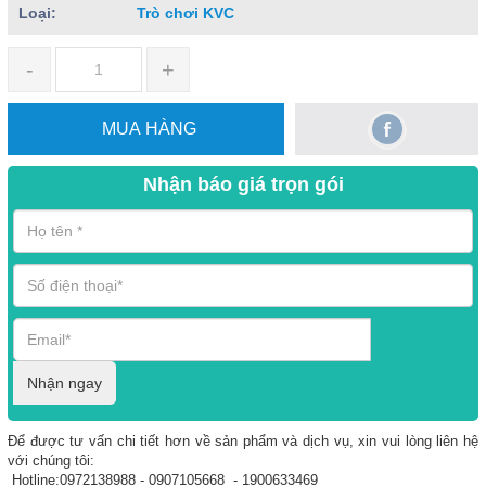
Loại:
Trò chơi KVC
-
+
MUA HÀNG
Nhận báo giá trọn gói
Nhận ngay
Để được tư vấn chi tiết hơn về sản phẩm và dịch vụ, xin vui lòng liên hệ
với chúng tôi:
Hotline:0972138988 - 0907105668 - 1900633469