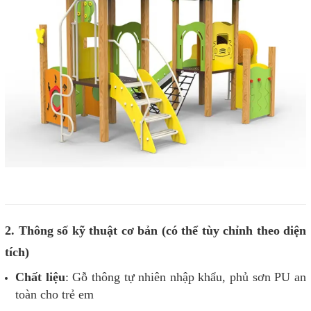
2. Thông số kỹ thuật cơ bản (có thể tùy chỉnh theo diện
tích)
Chất liệu
: Gỗ thông tự nhiên nhập khẩu, phủ sơn PU an
toàn cho trẻ em