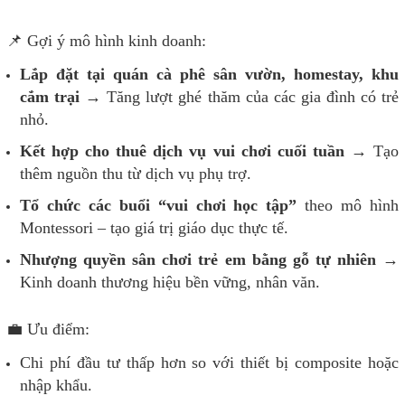
📌 Gợi ý mô hình kinh doanh:
Lắp đặt tại quán cà phê sân vườn, homestay, khu
cắm trại
→ Tăng lượt ghé thăm của các gia đình có trẻ
nhỏ.
Kết hợp cho thuê dịch vụ vui chơi cuối tuần
→ Tạo
thêm nguồn thu từ dịch vụ phụ trợ.
Tổ chức các buổi “vui chơi học tập”
theo mô hình
Montessori – tạo giá trị giáo dục thực tế.
Nhượng quyền sân chơi trẻ em bằng gỗ tự nhiên
→
Kinh doanh thương hiệu bền vững, nhân văn.
💼 Ưu điểm:
Chi phí đầu tư thấp hơn so với thiết bị composite hoặc
nhập khẩu.