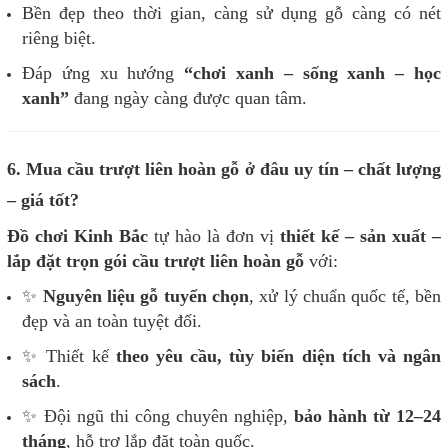
Bền đẹp theo thời gian, càng sử dụng gỗ càng có nét
riêng biệt.
Đáp ứng xu hướng
“chơi xanh – sống xanh – học
xanh”
đang ngày càng được quan tâm.
6. Mua cầu trượt liên hoàn gỗ ở đâu uy tín – chất lượng
– giá tốt?
Đồ chơi Kinh Bắc
tự hào là đơn vị
thiết kế – sản xuất –
lắp đặt trọn gói cầu trượt liên hoàn gỗ
với:
✨
Nguyên liệu gỗ tuyển chọn
, xử lý chuẩn quốc tế, bền
đẹp và an toàn tuyệt đối.
✨ Thiết kế
theo yêu cầu, tùy biến diện tích và ngân
sách
.
✨ Đội ngũ thi công chuyên nghiệp,
bảo hành từ 12–24
tháng
, hỗ trợ lắp đặt toàn quốc.