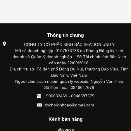
Thông tin chung
CÔNG TY CỔ PHẦN KINH BẮC SEALION UNITY
Mã số doanh nghiệp: 0107573733 do Phong Đăng ký kinh
doanh và Quản lý doanh nghiệp – Sở Tài chính tỉnh Bắc Ninh
cấp ngày 22/09/2016.
Địa chỉ trụ sở: Tổ dân phố Đông Du Núi, Phường Đào Viên, Tỉnh
Bắc Ninh, Việt Nam
Người chịu trách nhiệm quản lý website: Nguyễn Văn Hiệp
Số điện thoại: 0946647679
1900633469 - 0948587679
dochoikinhbac@gmail.com
Kênh bán hàng
Shoppee