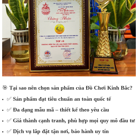
🎯
Tại sao nên chọn sản phẩm của Đồ Chơi Kinh Bắc?
✅
Sản phẩm đạt tiêu chuẩn an toàn quốc tế
✅
Đa dạng mẫu mã – thiết kế theo yêu cầu
✅
Giá thành cạnh tranh, phù hợp mọi quy mô đầu tư
✅
Dịch vụ lắp đặt tận nơi, bảo hành uy tín