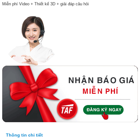
Miễn phí Video + Thiết kế 3D + giải đáp câu hỏi
Thông tin chi tiết