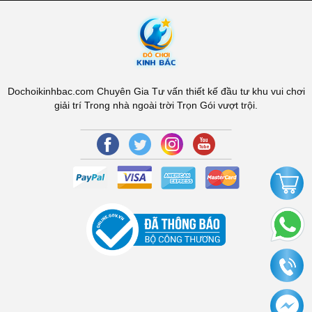
Dochoikinhbac.com Chuyên Gia Tư vấn thiết kế đầu tư khu vui chơi
giải trí Trong nhà ngoài trời Trọn Gói vượt trội.