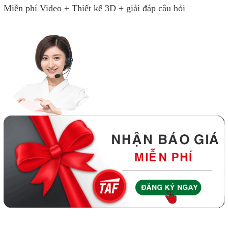
Miễn phí Video + Thiết kế 3D + giải đáp câu hỏi