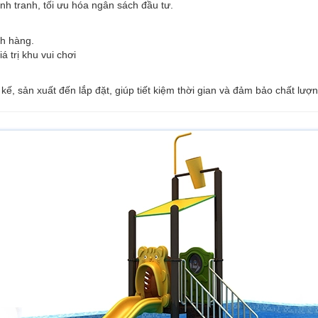
h tranh, tối ưu hóa ngân sách đầu tư.
h hàng.
á trị khu vui chơi
 kế, sản xuất đến lắp đặt, giúp tiết kiệm thời gian và đảm bảo chất lượn