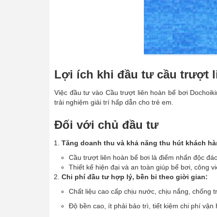
Lợi ích khi đầu tư cầu trượt
Việc đầu tư vào Cầu trượt liên hoàn bể bơi Dochoiki
trải nghiệm giải trí hấp dẫn cho trẻ em.
Đối với chủ đầu tư
Tăng doanh thu và khả năng thu hút khách hà
Cầu trượt liên hoàn bể bơi là điểm nhấn độc đá
Thiết kế hiện đại và an toàn giúp bể bơi, công v
Chi phí đầu tư hợp lý, bền bỉ theo giời gian:
Chất liệu cao cấp chịu nước, chịu nắng, chống tr
Độ bền cao, ít phải bảo trì, tiết kiệm chi phí vận