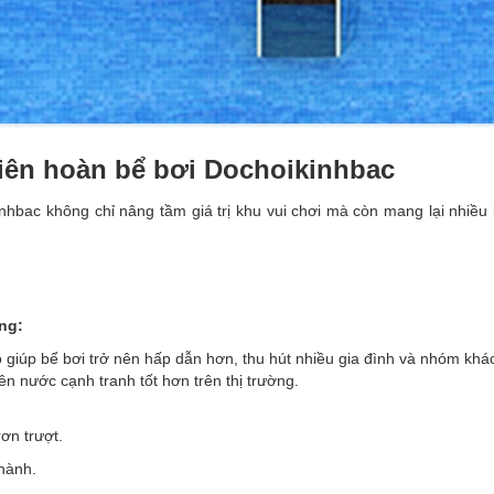
 liên hoàn bể bơi Dochoikinhbac
nhbac không chỉ nâng tầm giá trị khu vui chơi mà còn mang lại nhiều 
ng:
o giúp bể bơi trở nên hấp dẫn hơn, thu hút nhiều gia đình và nhóm khá
iên nước cạnh tranh tốt hơn trên thị trường.
ơn trượt.
 hành.