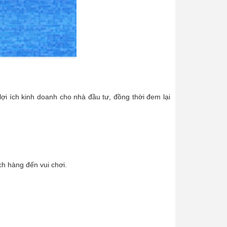
lợi ích kinh doanh cho nhà đầu tư, đồng thời đem lại
ch hàng đến vui chơi.