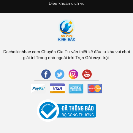
Điều khoản dịch vụ
Dochoikinhbac.com Chuyên Gia Tư vấn thiết kế đầu tư khu vui chơi
giải trí Trong nhà ngoài trời Trọn Gói vượt trội.