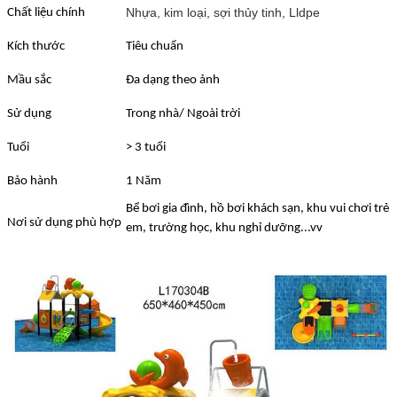
Nhựa, kim loại, sợi thủy tinh, Lldpe
Chất liệu chính
Kích thước
Tiêu chuẩn
Mầu sắc
Đa dạng theo ảnh
Sử dụng
Trong nhà/ Ngoài trời
Tuổi
> 3 tuổi
Bảo hành
1 Năm
Bể bơi gia đình, hồ bơi khách sạn, khu vui chơi trẻ
Nơi sử dụng phù hợp
em, trường học, khu nghỉ dưỡng..
.vv