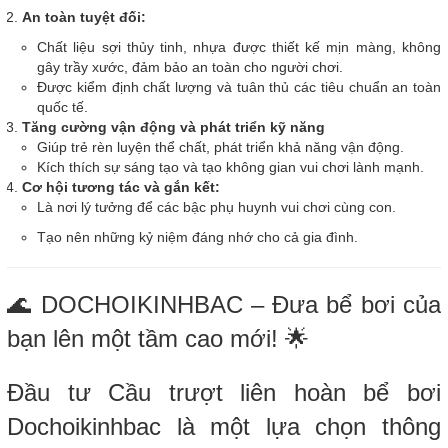
An toàn tuyệt đối:
Chất liệu sợi thủy tinh, nhựa được thiết kế mịn màng, không
gây trầy xước, đảm bảo an toàn cho người chơi.
Được kiểm định chất lượng và tuân thủ các tiêu chuẩn an toàn
quốc tế.
Tăng cường vận động và phát triển kỹ năng
Giúp trẻ rèn luyện thể chất, phát triển khả năng vận động.
Kích thích sự sáng tạo và tạo không gian vui chơi lành mạnh.
Cơ hội tương tác và gắn kết:
Là nơi lý tưởng để các bậc phụ huynh vui chơi cùng con.
Tạo nên những kỷ niệm đáng nhớ cho cả gia đình.
🌊 DOCHOIKINHBAC – Đưa bể bơi của
bạn lên một tầm cao mới! 🌟
Đầu tư Cầu trượt liên hoàn bể bơi
Dochoikinhbac là một lựa chọn thông