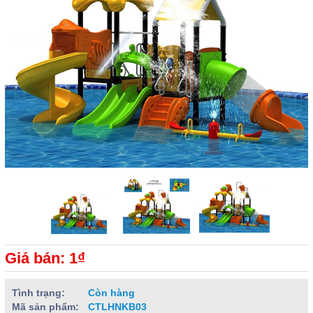
Giá bán: 1₫
Tình trạng:
Còn hàng
Mã sản phẩm:
CTLHNKB03