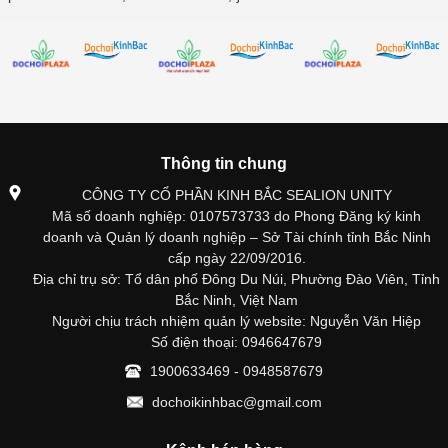
Thông tin chung
CÔNG TY CỔ PHẦN KINH BẮC SEALION UNITY
Mã số doanh nghiệp: 0107573733 do Phong Đăng ký kinh
doanh và Quản lý doanh nghiệp – Sở Tài chính tỉnh Bắc Ninh
cấp ngày 22/09/2016.
Địa chỉ trụ sở: Tổ dân phố Đông Du Núi, Phường Đào Viên, Tỉnh
Bắc Ninh, Việt Nam
Người chịu trách nhiệm quản lý website: Nguyễn Văn Hiệp
Số điện thoại: 0946647679
1900633469 - 0948587679
dochoikinhbac@gmail.com