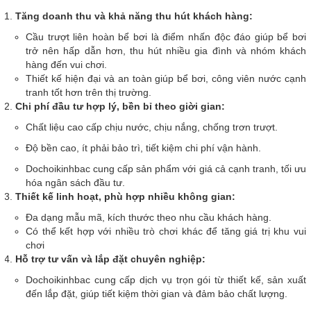
Tăng doanh thu và khả năng thu hút khách hàng:
Cầu trượt liên hoàn bể bơi là điểm nhấn độc đáo giúp bể bơi
trở nên hấp dẫn hơn, thu hút nhiều gia đình và nhóm khách
hàng đến vui chơi.
Thiết kế hiện đại và an toàn giúp bể bơi, công viên nước cạnh
tranh tốt hơn trên thị trường.
Chi phí đầu tư hợp lý, bền bỉ theo giời gian:
Chất liệu cao cấp chịu nước, chịu nắng, chống trơn trượt.
Độ bền cao, ít phải bảo trì, tiết kiệm chi phí vận hành.
Dochoikinhbac cung cấp sản phẩm với giá cả cạnh tranh, tối ưu
hóa ngân sách đầu tư.
Thiết kế linh hoạt, phù hợp nhiều không gian:
Đa dạng mẫu mã, kích thước theo nhu cầu khách hàng.
Có thể kết hợp với nhiều trò chơi khác để tăng giá trị khu vui
chơi
Hỗ trợ tư vấn và lắp đặt chuyên nghiệp:
Dochoikinhbac cung cấp dịch vụ trọn gói từ thiết kế, sản xuất
đến lắp đặt, giúp tiết kiệm thời gian và đảm bảo chất lượng.