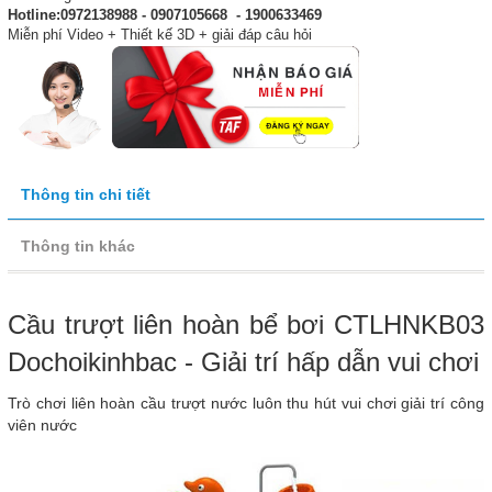
Hotline:0972138988 - 0907105668 - 1900633469
Miễn phí Video + Thiết kế 3D + giải đáp câu hỏi
Thông tin chi tiết
Thông tin khác
Cầu trượt liên hoàn bể bơi CTLHNKB03
Dochoikinhbac - Giải trí hấp dẫn vui chơi
Trò chơi liên hoàn cầu trượt nước luôn thu hút vui chơi giải trí công
viên nước