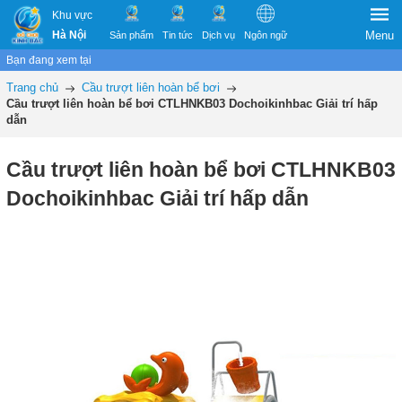
Khu vực
Hà Nội
Menu
Sản phẩm
Tin tức
Dịch vụ
Ngôn ngữ
Bạn đang xem tại
Trang chủ
Cầu trượt liên hoàn bể bơi
Cầu trượt liên hoàn bể bơi CTLHNKB03 Dochoikinhbac Giải trí hấp
dẫn
Cầu trượt liên hoàn bể bơi CTLHNKB03
Dochoikinhbac Giải trí hấp dẫn