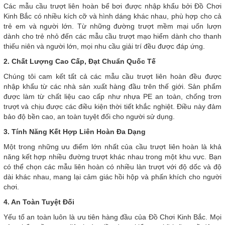
Các mẫu cầu trượt liên hoàn bể bơi được nhập khẩu bởi Đồ Chơi
Kinh Bắc có nhiều kích cỡ và hình dáng khác nhau, phù hợp cho cả
trẻ em và người lớn. Từ những đường trượt mềm mại uốn lượn
dành cho trẻ nhỏ đến các mẫu cầu trượt mạo hiểm dành cho thanh
thiếu niên và người lớn, mọi nhu cầu giải trí đều được đáp ứng.
2. Chất Lượng Cao Cấp, Đạt Chuẩn Quốc Tế
Chúng tôi cam kết tất cả các mẫu cầu trượt liên hoàn đều được
nhập khẩu từ các nhà sản xuất hàng đầu trên thế giới. Sản phẩm
được làm từ chất liệu cao cấp như nhựa PE an toàn, chống trơn
trượt và chịu được các điều kiện thời tiết khắc nghiệt. Điều này đảm
bảo độ bền cao, an toàn tuyệt đối cho người sử dụng.
3. Tính Năng Kết Hợp Liên Hoàn Đa Dạng
Một trong những ưu điểm lớn nhất của cầu trượt liên hoàn là khả
năng kết hợp nhiều đường trượt khác nhau trong một khu vực. Bạn
có thể chọn các mẫu liên hoàn có nhiều làn trượt với độ dốc và độ
dài khác nhau, mang lại cảm giác hồi hộp và phấn khích cho người
chơi.
4. An Toàn Tuyệt Đối
Yếu tố an toàn luôn là ưu tiên hàng đầu của Đồ Chơi Kinh Bắc. Mọi