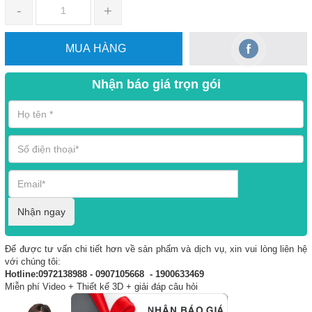
-
+
MUA HÀNG
Nhận báo giá trọn gói
Nhận ngay
Để được tư vấn chi tiết hơn về sản phẩm và dịch vụ, xin vui lòng liên hệ
với chúng tôi:
Hotline:0972138988 - 0907105668 - 1900633469
Miễn phí Video + Thiết kế 3D + giải đáp câu hỏi