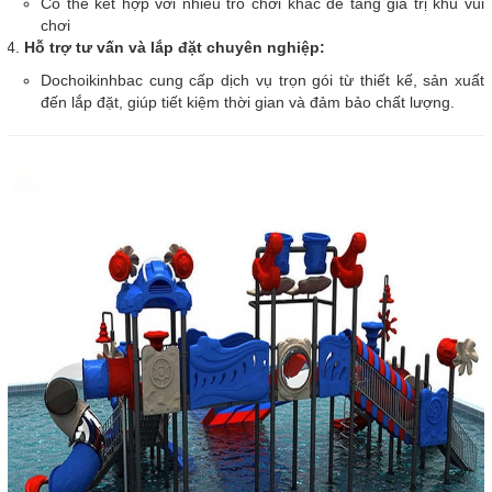
Có thể kết hợp với nhiều trò chơi khác để tăng giá trị khu vui
chơi
Hỗ trợ tư vấn và lắp đặt chuyên nghiệp:
Dochoikinhbac cung cấp dịch vụ trọn gói từ thiết kế, sản xuất
đến lắp đặt, giúp tiết kiệm thời gian và đảm bảo chất lượng.