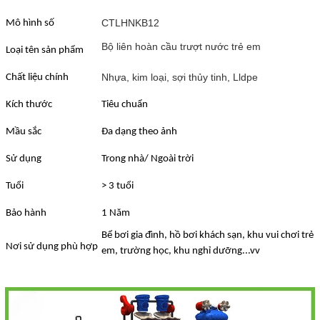
CTLHNKB12
Mô hình số
Bộ liên hoàn cầu trượt nước trẻ em
Loại tên sản phẩm
Nhựa, kim loại, sợi thủy tinh, Lldpe
Chất liệu chính
Kích thước
Tiêu chuẩn
Mầu sắc
Đa dạng theo ảnh
Sử dụng
Trong nhà/ Ngoài trời
Tuổi
> 3 tuổi
Bảo hành
1 Năm
Bể bơi gia đình, hồ bơi khách sạn, khu vui chơi trẻ
Nơi sử dụng phù hợp
em, trường học, khu nghỉ dưỡng..
.vv