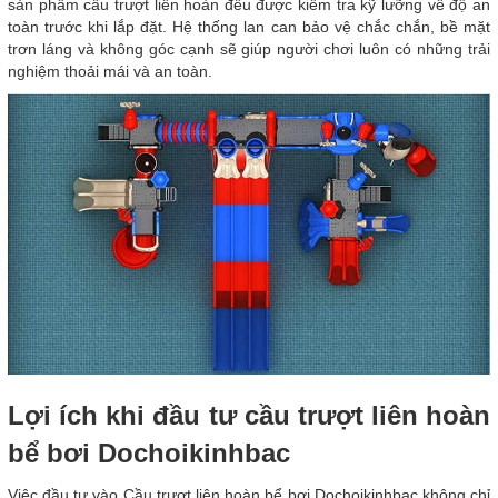
sản phẩm cầu trượt liên hoàn đều được kiểm tra kỹ lưỡng về độ an
toàn trước khi lắp đặt. Hệ thống lan can bảo vệ chắc chắn, bề mặt
trơn láng và không góc cạnh sẽ giúp người chơi luôn có những trải
nghiệm thoải mái và an toàn.
Lợi ích khi đầu tư cầu trượt liên hoàn
bể bơi Dochoikinhbac
Việc đầu tư vào Cầu trượt liên hoàn bể bơi Dochoikinhbac không chỉ