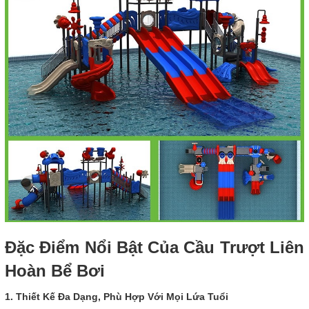
Đặc Điểm Nổi Bật Của Cầu Trượt Liên
Hoàn Bể Bơi
1. Thiết Kế Đa Dạng, Phù Hợp Với Mọi Lứa Tuổi