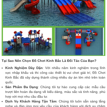
Tại Sao Nên Chọn Đồ Chơi Kinh Bắc Là Đối Tác Của Bạn?
Kinh Nghiệm Dày Dặn
: Với nhiều năm kinh nghiệm trong lĩnh
vực nhập khẩu và thi công các thiết bị vui chơi giải trí, Đồ Chơi
Kinh Bắc đã xây dựng thành công nhiều dự án lớn nhỏ trên toàn
quốc.
Sản Phẩm Đa Dạng
: Chúng tôi tự hào cung cấp các mẫu cầu
trượt liên hoàn đa dạng về kiểu dáng, màu sắc và tính năng, phù
hợp với mọi nhu cầu đầu tư.
Dịch Vụ Khách Hàng Tận Tâm
: Chúng tôi luôn sẵn sàng lắng
nghe và đáp ứng mọi yêu cầu của khách hàng với dịch vụ chăm