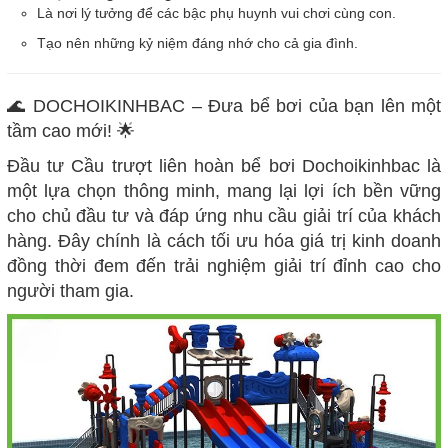
Là nơi lý tưởng để các bậc phụ huynh vui chơi cùng con.
Tạo nên những kỷ niệm đáng nhớ cho cả gia đình.
🌊 DOCHOIKINHBAC – Đưa bể bơi của bạn lên một
tầm cao mới! 🌟
Đầu tư Cầu trượt liên hoàn bể bơi Dochoikinhbac là
một lựa chọn thông minh, mang lại lợi ích bền vững
cho chủ đầu tư và đáp ứng nhu cầu giải trí của khách
hàng. Đây chính là cách tối ưu hóa giá trị kinh doanh
đồng thời đem đến trải nghiệm giải trí đỉnh cao cho
người tham gia.