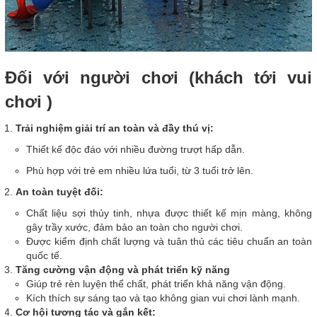
Đối với người chơi (khách tới vui
chơi )
Trải nghiệm giải trí an toàn và đầy thú vị:
Thiết kế độc đáo với nhiều đường trượt hấp dẫn.
Phù hợp với trẻ em nhiều lứa tuổi, từ 3 tuổi trở lên.
An toàn tuyệt đối:
Chất liệu sợi thủy tinh, nhựa được thiết kế mịn màng, không
gây trầy xước, đảm bảo an toàn cho người chơi.
Được kiểm định chất lượng và tuân thủ các tiêu chuẩn an toàn
quốc tế.
Tăng cường vận động và phát triển kỹ năng
Giúp trẻ rèn luyện thể chất, phát triển khả năng vận động.
Kích thích sự sáng tạo và tạo không gian vui chơi lành mạnh.
Cơ hội tương tác và gắn kết: