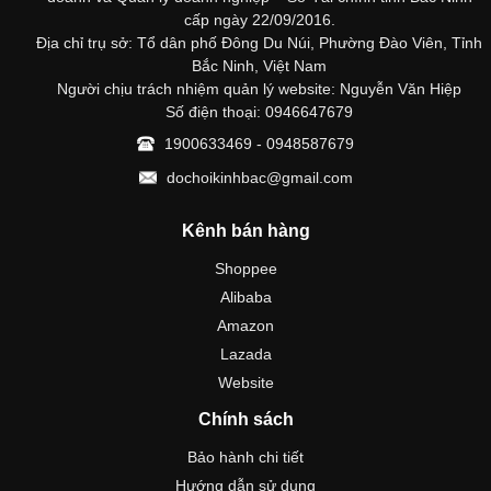
cấp ngày 22/09/2016.
Địa chỉ trụ sở: Tổ dân phố Đông Du Núi, Phường Đào Viên, Tỉnh
Bắc Ninh, Việt Nam
Người chịu trách nhiệm quản lý website: Nguyễn Văn Hiệp
Số điện thoại: 0946647679
1900633469 - 0948587679
dochoikinhbac@gmail.com
Kênh bán hàng
Shoppee
Alibaba
Amazon
Lazada
Website
Chính sách
Bảo hành chi tiết
Hướng dẫn sử dụng