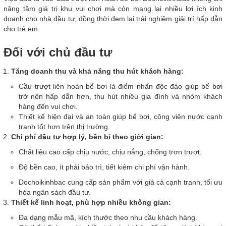
nâng tầm giá trị khu vui chơi mà còn mang lại nhiều lợi ích kinh
doanh cho nhà đầu tư, đồng thời đem lại trải nghiệm giải trí hấp dẫn
cho trẻ em.
Đối với chủ đầu tư
Tăng doanh thu và khả năng thu hút khách hàng:
Cầu trượt liên hoàn bể bơi là điểm nhấn độc đáo giúp bể bơi
trở nên hấp dẫn hơn, thu hút nhiều gia đình và nhóm khách
hàng đến vui chơi.
Thiết kế hiện đại và an toàn giúp bể bơi, công viên nước cạnh
tranh tốt hơn trên thị trường.
Chi phí đầu tư hợp lý, bền bỉ theo giời gian:
Chất liệu cao cấp chịu nước, chịu nắng, chống trơn trượt.
Độ bền cao, ít phải bảo trì, tiết kiệm chi phí vận hành.
Dochoikinhbac cung cấp sản phẩm với giá cả cạnh tranh, tối ưu
hóa ngân sách đầu tư.
Thiết kế linh hoạt, phù hợp nhiều không gian:
Đa dạng mẫu mã, kích thước theo nhu cầu khách hàng.