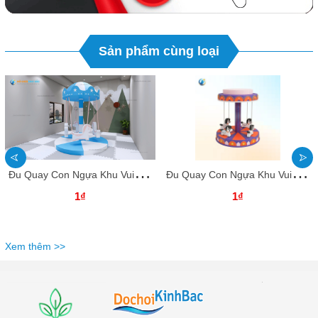
Sản phẩm cùng loại
Đ
u Quay Con Ngựa Khu Vui Chơi Trong Nhà DQKVC08 – Mẫu Mới Cho Khu Vui Chơi Trẻ Em
Đ
u Quay Con Ngựa Khu Vui Chơi Trong Nhà DQKVC07 – Mẫu Mới Cho Khu Vui Chơi Trẻ Em
1₫
1₫
Xem thêm >>