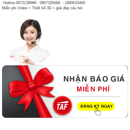
Hotline:0972138988 - 0907105668 - 1900633469
Miễn phí Video + Thiết kế 3D + giải đáp câu hỏi