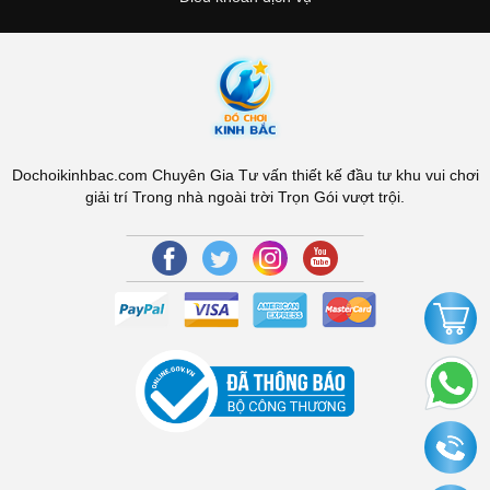
Dochoikinhbac.com Chuyên Gia Tư vấn thiết kế đầu tư khu vui chơi
giải trí Trong nhà ngoài trời Trọn Gói vượt trội.