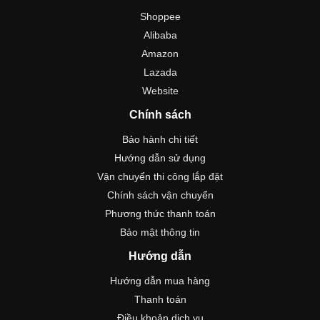
Shoppee
Alibaba
Amazon
Lazada
Website
Chính sách
Bảo hành chi tiết
Hướng dẫn sử dụng
Vận chuyển thi công lắp đặt
Chính sách vận chuyển
Phương thức thanh toán
Bảo mật thông tin
Hướng dẫn
Hướng dẫn mua hàng
Thanh toán
Điều khoản dịch vụ