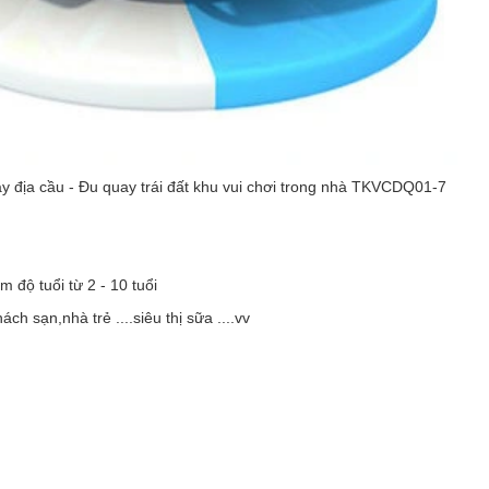
y địa cầu - Đu quay trái đất khu vui chơi trong nhà TKVCDQ01-7
 độ tuổi từ 2 - 10 tuổi
 sạn,nhà trẻ ....siêu thị sữa ....vv