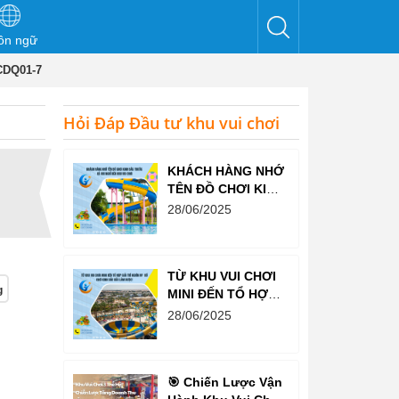
ôn ngữ
VCDQ01-7
Hỏi Đáp Đầu tư khu vui chơi
KHÁCH HÀNG NHỚ
TÊN ĐỒ CHƠI KINH
BẮC TRƯỚC CẢ
28/06/2025
KHI NGHĨ ĐẾN KHU
VUI CHƠI
TỪ KHU VUI CHƠI
g
MINI ĐẾN TỔ HỢP
GIẢI TRÍ NGHÌN M²
28/06/2025
– ĐỒ CHƠI KINH
BẮC ĐỀU LÀM
ĐƯỢC!
🎯 Chiến Lược Vận