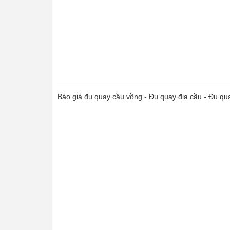
Báo giá đu quay cầu vồng - Đu quay địa cầu - Đu qu