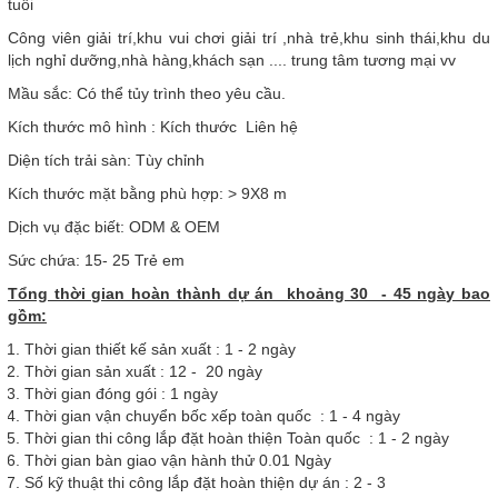
tuổi
Công viên giải trí,khu vui chơi giải trí ,nhà trẻ,khu sinh thái,khu du
lịch nghỉ dưỡng,nhà hàng,khách sạn .... trung tâm tương mại vv
Mầu sắc: Có thể tủy trình theo yêu cầu.
Kích thước mô hình : Kích thước Liên hệ
Diện tích trải sàn: Tùy chỉnh
Kích thước mặt bằng phù hợp: > 9X8 m
Dịch vụ đặc biết: ODM & OEM
Sức chứa: 15- 25 Trẻ em
Tổng thời gian hoàn thành dự án khoảng 30 - 45 ngày bao
gồm:
Thời gian thiết kế sản xuất : 1 - 2 ngày
Thời gian sản xuất : 12 - 20 ngày
Thời gian đóng gói : 1 ngày
Thời gian vận chuyển bốc xếp toàn quốc : 1 - 4 ngày
Thời gian thi công lắp đặt hoàn thiện Toàn quốc : 1 - 2 ngày
Thời gian bàn giao vận hành thử 0.01 Ngày
Số kỹ thuật thi công lắp đặt hoàn thiện dự án : 2 - 3