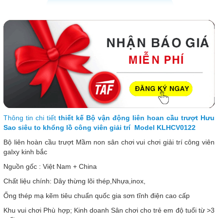
Thông tin chi tiết
thiết kế Bộ vận động liên hoan cầu trượt Hưu
Sao siêu to khổng lồ công viên giải trí Model KLHCV0122
Bộ liên hoàn cầu trượt Mầm non sân chơi vui chơi giải trí công viên
galxy kinh bắc
Nguồn gốc : Việt Nam + China
Chất liệu chính: Dây thừng lõi thép,Nhựa,inox,
Ống thép mạ kẽm tiêu chuẩn quốc gia sơn tĩnh điện cao cấp
Khu vui chơi Phù hợp; Kinh doanh Sân chơi cho trẻ em độ tuổi từ >3