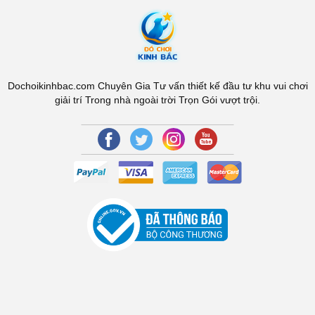
Dochoikinhbac.com Chuyên Gia Tư vấn thiết kế đầu tư khu vui chơi
giải trí Trong nhà ngoài trời Trọn Gói vượt trội.