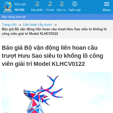
Khu vực
Hà Nội
Menu
Sản phẩm
Tin tức
Dịch vụ
Ngôn ngữ
Bạn đang xem tại
Trang chủ
Liên hoàn cầu trượt
Báo giá Bộ vận động liên hoan cầu trượt Hưu Sao siêu to khổng lồ
công viên giải trí Model KLHCV0122
Báo giá Bộ vận động liên hoan cầu
trượt Hưu Sao siêu to khổng lồ công
viên giải trí Model KLHCV0122