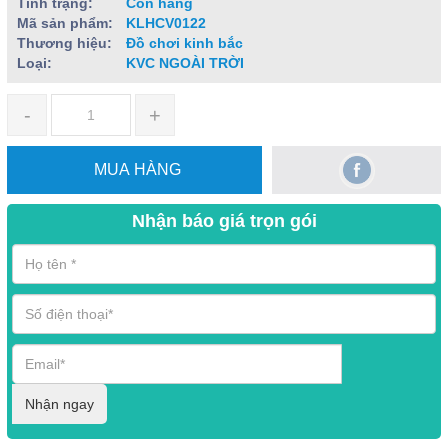
Tình trạng:
Còn hàng
Mã sản phẩm:
KLHCV0122
Thương hiệu:
Đồ chơi kinh bắc
Loại:
KVC NGOÀI TRỜI
-
+
MUA HÀNG
Nhận báo giá trọn gói
Nhận ngay