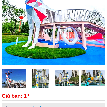
Giá bán: 1₫