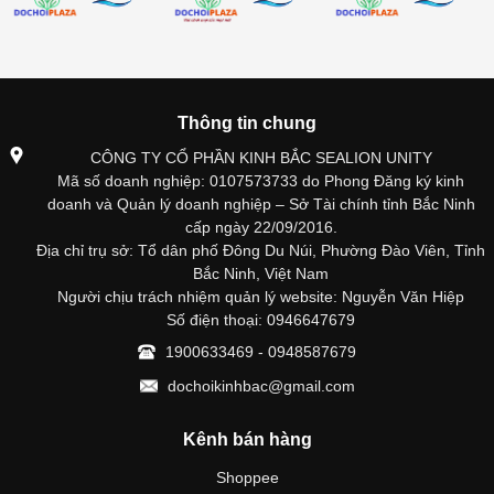
Thông tin chung
CÔNG TY CỔ PHẦN KINH BẮC SEALION UNITY
Mã số doanh nghiệp: 0107573733 do Phong Đăng ký kinh
doanh và Quản lý doanh nghiệp – Sở Tài chính tỉnh Bắc Ninh
cấp ngày 22/09/2016.
Địa chỉ trụ sở: Tổ dân phố Đông Du Núi, Phường Đào Viên, Tỉnh
Bắc Ninh, Việt Nam
Người chịu trách nhiệm quản lý website: Nguyễn Văn Hiệp
Số điện thoại: 0946647679
1900633469 - 0948587679
dochoikinhbac@gmail.com
Kênh bán hàng
Shoppee