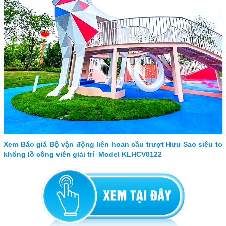
Xem Báo giá Bộ vận động liên hoan cầu trượt Hưu Sao siêu to
khổng lồ công viên giải trí Model KLHCV0122