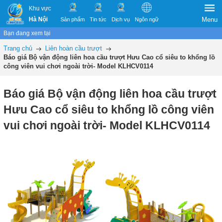
Khu vực
Hà Nội
Menu
Sản phẩm
Tin tức
Dịch vụ
Ngôn ngữ
Bạn đang xem tại
Trang chủ
Liên hoàn cầu trượt
Báo giá Bộ vận động liên hoa cầu trượt Hưu Cao cổ siêu to khổng lồ
công viên vui chơi ngoài trời- Model KLHCV0114
Báo giá Bộ vận động liên hoa cầu trượt
Hưu Cao cổ siêu to khổng lồ công viên
vui chơi ngoài trời- Model KLHCV0114