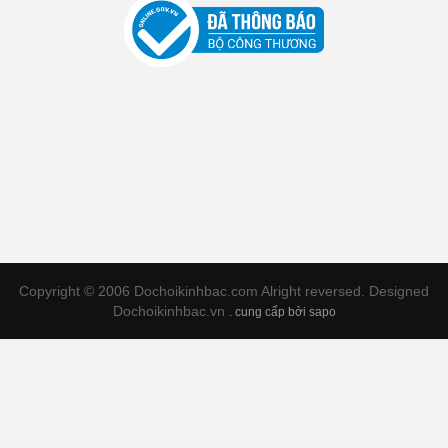
Copyright © 2006 Dochoikinhbac.com Alright reversed. Designed
Dochoikinhbac.vn
.
cung cấp bởi sapo