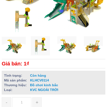
Giá bán: 1₫
Tình trạng:
Còn hàng
Mã sản phẩm:
KLHCV0114
Thương hiệu:
Đồ chơi kinh bắc
Loại:
KVC NGOÀI TRỜI
-
+