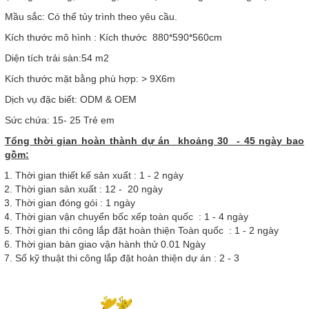
Mầu sắc: Có thể tủy trình theo yêu cầu.
Kích thước mô hình : Kích thước 880*590*560cm
Diện tích trải sàn:54 m2
Kích thước mặt bằng phù hợp: > 9X6m
Dịch vụ đặc biết: ODM & OEM
Sức chứa: 15- 25 Trẻ em
Tổng thời gian hoàn thành dự án khoảng 30 - 45 ngày bao
gồm:
Thời gian thiết kế sản xuất : 1 - 2 ngày
Thời gian sản xuất : 12 - 20 ngày
Thời gian đóng gói : 1 ngày
Thời gian vận chuyển bốc xếp toàn quốc : 1 - 4 ngày
Thời gian thi công lắp đặt hoàn thiện Toàn quốc : 1 - 2 ngày
Thời gian bàn giao vận hành thử 0.01 Ngày
Số kỹ thuật thi công lắp đặt hoàn thiện dự án : 2 - 3