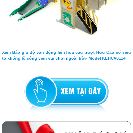
Xem Báo giá Bộ vận động liên hoa cầu trượt Hưu Cao cổ siêu
to khổng lồ công viên vui chơi ngoài trời- Model KLHCV0114