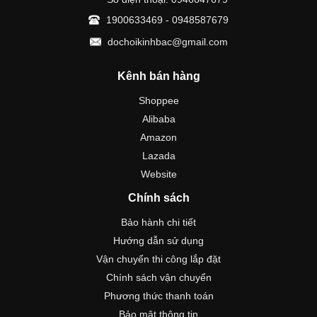
1900633469 - 0948587679
dochoikinhbac@gmail.com
Kênh bán hàng
Shoppee
Alibaba
Amazon
Lazada
Website
Chính sách
Bảo hành chi tiết
Hướng dẫn sử dụng
Vận chuyển thi công lắp đặt
Chính sách vận chuyển
Phương thức thanh toán
Bảo mật thông tin