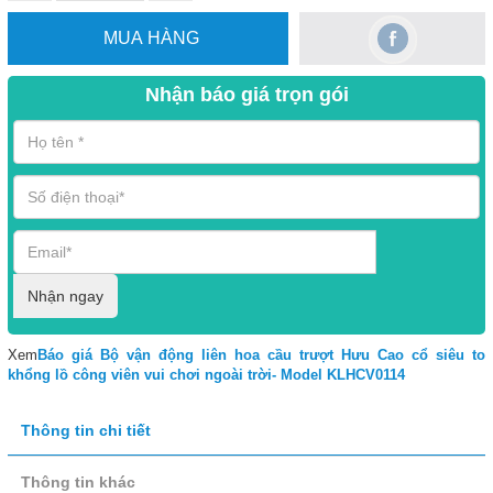
MUA HÀNG
Nhận báo giá trọn gói
Nhận ngay
Xem
Báo giá Bộ vận động liên hoa cầu trượt Hưu Cao cổ siêu to
khổng lồ công viên vui chơi ngoài trời- Model KLHCV0114
Thông tin chi tiết
Thông tin khác