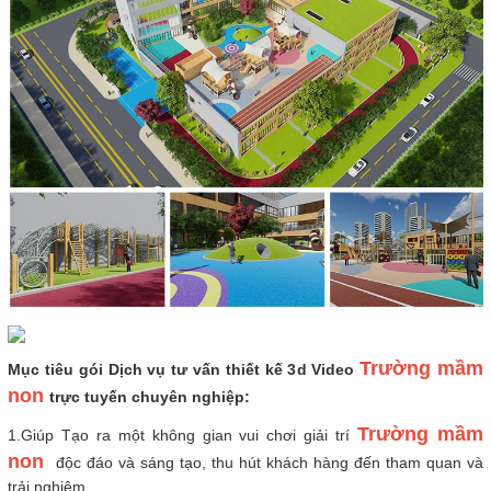
Trường mầm
Mục tiêu gói Dịch vụ tư vấn thiết kế 3d Video
non
trực tuyến chuyên nghiệp:
Trường mầm
1.Giúp Tạo ra một không gian vui chơi giải trí
non
độc đáo và sáng tạo, thu hút khách hàng đến tham quan và
trải nghiệm.