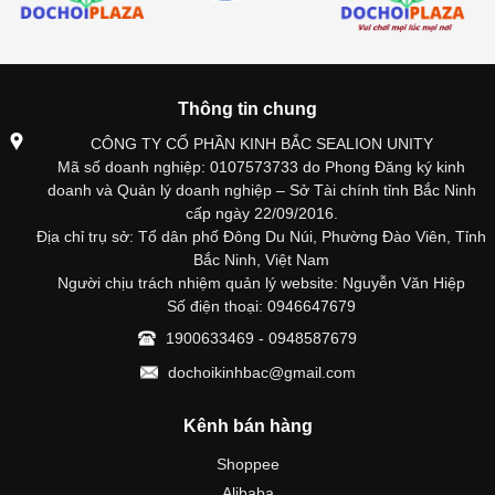
Thông tin chung
CÔNG TY CỔ PHẦN KINH BẮC SEALION UNITY
Mã số doanh nghiệp: 0107573733 do Phong Đăng ký kinh
doanh và Quản lý doanh nghiệp – Sở Tài chính tỉnh Bắc Ninh
cấp ngày 22/09/2016.
Địa chỉ trụ sở: Tổ dân phố Đông Du Núi, Phường Đào Viên, Tỉnh
Bắc Ninh, Việt Nam
Người chịu trách nhiệm quản lý website: Nguyễn Văn Hiệp
Số điện thoại: 0946647679
1900633469 - 0948587679
dochoikinhbac@gmail.com
Kênh bán hàng
Shoppee
Alibaba