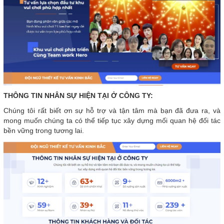
THÔNG TIN NHÂN SỰ HIỆN TẠI Ở CÔNG TY:
Chúng tôi rất biết ơn sự hỗ trợ và tận tâm mà bạn đã đưa ra, và
mong muốn chúng ta có thể tiếp tục xây dựng mối quan hệ đối tác
bền vững trong tương lai.