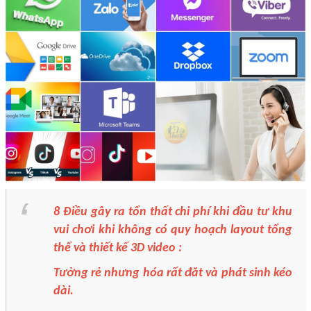
8 Điều gây ra tổn thất chi phí khi đầu tư khu
vui chơi khi không có quy hoạch layout tổng
thể và thiết kế 3D video :
Tưởng rẻ nhưng hóa rất đăt và phát sinh kéo
dài.