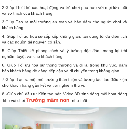
2.Giúp Thiết kế các hoạt động và trò chơi phù hợp với mọi lứa tuổi
và sở thích của khách hàng.
3.Giúp Tạo ra môi trường an toàn và bảo đảm cho người chơi và
khách hàng.
4. Giúp Tối ưu hóa sự sắp xếp không gian, tận dụng tối đa diện tích
và các nguồn tài nguyên có sẵn.
5. Giúp Thiết kế phong cách và ý tưởng độc đáo, mang lại trải
nghiệm tuyệt vời cho khách hàng.
6. Giúp Tối ưu hóa sự thông thương và đi lại trong khu vực, đảm
bảo khách hàng dễ dàng tiếp cận và di chuyển trong không gian.
7.Giúp Tạo ra một môi trường thân thiện và tương tác, tạo điều kiện
cho khách hàng gắn kết và trải nghiệm thú vị.
8 -Giúp chủ đầu tư Kiến tạo nên Video 3D sinh động mỗi hoạt động
Trường mầm non
khu vui chơi
như thật