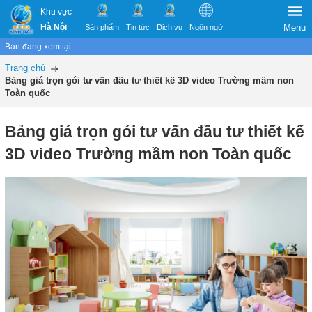
Khu vực
Hà Nội
Menu
Sản phẩm
Tin tức
Dịch vụ
Ngôn ngữ
Bạn đang xem tại
Trang chủ
Bảng giá trọn gói tư vấn đầu tư thiết kế 3D video Trường mầm non
Toàn quốc
Bảng giá trọn gói tư vấn đầu tư thiết kế
3D video Trường mầm non Toàn quốc