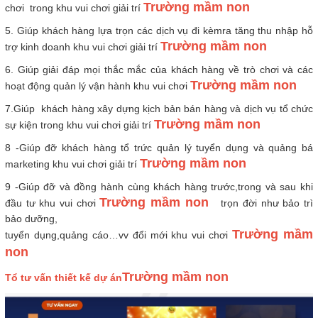
Trường mầm non
chơi trong khu vui chơi giải trí
5. Giúp khách hàng lựa trọn các dịch vụ đi kèmra tăng thu nhập hỗ
Trường mầm non
trợ kinh doanh khu vui chơi giải trí
6. Giúp giải đáp mọi thắc mắc của khách hàng về trò chơi và các
Trường mầm non
hoạt động quản lý vận hành khu vui chơi
7.Giúp khách hàng xây dựng kịch bản bán hàng và dịch vụ tổ chức
Trường mầm non
sự kiện trong khu vui chơi giải trí
8 -Giúp đỡ khách hàng tổ trức quản lý tuyển dụng và quảng bá
Trường mầm non
marketing khu vui chơi giải trí
9 -Giúp đỡ và đồng hành cùng khách hàng trước,trong và sau khi
Trường mầm non
đầu tư khu vui chơi
trọn đời như bảo trì
bảo dưỡng,
Trường mầm
tuyển dụng,quảng cáo…vv đổi mới khu vui chơi
non
Trường mầm non
Tổ tư vấn thiết kế dự án