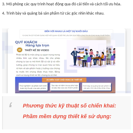
3. Mô phỏng các quy trình hoạt động qua đó cải tiến và cách tối ưu hóa.
4. Trình bày và quảng bá sản phẩm từ các góc nhìn khác nhau.
Phương thức kỹ thuật số chiển khai:
Phầm mềm dựng thiết kế sử dụng: