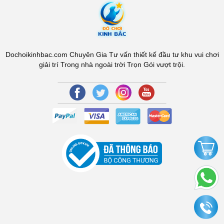
Dochoikinhbac.com Chuyên Gia Tư vấn thiết kế đầu tư khu vui chơi
giải trí Trong nhà ngoài trời Trọn Gói vượt trội.