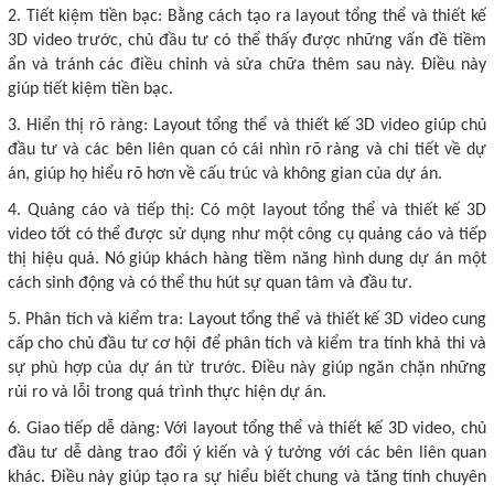
2. Tiết kiệm tiền bạc: Bằng cách tạo ra layout tổng thể và thiết kế
3D video trước, chủ đầu tư có thể thấy được những vấn đề tiềm
ẩn và tránh các điều chỉnh và sửa chữa thêm sau này. Điều này
giúp tiết kiệm tiền bạc.
3. Hiển thị rõ ràng: Layout tổng thể và thiết kế 3D video giúp chủ
đầu tư và các bên liên quan có cái nhìn rõ ràng và chi tiết về dự
án, giúp họ hiểu rõ hơn về cấu trúc và không gian của dự án.
4. Quảng cáo và tiếp thị: Có một layout tổng thể và thiết kế 3D
video tốt có thể được sử dụng như một công cụ quảng cáo và tiếp
thị hiệu quả. Nó giúp khách hàng tiềm năng hình dung dự án một
cách sinh động và có thể thu hút sự quan tâm và đầu tư.
5. Phân tích và kiểm tra: Layout tổng thể và thiết kế 3D video cung
cấp cho chủ đầu tư cơ hội để phân tích và kiểm tra tính khả thi và
sự phù hợp của dự án từ trước. Điều này giúp ngăn chặn những
rủi ro và lỗi trong quá trình thực hiện dự án.
6. Giao tiếp dễ dàng: Với layout tổng thể và thiết kế 3D video, chủ
đầu tư dễ dàng trao đổi ý kiến và ý tưởng với các bên liên quan
khác. Điều này giúp tạo ra sự hiểu biết chung và tăng tính chuyên