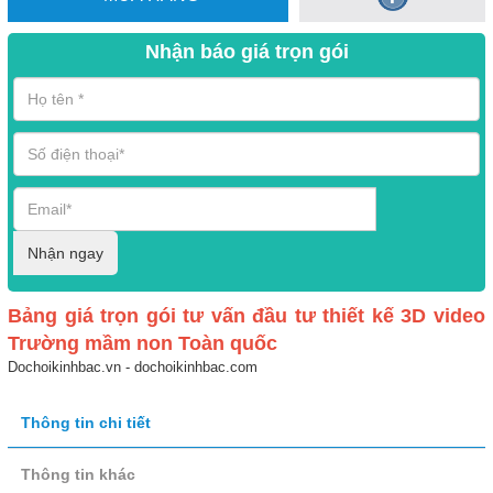
Nhận báo giá trọn gói
Nhận ngay
Bảng giá trọn gói tư vấn đầu tư thiết kế 3D video
Trường mầm non Toàn quốc
Dochoikinhbac.vn - dochoikinhbac.com
Thông tin chi tiết
Thông tin khác