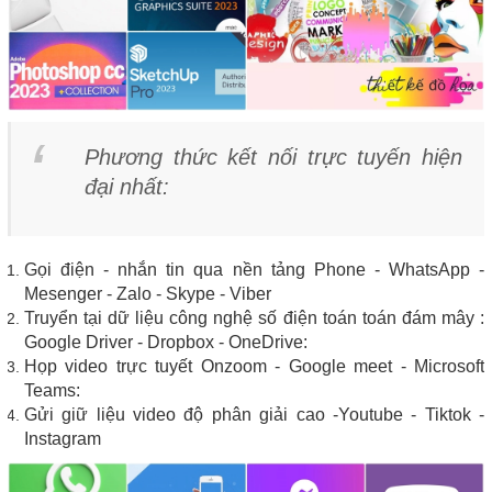
Phương thức kết nối trực tuyến hiện
đại nhất:
Gọi điện - nhắn tin qua nền tảng Phone - WhatsApp -
Mesenger - Zalo - Skype - Viber
Truyển tại dữ liệu công nghệ số điện toán toán đám mây :
Google Driver - Dropbox - OneDrive:
Họp video trực tuyết Onzoom - Google meet - Microsoft
Teams:
Gửi giữ liệu video độ phân giải cao -Youtube - Tiktok -
Instagram