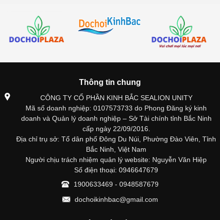
Thông tin chung
CÔNG TY CỔ PHẦN KINH BẮC SEALION UNITY
Mã số doanh nghiệp: 0107573733 do Phong Đăng ký kinh
doanh và Quản lý doanh nghiệp – Sở Tài chính tỉnh Bắc Ninh
cấp ngày 22/09/2016.
Địa chỉ trụ sở: Tổ dân phố Đông Du Núi, Phường Đào Viên, Tỉnh
Bắc Ninh, Việt Nam
Người chịu trách nhiệm quản lý website: Nguyễn Văn Hiệp
Số điện thoại: 0946647679
1900633469 - 0948587679
dochoikinhbac@gmail.com