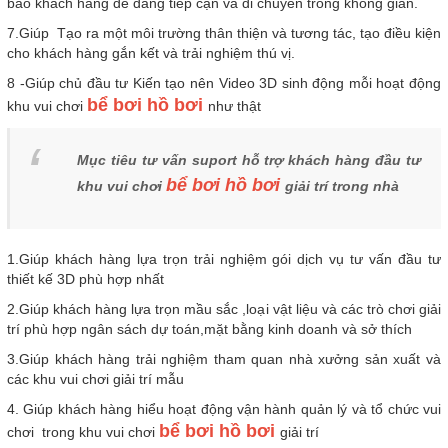
bảo khách hàng dễ dàng tiếp cận và di chuyển trong không gian.
7.Giúp Tạo ra một môi trường thân thiện và tương tác, tạo điều kiện
cho khách hàng gắn kết và trải nghiệm thú vị.
8 -Giúp chủ đầu tư Kiến tạo nên Video 3D sinh động mỗi hoạt động
bể bơi hồ bơi
khu vui chơi
như thật
Mục tiêu tư vấn suport hỗ trợ khách hàng đầu tư
bể bơi hồ bơi
khu vui chơi
giải trí trong nhà
1.Giúp khách hàng lựa trọn trải nghiệm gói dịch vụ tư vấn đầu tư
thiết kế 3D phù hợp nhất
2.Giúp khách hàng lựa trọn mầu sắc ,loại vật liệu và các trò chơi giải
trí phù hợp ngân sách dự toán,mặt bằng kinh doanh và sở thích
3.Giúp khách hàng trải nghiệm tham quan nhà xưởng sản xuất và
các khu vui chơi giải trí mẫu
4. Giúp khách hàng hiểu hoạt động vận hành quản lý và tổ chức vui
bể bơi hồ bơi
chơi trong khu vui chơi
giải trí