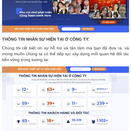
THÔNG TIN NHÂN SỰ HIỆN TẠI Ở CÔNG TY:
Chúng tôi rất biết ơn sự hỗ trợ và tận tâm mà bạn đã đưa ra, và
mong muốn chúng ta có thể tiếp tục xây dựng mối quan hệ đối tác
bền vững trong tương lai.