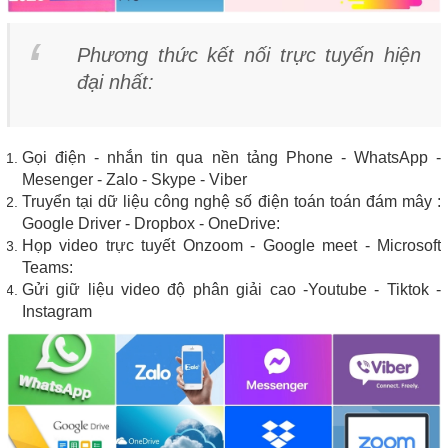
Phương thức kết nối trực tuyến hiện
đại nhất:
Gọi điện - nhắn tin qua nền tảng Phone - WhatsApp -
Mesenger - Zalo - Skype - Viber
Truyển tại dữ liệu công nghệ số điện toán toán đám mây :
Google Driver - Dropbox - OneDrive:
Họp video trực tuyết Onzoom - Google meet - Microsoft
Teams:
Gửi giữ liệu video độ phân giải cao -Youtube - Tiktok -
Instagram