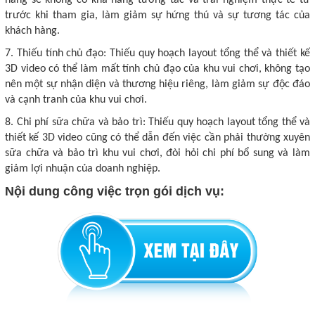
hàng sẽ không có khả năng tương tác và trải nghiệm thực tế từ
trước khi tham gia, làm giảm sự hứng thú và sự tương tác của
khách hàng.
7. Thiếu tính chủ đạo: Thiếu quy hoạch layout tổng thể và thiết kế
3D video có thể làm mất tính chủ đạo của khu vui chơi, không tạo
nên một sự nhận diện và thương hiệu riêng, làm giảm sự độc đáo
và cạnh tranh của khu vui chơi.
8. Chi phí sữa chữa và bảo trì: Thiếu quy hoạch layout tổng thể và
thiết kế 3D video cũng có thể dẫn đến việc cần phải thường xuyên
sữa chữa và bảo trì khu vui chơi, đòi hỏi chi phí bổ sung và làm
giảm lợi nhuận của doanh nghiệp.
Nội dung công việc trọn gói dịch vụ: