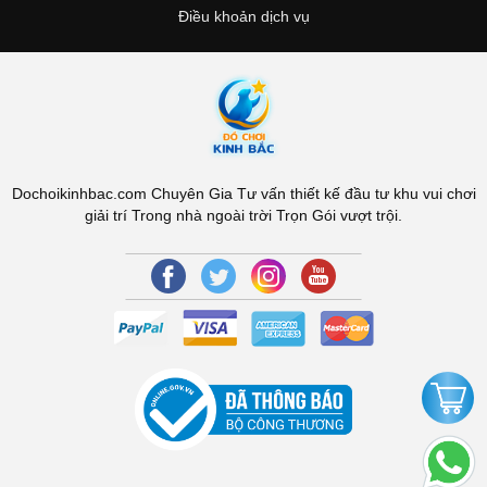
Điều khoản dịch vụ
Dochoikinhbac.com Chuyên Gia Tư vấn thiết kế đầu tư khu vui chơi
giải trí Trong nhà ngoài trời Trọn Gói vượt trội.