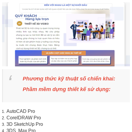
Phương thức kỹ thuật số chiển khai:
Phầm mềm dựng thiết kế sử dụng:
AutoCAD Pro
CorelDRAW Pro
3D SketchUp Pro
3DS Max Pro