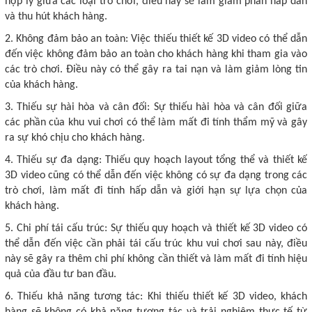
hợp lý giữa các loại trò chơi, điều này sẽ làm giảm phần hấp dẫn
và thu hút khách hàng.
2. Không đảm bảo an toàn: Việc thiếu thiết kế 3D video có thể dẫn
đến việc không đảm bảo an toàn cho khách hàng khi tham gia vào
các trò chơi. Điều này có thể gây ra tai nạn và làm giảm lòng tin
của khách hàng.
3. Thiếu sự hài hòa và cân đối: Sự thiếu hài hòa và cân đối giữa
các phần của khu vui chơi có thể làm mất đi tính thẩm mỹ và gây
ra sự khó chịu cho khách hàng.
4. Thiếu sự đa dạng: Thiếu quy hoạch layout tổng thể và thiết kế
3D video cũng có thể dẫn đến việc không có sự đa dạng trong các
trò chơi, làm mất đi tính hấp dẫn và giới hạn sự lựa chọn của
khách hàng.
5. Chi phí tái cấu trúc: Sự thiếu quy hoạch và thiết kế 3D video có
thể dẫn đến việc cần phải tái cấu trúc khu vui chơi sau này, điều
này sẽ gây ra thêm chi phí không cần thiết và làm mất đi tính hiệu
quả của đầu tư ban đầu.
6. Thiếu khả năng tương tác: Khi thiếu thiết kế 3D video, khách