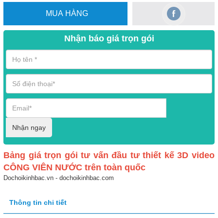
MUA HÀNG
Nhận báo giá trọn gói
Nhận ngay
Bảng giá trọn gói tư vấn đầu tư thiết kế 3D video
CÔNG VIÊN NƯỚC trên toàn quốc
Dochoikinhbac.vn - dochoikinhbac.com
Thông tin chi tiết