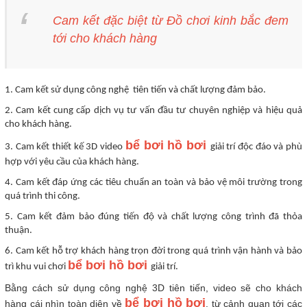
Cam kết đặc biệt từ Đồ chơi kinh bắc đem
tới cho khách hàng
1. Cam kết sử dụng công nghệ tiên tiến và chất lượng đảm bảo.
2. Cam kết cung cấp dịch vụ tư vấn đầu tư chuyên nghiệp và hiệu quả
cho khách hàng.
bể bơi hồ bơi
3. Cam kết thiết kế 3D video
giải trí độc đáo và phù
hợp với yêu cầu của khách hàng.
4. Cam kết đáp ứng các tiêu chuẩn an toàn và bảo vệ môi trường trong
quá trình thi công.
5. Cam kết đảm bảo đúng tiến độ và chất lượng công trình đã thỏa
thuận.
6. Cam kết hỗ trợ khách hàng trọn đời trong quá trình vận hành và bảo
bể bơi hồ bơi
trì khu vui chơi
giải trí.
Bằng cách sử dụng công nghệ 3D tiên tiến, video sẽ cho khách
bể bơi hồ bơi
hàng cái nhìn toàn diện về
, từ cảnh quan tới các