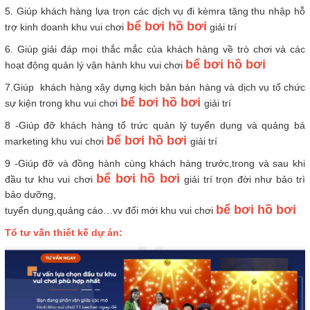
5. Giúp khách hàng lựa trọn các dịch vụ đi kèmra tăng thu nhập hỗ
bể bơi hồ bơi
trợ kinh doanh khu vui chơi
giải trí
6. Giúp giải đáp mọi thắc mắc của khách hàng về trò chơi và các
bể bơi hồ bơi
hoạt động quản lý vận hành khu vui chơi
7.Giúp khách hàng xây dựng kịch bản bán hàng và dịch vụ tổ chức
bể bơi hồ bơi
sự kiện trong khu vui chơi
giải trí
8 -Giúp đỡ khách hàng tổ trức quản lý tuyển dụng và quảng bá
bể bơi hồ bơi
marketing khu vui chơi
giải trí
9 -Giúp đỡ và đồng hành cùng khách hàng trước,trong và sau khi
bể bơi hồ bơi
đầu tư khu vui chơi
giải trí trọn đời như bảo trì
bảo dưỡng,
bể bơi hồ bơi
tuyển dụng,quảng cáo…vv đổi mới khu vui chơi
Tổ tư vấn thiết kế dự án: