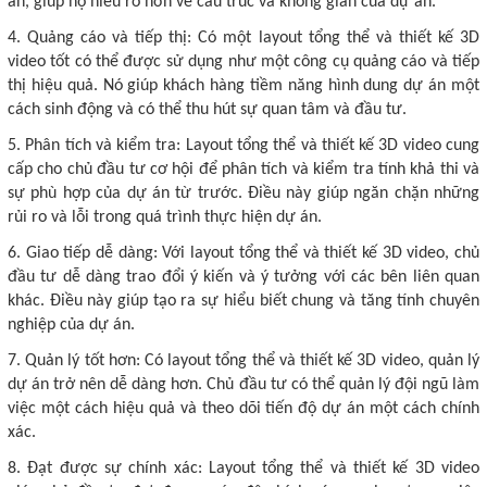
án, giúp họ hiểu rõ hơn về cấu trúc và không gian của dự án.
4. Quảng cáo và tiếp thị: Có một layout tổng thể và thiết kế 3D
video tốt có thể được sử dụng như một công cụ quảng cáo và tiếp
thị hiệu quả. Nó giúp khách hàng tiềm năng hình dung dự án một
cách sinh động và có thể thu hút sự quan tâm và đầu tư.
5. Phân tích và kiểm tra: Layout tổng thể và thiết kế 3D video cung
cấp cho chủ đầu tư cơ hội để phân tích và kiểm tra tính khả thi và
sự phù hợp của dự án từ trước. Điều này giúp ngăn chặn những
rủi ro và lỗi trong quá trình thực hiện dự án.
6. Giao tiếp dễ dàng: Với layout tổng thể và thiết kế 3D video, chủ
đầu tư dễ dàng trao đổi ý kiến và ý tưởng với các bên liên quan
khác. Điều này giúp tạo ra sự hiểu biết chung và tăng tính chuyên
nghiệp của dự án.
7. Quản lý tốt hơn: Có layout tổng thể và thiết kế 3D video, quản lý
dự án trở nên dễ dàng hơn. Chủ đầu tư có thể quản lý đội ngũ làm
việc một cách hiệu quả và theo dõi tiến độ dự án một cách chính
xác.
8. Đạt được sự chính xác: Layout tổng thể và thiết kế 3D video