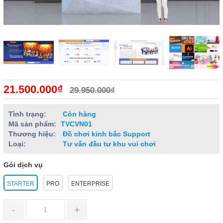
21.500.000₫
29.950.000₫
Tình trạng:
Còn hàng
Mã sản phẩm:
TVCVN01
Thương hiệu:
Đồ chơi kinh bắc Support
Loại:
Tư vấn đầu tư khu vui chơi
Gói dịch vụ
STARTER
PRO
ENTERPRISE
-
+