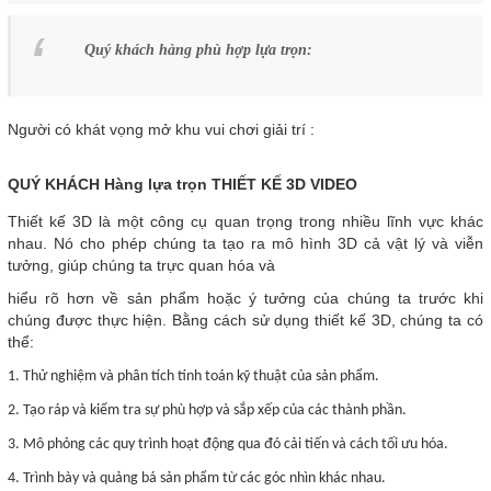
Quý khách hàng phù hợp lựa trọn:
Người có khát vọng mở khu vui chơi giải trí :
QUÝ KHÁCH Hàng lựa trọn THIẾT KẾ 3D VIDEO
Thiết kế 3D là một công cụ quan trọng trong nhiều lĩnh vực khác
nhau. Nó cho phép chúng ta tạo ra mô hình 3D cả vật lý và viễn
tưởng, giúp chúng ta trực quan hóa và
hiểu rõ hơn về sản phẩm hoặc ý tưởng của chúng ta trước khi
chúng được thực hiện. Bằng cách sử dụng thiết kế 3D, chúng ta có
thể:
1. Thử nghiệm và phân tích tính toán kỹ thuật của sản phẩm.
2. Tạo ráp và kiểm tra sự phù hợp và sắp xếp của các thành phần.
3. Mô phỏng các quy trình hoạt động qua đó cải tiến và cách tối ưu hóa.
4. Trình bày và quảng bá sản phẩm từ các góc nhìn khác nhau.